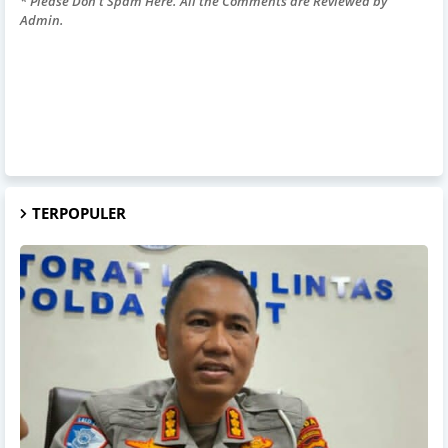
* Please Don't Spam Here. All the Comments are Reviewed by
Admin.
TERPOPULER