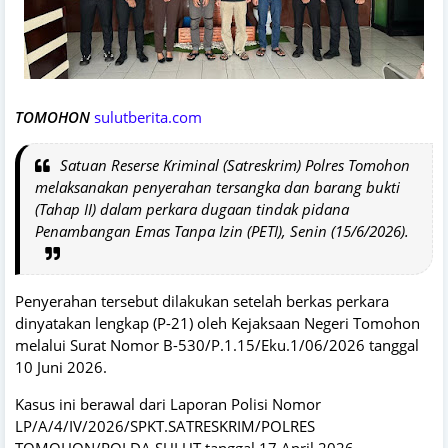
TOMOHON
sulutberita.com
Satuan Reserse Kriminal (Satreskrim) Polres Tomohon
melaksanakan penyerahan tersangka dan barang bukti
(Tahap II) dalam perkara dugaan tindak pidana
Penambangan Emas Tanpa Izin (PETI), Senin (15/6/2026).
Penyerahan tersebut dilakukan setelah berkas perkara
dinyatakan lengkap (P-21) oleh Kejaksaan Negeri Tomohon
melalui Surat Nomor B-530/P.1.15/Eku.1/06/2026 tanggal
10 Juni 2026.
Kasus ini berawal dari Laporan Polisi Nomor
LP/A/4/IV/2026/SPKT.SATRESKRIM/POLRES
TOMOHON/POLDA SULUT tanggal 17 April 2026.