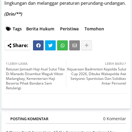
lingkungan dan melanggar peraturan perundang-undangan.
(Drin/**)
Tags
Berita Hukum
Peristiwa
Tomohon
LEBIH LAMA
LEBIH BARU
Ratusan Jamaah Haji Asal Sulut Tiba
Kejuaraan Badminton Kapolda Sulut
Di Manado Disambut Wagub Viktor
Cup 2026, Dibuka Wakapolda Awi
Mailangkay, Kementerian Haji
Setiyono: Sportivitas Dan Soliditas
Beserta Pihak Bandara Sam
Antar Personel
Ratulangi
0 Komentar
POSTING KOMENTAR