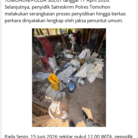
Selanjutnya, penyidik Satreskrim Polres Tomohon
melakukan serangkaian proses penyidikan hingga berkas
perkara dinyatakan lengkap oleh jaksa penuntut umum.
Pada Senin, 15 Juni 2026 sekitar pukul 12.00 WITA, penyidik