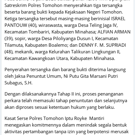
Satreskrim Polres Tomohon menyerahkan tiga tersangka
beserta barang bukti kepada Kejaksaan Negeri Tomohon.
Ketiga tersangka tersebut masing-masing berinisial ISRAEL
PANTOUW (40), wiraswasta, warga Desa Teling Jaga IV,
Kecamatan Tombariri, Kabupaten Minahasa; ALFIAN ARMAN
(39), sopir, warga Desa Piloliyanga Dusun I, Kecamatan
Tilamuta, Kabupaten Boalemo; dan DENNY F. M. SUPRIADI
(48), mekanik, warga Kelurahan Talikuran Lingkungan II,
Kecamatan Kawangkoan Utara, Kabupaten Minahasa.
Penyerahan tersangka dan barang bukti diterima langsung
oleh Jaksa Penuntut Umum, Ni Putu Gita Marsani Putri
Subagus, S.H.
Dengan dilaksanakannya Tahap II ini, proses penanganan
perkara telah memasuki tahap penuntutan dan selanjutnya
akan diproses sesuai ketentuan hukum yang berlaku.
Kasat Serse Polres Tomohon Iptu Royke Mantiri
menegaskan komitmennya dalam menindak segala bentuk
aktivitas pertambangan tanpa izin yang berpotensi merusak