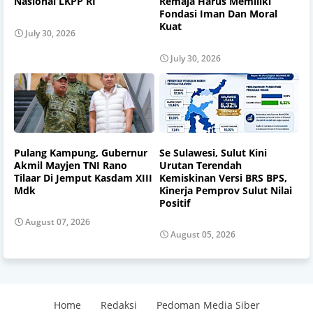
Nasional LKPP RI
Remaja Harus Memiliki
Fondasi Iman Dan Moral
Kuat
July 30, 2026
July 30, 2026
Pulang Kampung, Gubernur
Se Sulawesi, Sulut Kini
Akmil Mayjen TNI Rano
Urutan Terendah
Tilaar Di Jemput Kasdam XIII
Kemiskinan Versi BRS BPS,
Mdk
Kinerja Pemprov Sulut Nilai
Positif
August 07, 2026
August 05, 2026
Home
Redaksi
Pedoman Media Siber