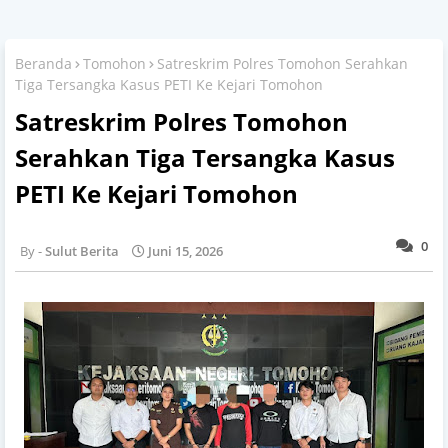
Beranda
Tomohon
Satreskrim Polres Tomohon Serahkan
Tiga Tersangka Kasus PETI Ke Kejari Tomohon
Satreskrim Polres Tomohon
Serahkan Tiga Tersangka Kasus
PETI Ke Kejari Tomohon
0
Sulut Berita
Juni 15, 2026