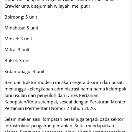
Crawler untuk sejumlah wilayah, meliputi:
Bolmong: 5 unit
Minahasa: 5 unit
Minsel: 3 unit
Mitra: 3 unit
Bolsel: 3 unit
Kotamobagu: 3 unit
Bantuan traktor modern ini akan segera dikirim dari pusat,
menunggu kelengkapan administrasi nama-nama kelompok
tani usulan dari penyuluh dan Dinas Pertanian
Kabupaten/Kota setempat, sesuai dengan Peraturan Menteri
Pertanian (Permentan) Nomor 2 Tahun 2026.
Selain mekanisasi, lompatan besar juga terjadi pada sektor
infrastruktur pengairan pertanian. Sulut mendapatkan
alokasi Bangunan Konservasi Air di 40 titik, yang mencakup