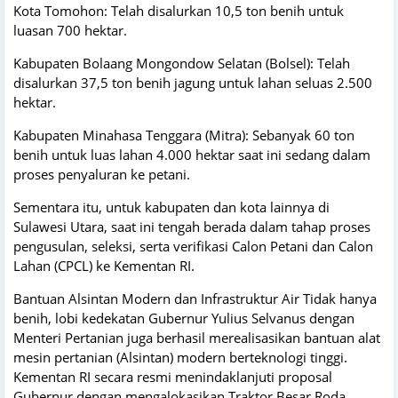
Kota Tomohon: Telah disalurkan 10,5 ton benih untuk
luasan 700 hektar.
Kabupaten Bolaang Mongondow Selatan (Bolsel): Telah
disalurkan 37,5 ton benih jagung untuk lahan seluas 2.500
hektar.
Kabupaten Minahasa Tenggara (Mitra): Sebanyak 60 ton
benih untuk luas lahan 4.000 hektar saat ini sedang dalam
proses penyaluran ke petani.
Sementara itu, untuk kabupaten dan kota lainnya di
Sulawesi Utara, saat ini tengah berada dalam tahap proses
pengusulan, seleksi, serta verifikasi Calon Petani dan Calon
Lahan (CPCL) ke Kementan RI.
Bantuan Alsintan Modern dan Infrastruktur Air Tidak hanya
benih, lobi kedekatan Gubernur Yulius Selvanus dengan
Menteri Pertanian juga berhasil merealisasikan bantuan alat
mesin pertanian (Alsintan) modern berteknologi tinggi.
Kementan RI secara resmi menindaklanjuti proposal
Gubernur dengan mengalokasikan Traktor Besar Roda