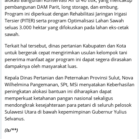
pembangunan DAM Parit, long storage, dan embung.
Program ini diperkuat dengan Rehabilitasi Jaringan Irigasi
Tersier (PITER) serta program Optimalisasi Lahan Sawah
seluas 3.000 hektar yang difokuskan pada lahan eks-cetak
sawah.
Terkait hal tersebut, dinas pertanian Kabupaten dan Kota
untuk bergerak cepat mengirimkan usulan kelompok tani
penerima manfaat agar program ini dapat segera dirasakan
dampaknya oleh masyarakat luas.
Kepala Dinas Pertanian dan Peternakan Provinsi Sulut, Nova
Wilhelmina Pangemanan, SPt, MSi menyatakan Keberhasilan
peningkatan alokasi bantuan ini diharapkan dapat
memperkuat ketahanan pangan nasional sekaligus
mendongkrak kesejahteraan para petani di seluruh pelosok
Sulawesi Utara di bawah kepemimpinan Gubernur Yulius
Selvanus.
(Is/**)