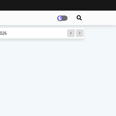
l LKPP RI