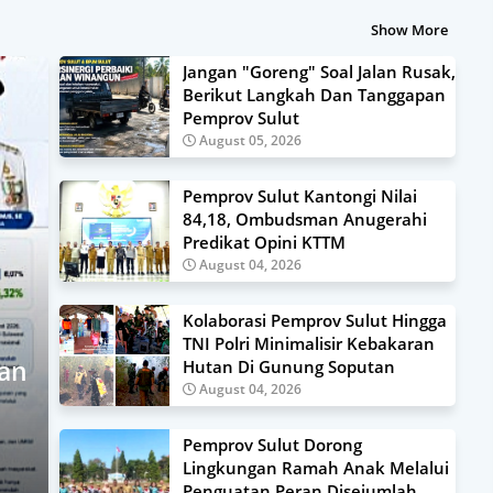
Show More
Jangan "Goreng" Soal Jalan Rusak,
Berikut Langkah Dan Tanggapan
Pemprov Sulut
August 05, 2026
Pemprov Sulut Kantongi Nilai
84,18, Ombudsman Anugerahi
Predikat Opini KTTM
August 04, 2026
Kolaborasi Pemprov Sulut Hingga
TNI Polri Minimalisir Kebakaran
tan
Hutan Di Gunung Soputan
August 04, 2026
Pemprov Sulut Dorong
Lingkungan Ramah Anak Melalui
Penguatan Peran Disejumlah