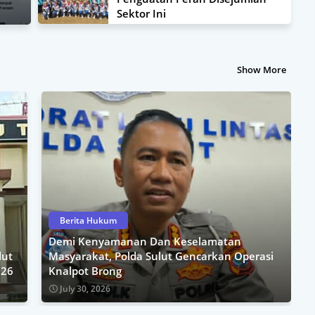
Sektor Ini
August 03, 2026
Show More
Berita Hukum
Demi Kenyamanan Dan Keselamatan
lut
Masyarakat, Polda Sulut Gencarkan Operasi
026
Knalpot Brong
July 30, 2026