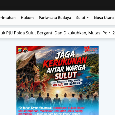
erintahan
Hukum
Pariwisata Budaya
Sulut
Nusa Utara
 Sulawesi Utara Sukses Raih Penghargaan Tertinggi Nasiona