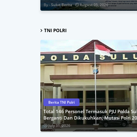
Sulut Berita
August 05, 2026
TNI POLRI
Berita TNI Polri
Total 146 Personel Termasuk PJU Polda Su
Berganti Dan Dikukuhkan, Mutasi Polri 2
July 31, 2026