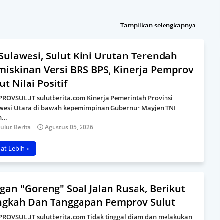
Tampilkan selengkapnya
Sulawesi, Sulut Kini Urutan Terendah
miskinan Versi BRS BPS, Kinerja Pemprov
ut Nilai Positif
ROVSULUT sulutberita.com Kinerja Pemerintah Provinsi
wesi Utara di bawah kepemimpinan Gubernur Mayjen TNI
n…
ulut Berita
Agustus 05, 2026
hat Lebih »
gan "Goreng" Soal Jalan Rusak, Berikut
ngkah Dan Tanggapan Pemprov Sulut
ROVSULUT sulutberita.com Tidak tinggal diam dan melakukan