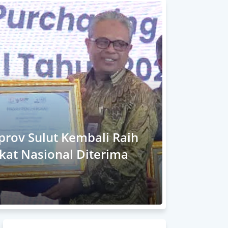
prov Sulut Kembali Raih
kat Nasional Diterima