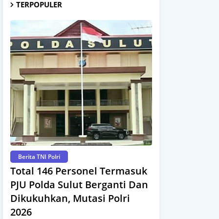
TERPOPULER
Berita TNI Polri
Total 146 Personel Termasuk
PJU Polda Sulut Berganti Dan
Dikukuhkan, Mutasi Polri
2026