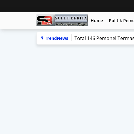
Home
Politik Pem
Diterima Gubernur Yulius,
TrendNews