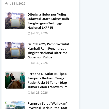
Juli 31, 2026
Diterima Gubernur Yulius,
Sulawesi Utara Sukses Raih
Penghargaan Tertinggi
Nasional LKPP RI
Juli 30, 2026
Di ICEF 2026, Pemprov Sulut
Kembali Raih Penghargaan
Tingkat Nasional Diterima
Gubernur Yulius
Juli 30, 2026
Perdana Di Sulut RS Tipe B
Pemprov Berhasil Tangani
Pasien Usia 56 Tahun Idap
Tumor Colon Transversum
Juli 23, 2026
Pemprov Sulut "Wajibkan"
Investasi Berkualitas, Taat