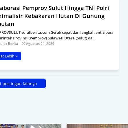
aborasi Pemprov Sulut Hingga TNI Polri
nimalisir Kebakaran Hutan Di Gunung
putan
ROVSULUT sulutberita.com Gerak cepat dan langkah antisipasi
rintah Provinsi (Pemprov) Sulawesi Utara (Sulut) da…
ulut Berita
Agustus 04, 2026
hat Lebih »
 postingan lainnya