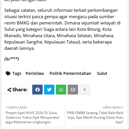
Sebagai catatan, seluruh informasi terkait perkembangan
situasi terkini pasca gempa agar mengacu pada sumber
resmi BMKG dan pemerintah. Dimana sejumlah wilayah di
Sulut yang kategori Siaga antara lain Kota Bitung, Kota
Manado, Minahasa Utara, Minahasa Selatan, Minahasa,
Kepulauan Sangihe, Kepulauan Talaud, serta beberapa
daerah lainnya.
(Is/***)
Tags
Peristiwa
Politik Pemerintahan
Sulut
LEBIH LAMA
LEBIH BARU
Pimpin Apel HLHS 2026 Di Sulut,
P/KB GMIM Sedang Tidak Baik-Baik
Gubernur Yulius Ajak Masyarakat
Saja, Apa Masih Kurang Dana Atau
Jaga Kelestarian Lingkungan
Apa?