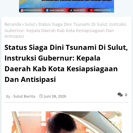
Beranda
Sulut
Status Siaga Dini Tsunami Di Sulut, Instruksi
Gubernur: Kepala Daerah Kab Kota Kesiapsiagaan Dan
Antisipasi
Status Siaga Dini Tsunami Di Sulut,
Instruksi Gubernur: Kepala
Daerah Kab Kota Kesiapsiagaan
Dan Antisipasi
0
Sulut Berita
Juni 08, 2026