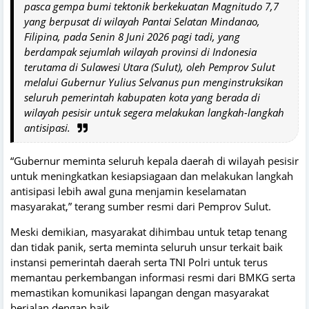
pasca gempa bumi tektonik berkekuatan Magnitudo 7,7
yang berpusat di wilayah Pantai Selatan Mindanao,
Filipina, pada Senin 8 Juni 2026 pagi tadi, yang
berdampak sejumlah wilayah provinsi di Indonesia
terutama di Sulawesi Utara (Sulut), oleh Pemprov Sulut
melalui Gubernur Yulius Selvanus pun menginstruksikan
seluruh pemerintah kabupaten kota yang berada di
wilayah pesisir untuk segera melakukan langkah-langkah
antisipasi.
“Gubernur meminta seluruh kepala daerah di wilayah pesisir
untuk meningkatkan kesiapsiagaan dan melakukan langkah
antisipasi lebih awal guna menjamin keselamatan
masyarakat,” terang sumber resmi dari Pemprov Sulut.
Meski demikian, masyarakat dihimbau untuk tetap tenang
dan tidak panik, serta meminta seluruh unsur terkait baik
instansi pemerintah daerah serta TNI Polri untuk terus
memantau perkembangan informasi resmi dari BMKG serta
memastikan komunikasi lapangan dengan masyarakat
berjalan dengan baik.