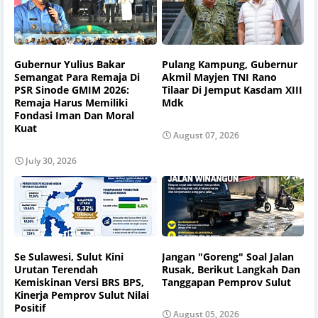
Gubernur Yulius Bakar
Pulang Kampung, Gubernur
Semangat Para Remaja Di
Akmil Mayjen TNI Rano
PSR Sinode GMIM 2026:
Tilaar Di Jemput Kasdam XIII
Remaja Harus Memiliki
Mdk
Fondasi Iman Dan Moral
Kuat
August 07, 2026
July 30, 2026
Se Sulawesi, Sulut Kini
Jangan "Goreng" Soal Jalan
Urutan Terendah
Rusak, Berikut Langkah Dan
Kemiskinan Versi BRS BPS,
Tanggapan Pemprov Sulut
Kinerja Pemprov Sulut Nilai
Positif
August 05, 2026