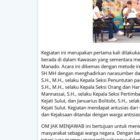
Kegiatan ini merupakan pertama kali dilaku
berada di dalam Kawasan yang sementara mel
Manado. Acara ini dikemas dengan metode int
SH MH dengan menghadirkan narasumber dari 
S.H., M.H., selaku Kepala Seksi Penuntutan pa
S.H., M.H., selaku Kepala Seksi Orang dan H
Mannassai, S.H., selaku Kepala Seksi Perti
Kejati Sulut, dan Januarius Bolitobi, S.H., s
Kejati Sulut. Kegiatan mendapat antusias d
dan Kejaksaan ditandai dengan warga antisi
OM JAK MENJAWAB ini bertujuan untuk mening
masyarakat sebagai warga negara. Dengan b
tetapi juga mampu mengaplikasikannya dalam 