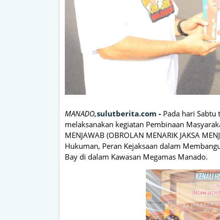
MANADO,
sulutberita.com
-
Pada hari Sabtu 
melaksanakan kegiatan Pembinaan Masyarak
MENJAWAB (OBROLAN MENARIK JAKSA MENJAW
Hukuman, Peran Kejaksaan dalam Membangu
Bay di dalam Kawasan Megamas Manado.