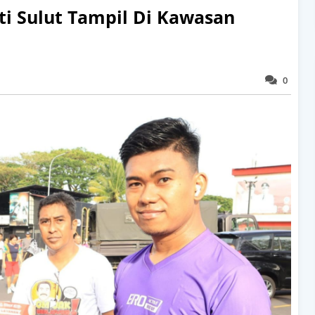
i Sulut Tampil Di Kawasan
0