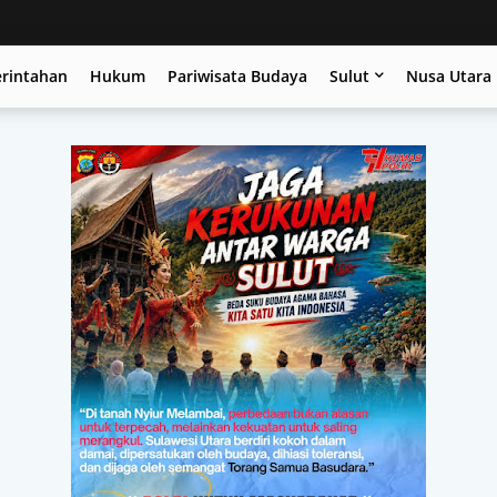
erintahan
Hukum
Pariwisata Budaya
Sulut
Nusa Utara