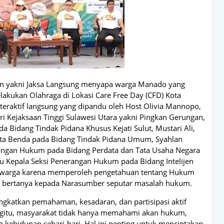
kan yakni Jaksa Langsung menyapa warga Manado yang
akukan Olahraga di Lokasi Care Free Day (CFD) Kota
eraktif langsung yang dipandu oleh Host Olivia Mannopo,
Kejaksaan Tinggi Sulawesi Utara yakni Pingkan Gerungan,
da Bidang Tindak Pidana Khusus Kejati Sulut, Mustari Ali,
arta Benda pada Bidang Tindak Pidana Umum, Syahlan
mbangan Hukum pada Bidang Perdata dan Tata Usaha Negara
elaku Kepala Seksi Penerangan Hukum pada Bidang Intelijen
ari warga karena memperoleh pengetahuan tentang Hukum
as bertanya kepada Narasumber seputar masalah hukum.
katkan pemahaman, kesadaran, dan partisipasi aktif
egitu, masyarakat tidak hanya memahami akan hukum,
kehidupan sehari-hari. Hal ini penting untuk menciptakan