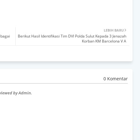
LEBIH BARU
ebagai
Berikut Hasil Identifikasi Tim DVI Polda Sulut Kepada 3 Jenazah
Korban KM Barcelona V A
0 Komentar
eviewed by Admin.