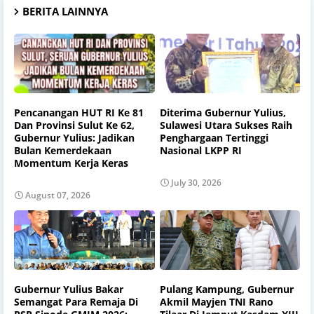
BERITA LAINNYA
Pencanangan HUT RI Ke 81
Diterima Gubernur Yulius,
Dan Provinsi Sulut Ke 62,
Sulawesi Utara Sukses Raih
Gubernur Yulius: Jadikan
Penghargaan Tertinggi
Bulan Kemerdekaan
Nasional LKPP RI
Momentum Kerja Keras
July 30, 2026
August 07, 2026
Gubernur Yulius Bakar
Pulang Kampung, Gubernur
Semangat Para Remaja Di
Akmil Mayjen TNI Rano