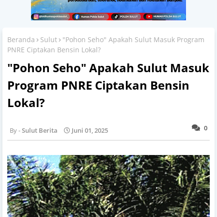
Beranda
Sulut
"Pohon Seho" Apakah Sulut Masuk Program
PNRE Ciptakan Bensin Lokal?
"Pohon Seho" Apakah Sulut Masuk
Program PNRE Ciptakan Bensin
Lokal?
0
Sulut Berita
Juni 01, 2025