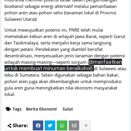
bioetanol sebagai energi alternatif melalui pemanfaatan
pohon aren atau pohon seho (tanaman lokal di Provinsi
Sulawesi Utara))
Untuk mewujudkan potensi ini, PNRE telah mulai
memetakan kebun aren di wilayah Jawa Barat, seperti Garut
dan Tasikmalaya, serta menjalin kerja sama langsung
dengan petani. Pendekatan yang diambil bersifat
desentralisasi, menyesuaikan jenis tanaman dengan potensi
dimanfaatkan
wilayah masing-masing—seperti sorgum (
untuk membuat minuman beralkohol)
di Sulawesi atau
tebu di Sumatera. Selain digunakan sebagai bahan bakar,
pohon aren juga akan dikembangkan untuk memproduksi
gula aren guna meningkatkan nilai ekonomi masyarakat
lokal.
Tags
Berita Ekonomi
Sulut