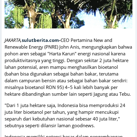
JAKARTA,
sulutberita.com
-
CEO Pertamina New and
Renewable Energy (PNRE) John Anis, mengungkapkan bahwa
pohon aren sebagai "Harta Karun" energi nasional karena
produktivitasnya yang tinggi. Dengan sekitar 2 juta hektare
lahan potensial, aren mampu menghasilkan bioetanol
(bahan bisa digunakan sebagai bahan bakar, terutama
dalam campuran bensin atau sebagai bahan bakar sendiri:
misalnya bioetanol RON 95) 4–5 kali lebih banyak per
hektare dibandingkan sumber lain seperti Jagung atau Tebu.
"Dari 1 juta hektare saja, Indonesia bisa memproduksi 24
juta liter bioetanol per tahun, yang hampir mencukupi
separuh dari kebutuhan nasional sebesar 40 juta liter,"
sebutnya seperti dilansir laman goodnews.
Indonesia memiliki potensi besar dalam pengembangan