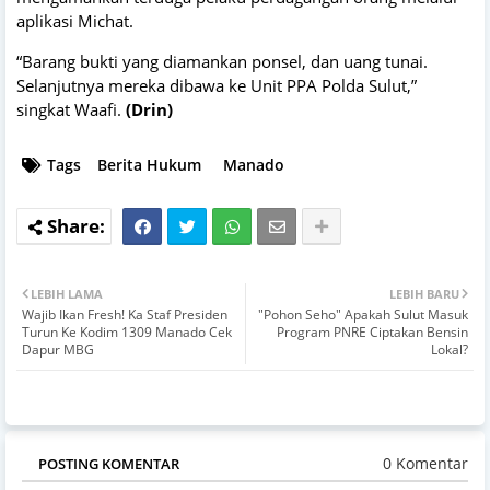
aplikasi Michat.
“Barang bukti yang diamankan ponsel, dan uang tunai.
Selanjutnya mereka dibawa ke Unit PPA Polda Sulut,”
singkat Waafi.
(Drin)
Tags
Berita Hukum
Manado
LEBIH LAMA
LEBIH BARU
Wajib Ikan Fresh! Ka Staf Presiden
"Pohon Seho" Apakah Sulut Masuk
Turun Ke Kodim 1309 Manado Cek
Program PNRE Ciptakan Bensin
Dapur MBG
Lokal?
0 Komentar
POSTING KOMENTAR