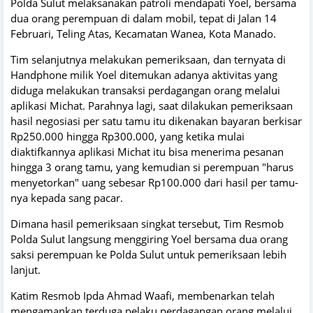
Polda Sulut melaksanakan patroli mendapati Yoel, bersama
dua orang perempuan di dalam mobil, tepat di Jalan 14
Februari, Teling Atas, Kecamatan Wanea, Kota Manado.
Tim selanjutnya melakukan pemeriksaan, dan ternyata di
Handphone milik Yoel ditemukan adanya aktivitas yang
diduga melakukan transaksi perdagangan orang melalui
aplikasi Michat. Parahnya lagi, saat dilakukan pemeriksaan
hasil negosiasi per satu tamu itu dikenakan bayaran berkisar
Rp250.000 hingga Rp300.000, yang ketika mulai
diaktifkannya aplikasi Michat itu bisa menerima pesanan
hingga 3 orang tamu, yang kemudian si perempuan "harus
menyetorkan" uang sebesar Rp100.000 dari hasil per tamu-
nya kepada sang pacar.
Dimana hasil pemeriksaan singkat tersebut, Tim Resmob
Polda Sulut langsung menggiring Yoel bersama dua orang
saksi perempuan ke Polda Sulut untuk pemeriksaan lebih
lanjut.
Katim Resmob Ipda Ahmad Waafi, membenarkan telah
mengamankan terduga pelaku perdagangan orang melalui