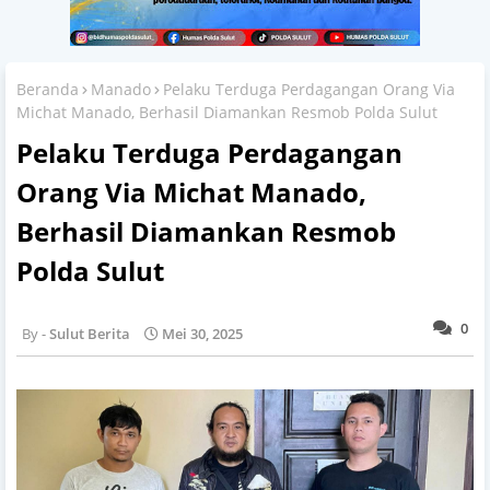
Beranda
Manado
Pelaku Terduga Perdagangan Orang Via
Michat Manado, Berhasil Diamankan Resmob Polda Sulut
Pelaku Terduga Perdagangan
Orang Via Michat Manado,
Berhasil Diamankan Resmob
Polda Sulut
0
Sulut Berita
Mei 30, 2025