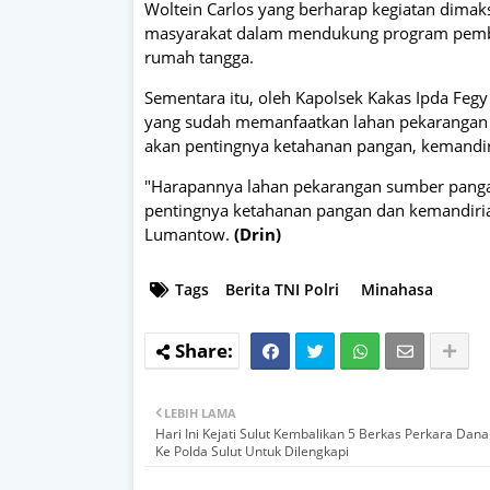
Woltein Carlos yang berharap kegiatan dimak
masyarakat dalam mendukung program pemban
rumah tangga.
Sementara itu, oleh Kapolsek Kakas Ipda Feg
yang sudah memanfaatkan lahan pekarangan 
akan pentingnya ketahanan pangan, kemandir
"Harapannya lahan pekarangan sumber pangan
pentingnya ketahanan pangan dan kemandiria
Lumantow.
(Drin)
Tags
Berita TNI Polri
Minahasa
LEBIH LAMA
Hari Ini Kejati Sulut Kembalikan 5 Berkas Perkara Dan
Ke Polda Sulut Untuk Dilengkapi