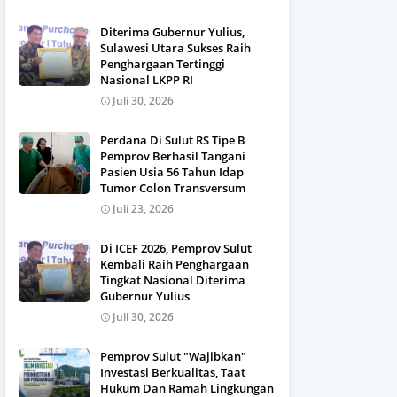
Diterima Gubernur Yulius,
Sulawesi Utara Sukses Raih
Penghargaan Tertinggi
Nasional LKPP RI
Juli 30, 2026
Perdana Di Sulut RS Tipe B
Pemprov Berhasil Tangani
Pasien Usia 56 Tahun Idap
Tumor Colon Transversum
Juli 23, 2026
Di ICEF 2026, Pemprov Sulut
Kembali Raih Penghargaan
Tingkat Nasional Diterima
Gubernur Yulius
Juli 30, 2026
Pemprov Sulut "Wajibkan"
Investasi Berkualitas, Taat
Hukum Dan Ramah Lingkungan