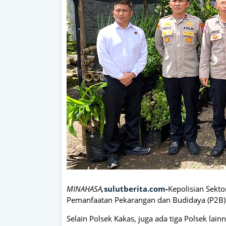
MINAHASA,
sulutberita.com
-
Kepolisian Sekto
Pemanfaatan Pekarangan dan Budidaya (P2B) d
Selain Polsek Kakas, juga ada tiga Polsek lai