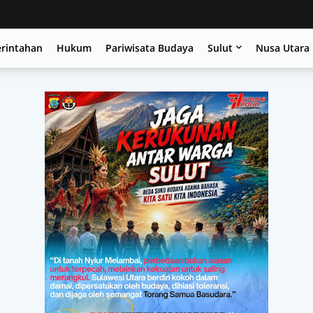
erintahan
Hukum
Pariwisata Budaya
Sulut
Nusa Utara