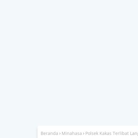
Beranda
Minahasa
Polsek Kakas Terlibat La