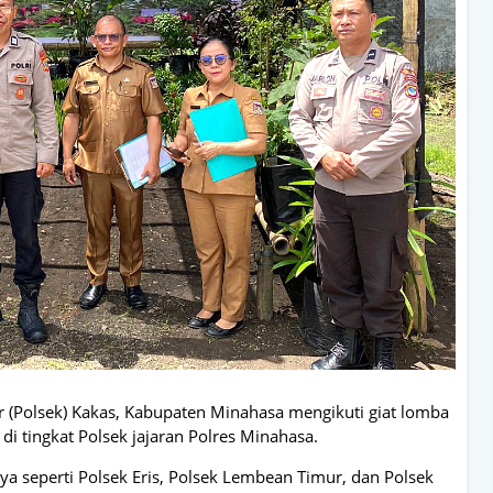
r (Polsek) Kakas, Kabupaten Minahasa mengikuti giat lomba
i tingkat Polsek jajaran Polres Minahasa.
nnya seperti Polsek Eris, Polsek Lembean Timur, dan Polsek