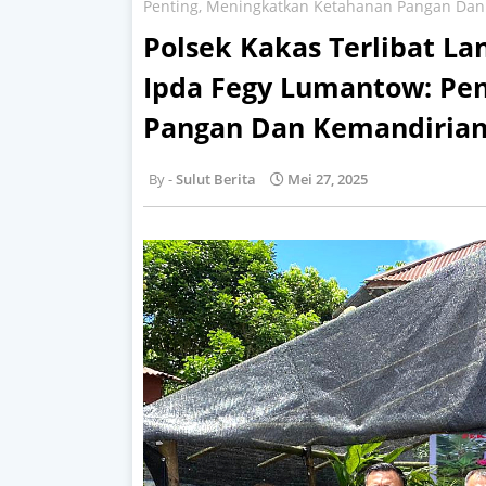
Penting, Meningkatkan Ketahanan Pangan Da
Polsek Kakas Terlibat La
Ipda Fegy Lumantow: Pe
Pangan Dan Kemandiria
Sulut Berita
Mei 27, 2025