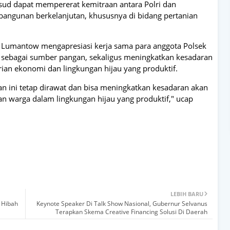
sud dapat mempererat kemitraan antara Polri dan
gunan berkelanjutan, khususnya di bidang pertanian
y Lumantow mengapresiasi kerja sama para anggota Polsek
sebagai sumber pangan, sekaligus meningkatkan kesadaran
ian ekonomi dan lingkungan hijau yang produktif.
 ini tetap dirawat dan bisa meningkatkan kesadaran akan
n warga dalam lingkungan hijau yang produktif," ucap
LEBIH BARU
a Hibah
Keynote Speaker Di Talk Show Nasional, Gubernur Selvanus
Terapkan Skema Creative Financing Solusi Di Daerah