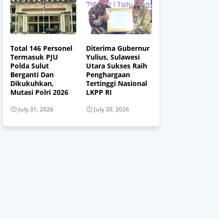
Total 146 Personel
Diterima Gubernur
Termasuk PJU
Yulius, Sulawesi
Polda Sulut
Utara Sukses Raih
Berganti Dan
Penghargaan
Dikukuhkan,
Tertinggi Nasional
Mutasi Polri 2026
LKPP RI
July 31, 2026
July 30, 2026