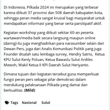
Di Indonesia, Pilkada 2024 ini merupakan yang terbesar
karena diikuti 37 provinsi dan 508 daerah kabupaten kota,
sehingga peran media sangat krusial bagi masyarakat untuk
mendapatkan informasi yang benar serta parsitipatif aktif.
Kegiatan workshop yang diikuti sekitar 60-an peserta
wartawan/media baik secara langsung maupun online
(daring) itu juga menghadirkan para narasumber selain dari
Dewan Pers, juga dari Analis Komunikasi Politik yang juga
Founder disalah satu lembaga survey, Hendry Satrio, Ketua
KPU Sulut Kenly Poluan, Ketua Bawaslu Sulut Ardiles
Mewoh, Wakil Ketua II KPI Daerah Sulut Heriyanto.
Dimana tujuan dari kegiatan tersebut guna memperkuat
fungsi peran pers sebagai pilar demokrasi dalam
mendukung pelaksanaan Pilkada yang damai dan
berkualitas.
(Mild)
Tags
Nasional
Sulut