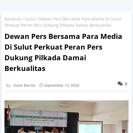
Beranda
Sulut
Dewan Pers Bersama Para Media Di Sulut
Perkuat Peran Pers Dukung Pilkada Damai Berkualitas
Dewan Pers Bersama Para Media
Di Sulut Perkuat Peran Pers
Dukung Pilkada Damai
Berkualitas
0
Sulut Berita
September 12, 2024