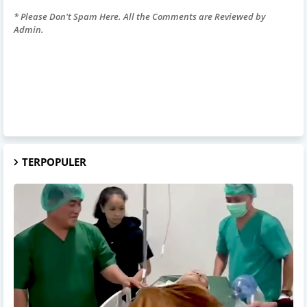
* Please Don't Spam Here. All the Comments are Reviewed by
Admin.
TERPOPULER