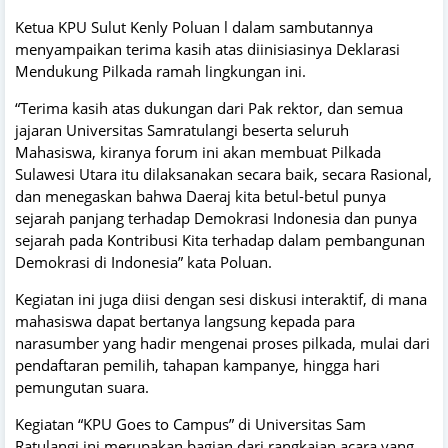
Ketua KPU Sulut Kenly Poluan l dalam sambutannya
menyampaikan terima kasih atas diinisiasinya Deklarasi
Mendukung Pilkada ramah lingkungan ini.
“Terima kasih atas dukungan dari Pak rektor, dan semua
jajaran Universitas Samratulangi beserta seluruh
Mahasiswa, kiranya forum ini akan membuat Pilkada
Sulawesi Utara itu dilaksanakan secara baik, secara Rasional,
dan menegaskan bahwa Daeraj kita betul-betul punya
sejarah panjang terhadap Demokrasi Indonesia dan punya
sejarah pada Kontribusi Kita terhadap dalam pembangunan
Demokrasi di Indonesia” kata Poluan.
Kegiatan ini juga diisi dengan sesi diskusi interaktif, di mana
mahasiswa dapat bertanya langsung kepada para
narasumber yang hadir mengenai proses pilkada, mulai dari
pendaftaran pemilih, tahapan kampanye, hingga hari
pemungutan suara.
Kegiatan “KPU Goes to Campus” di Universitas Sam
Ratulangi ini merupakan bagian dari rangkaian acara yang