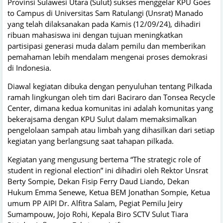
Provinsi Sulawesi Utara (Sulut) sukses menggelar KPU Goes
to Campus di Universitas Sam Ratulangi (Unsrat) Manado
yang telah dilaksanakan pada Kamis (12/09/24), dihadiri
ribuan mahasiswa ini dengan tujuan meningkatkan
partisipasi generasi muda dalam pemilu dan memberikan
pemahaman lebih mendalam mengenai proses demokrasi
di Indonesia.
Diawal kegiatan dibuka dengan penyuluhan tentang Pilkada
ramah lingkungan oleh tim dari Baciraro dan Tonsea Recycle
Center, dimana kedua komunitas ini adalah komunitas yang
bekerajsama dengan KPU Sulut dalam memaksimalkan
pengelolaan sampah atau limbah yang dihasilkan dari setiap
kegiatan yang berlangsung saat tahapan pilkada.
Kegiatan yang mengusung bertema “The strategic role of
student in regional election” ini dihadiri oleh Rektor Unsrat
Berty Sompie, Dekan Fisip Ferry Daud Liando, Dekan
Hukum Emma Senewe, Ketua BEM Jonathan Sompie, Ketua
umum PP AIPI Dr. Alfitra Salam, Pegiat Pemilu Jeiry
Sumampouw, Jojo Rohi, Kepala Biro SCTV Sulut Tiara