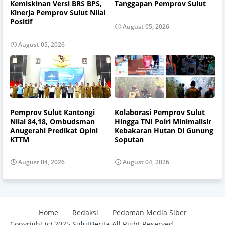
Kemiskinan Versi BRS BPS,
Tanggapan Pemprov Sulut
Kinerja Pemprov Sulut Nilai
Positif
August 05, 2026
August 05, 2026
Pemprov Sulut Kantongi
Kolaborasi Pemprov Sulut
Nilai 84,18, Ombudsman
Hingga TNI Polri Minimalisir
Anugerahi Predikat Opini
Kebakaran Hutan Di Gunung
KTTM
Soputan
August 04, 2026
August 04, 2026
Home
Redaksi
Pedoman Media Siber
Copyright (c) 2025
SulutBerita
All Right Reserved