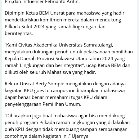
Piri,dan Influencer Febrianto Arifin.
Dipimpin Ketua BEM Unsrat para mahasiswa yang hadir
mendeklariskan komitmen mereka dalam mendukung
Pilkada Sulut 2024 yang ramah lingkungan dan
berintegritas.
“Kami Civitas Akademika Universitas Samratulangi,
menyatakan dukungan penuh untuk pelaksanaan pemilihan
Kepala Daerah Provinsi Sulawesi Utara tahun 2024 yang
ramah Lingkungan dan berintegritas”, ucap Ketua BEM dan
diikuti oleh seluruh Mahasiswa yang hadir.
Rektor Unsrat Berty Sompie mengatakan dengan adanya
kegiatan KPU goes to campus ini diharapkan mahasiswa
dapat benar benar memahami tugas KPU dalam
penyelenggaraan Pemilihan Umum.
“Diharapkan juga buat mahasiswa agar bisa mendukung
penuh program Pilkada ramah lingkungan yang di lakukan
oleh KPU dengan tidak membuang sampah sembarangan
contohnya dalam kegiatan ini,” Ujarnya.