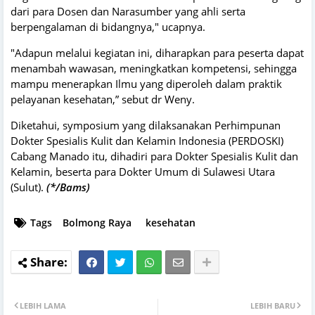
dari para Dosen dan Narasumber yang ahli serta
berpengalaman di bidangnya," ucapnya.
"Adapun melalui kegiatan ini, diharapkan para peserta dapat
menambah wawasan, meningkatkan kompetensi, sehingga
mampu menerapkan Ilmu yang diperoleh dalam praktik
pelayanan kesehatan,” sebut dr Weny.
Diketahui, symposium yang dilaksanakan Perhimpunan
Dokter Spesialis Kulit dan Kelamin Indonesia (PERDOSKI)
Cabang Manado itu, dihadiri para Dokter Spesialis Kulit dan
Kelamin, beserta para Dokter Umum di Sulawesi Utara
(Sulut).
(*/Bams)
Tags
Bolmong Raya
kesehatan
LEBIH LAMA
LEBIH BARU