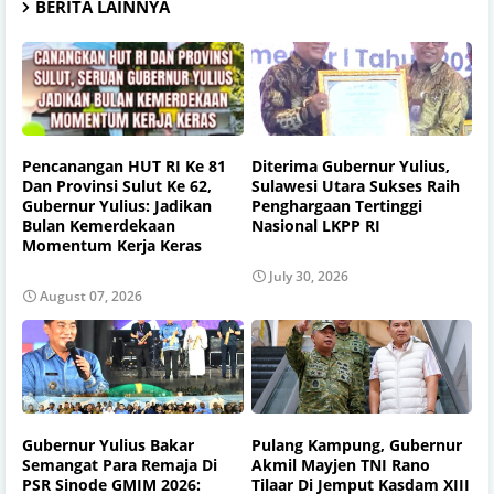
BERITA LAINNYA
Pencanangan HUT RI Ke 81
Diterima Gubernur Yulius,
Dan Provinsi Sulut Ke 62,
Sulawesi Utara Sukses Raih
Gubernur Yulius: Jadikan
Penghargaan Tertinggi
Bulan Kemerdekaan
Nasional LKPP RI
Momentum Kerja Keras
July 30, 2026
August 07, 2026
Gubernur Yulius Bakar
Pulang Kampung, Gubernur
Semangat Para Remaja Di
Akmil Mayjen TNI Rano
PSR Sinode GMIM 2026:
Tilaar Di Jemput Kasdam XIII