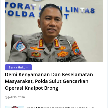
Berita Hukum
Demi Kenyamanan Dan Keselamatan
Masyarakat, Polda Sulut Gencarkan
Operasi Knalpot Brong
Juli 30, 2026
Total 146 Personel Termasuk PJU Polda Sulut