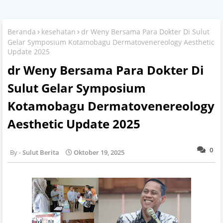
Beranda
kesehatan
dr Weny Bersama Para Dokter Di Sulut
Gelar Symposium Kotamobagu Dermatovenereology Aesthetic
Update 2025
dr Weny Bersama Para Dokter Di
Sulut Gelar Symposium
Kotamobagu Dermatovenereology
Aesthetic Update 2025
0
Sulut Berita
Oktober 19, 2025