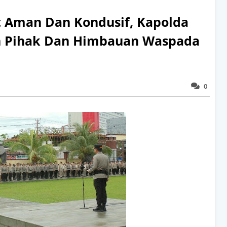
t Aman Dan Kondusif, Kapolda
uh Pihak Dan Himbauan Waspada
0