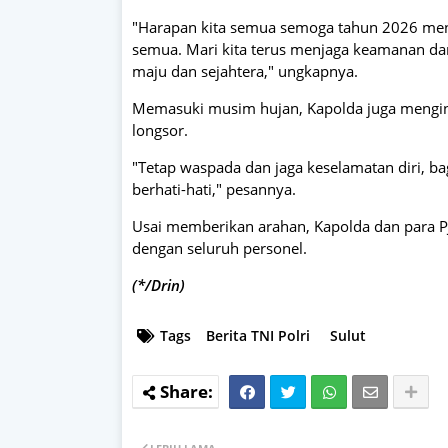
"Harapan kita semua semoga tahun 2026 menjad
semua. Mari kita terus menjaga keamanan dan
maju dan sejahtera," ungkapnya.
Memasuki musim hujan, Kapolda juga menginga
longsor.
"Tetap waspada dan jaga keselamatan diri, ba
berhati-hati," pesannya.
Usai memberikan arahan, Kapolda dan para PJ
dengan seluruh personel.
(*/Drin)
Tags
Berita TNI Polri
Sulut