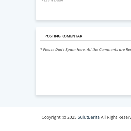
LEBIH LAMA
POSTING KOMENTAR
* Please Don't Spam Here. All the Comments are R
Copyright (c) 2025
SulutBerita
All Right Reser