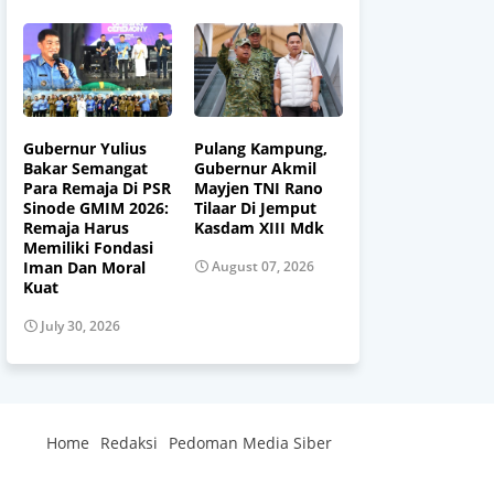
Gubernur Yulius
Pulang Kampung,
Bakar Semangat
Gubernur Akmil
Para Remaja Di PSR
Mayjen TNI Rano
Sinode GMIM 2026:
Tilaar Di Jemput
Remaja Harus
Kasdam XIII Mdk
Memiliki Fondasi
Iman Dan Moral
August 07, 2026
Kuat
July 30, 2026
Home
Redaksi
Pedoman Media Siber