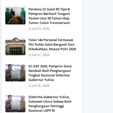
Perdana Di Sulut RS Tipe B
Pemprov Berhasil Tangani
Pasien Usia 56 Tahun Idap
Tumor Colon Transversum
Juli 23, 2026
Total 146 Personel Termasuk
PJU Polda Sulut Berganti Dan
Dikukuhkan, Mutasi Polri 2026
Juli 31, 2026
Di ICEF 2026, Pemprov Sulut
Kembali Raih Penghargaan
Tingkat Nasional Diterima
Gubernur Yulius
Juli 30, 2026
Diterima Gubernur Yulius,
Sulawesi Utara Sukses Raih
Penghargaan Tertinggi
Nasional LKPP RI