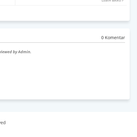
LEBIH BARU
0 Komentar
eviewed by Admin.
ved