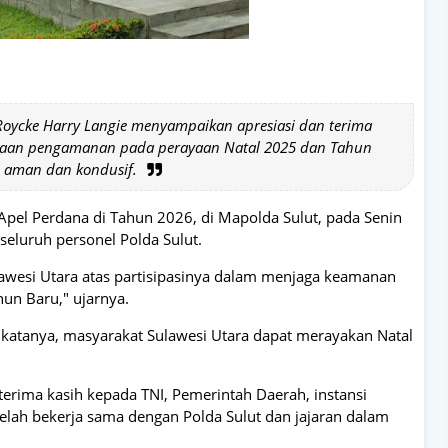
l Roycke Harry Langie menyampaikan apresiasi dan terima
anaan pengamanan pada perayaan Natal 2025 dan Tahun
n aman dan kondusif.
pel Perdana di Tahun 2026, di Mapolda Sulut, pada Senin
 seluruh personel Polda Sulut.
awesi Utara atas partisipasinya dalam menjaga keamanan
un Baru," ujarnya.
 katanya, masyarakat Sulawesi Utara dapat merayakan Natal
terima kasih kepada TNI, Pemerintah Daerah, instansi
telah bekerja sama dengan Polda Sulut dan jajaran dalam