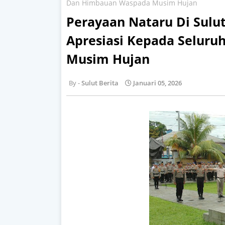
Dan Himbauan Waspada Musim Hujan
Perayaan Nataru Di Sulu
Apresiasi Kepada Selur
Musim Hujan
Sulut Berita
Januari 05, 2026