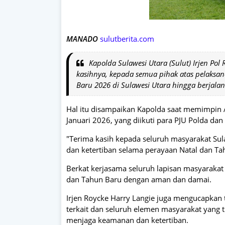
MANADO
sulutberita.com
Kapolda Sulawesi Utara (Sulut) Irjen Po
kasihnya, kepada semua pihak atas pelaks
Baru 2026 di Sulawesi Utara hingga berjala
Hal itu disampaikan Kapolda saat memimpin A
Januari 2026, yang diikuti para PJU Polda dan
"Terima kasih kepada seluruh masyarakat Sul
dan ketertiban selama perayaan Natal dan Tah
Berkat kerjasama seluruh lapisan masyarakat
dan Tahun Baru dengan aman dan damai.
Irjen Roycke Harry Langie juga mengucapkan 
terkait dan seluruh elemen masyarakat yang 
menjaga keamanan dan ketertiban.