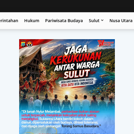
erintahan
Hukum
Pariwisata Budaya
Sulut
Nusa Utara