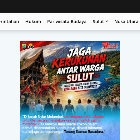
erintahan
Hukum
Pariwisata Budaya
Sulut
Nusa Utara