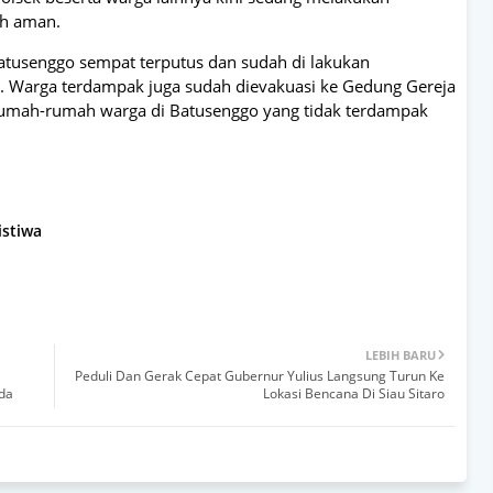
ih aman.
atusenggo sempat terputus dan sudah di lakukan
. Warga terdampak juga sudah dievakuasi ke Gedung Gereja
rumah-rumah warga di Batusenggo yang tidak terdampak
istiwa
LEBIH BARU
Peduli Dan Gerak Cepat Gubernur Yulius Langsung Turun Ke
da
Lokasi Bencana Di Siau Sitaro