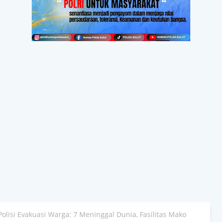
Polisi Evakuasi Warga: 7 Meninggal Dunia, Fasilitas Mako