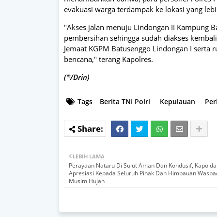
evakuasi warga terdampak ke lokasi yang leb
"Akses jalan menuju Lindongan II Kampung B
pembersihan sehingga sudah diakses kembali
Jemaat KGPM Batusenggo Lindongan I serta 
bencana," terang Kapolres.
(*/Drin)
Tags
Berita TNI Polri
Kepulauan
Per
LEBIH LAMA
Perayaan Nataru Di Sulut Aman Dan Kondusif, Kapolda
Apresiasi Kepada Seluruh Pihak Dan Himbauan Waspa
Musim Hujan