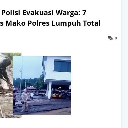
 Polisi Evakuasi Warga: 7
as Mako Polres Lumpuh Total
0