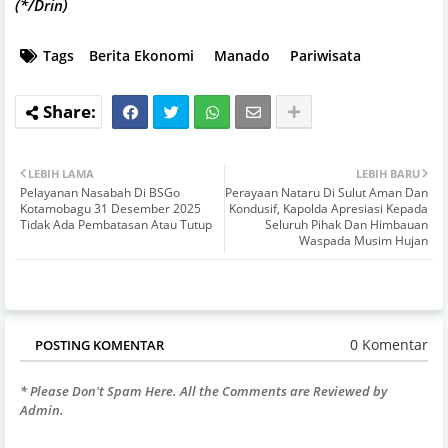
(*/Drin)
Tags
Berita Ekonomi
Manado
Pariwisata
LEBIH LAMA
LEBIH BARU
Pelayanan Nasabah Di BSGo
Perayaan Nataru Di Sulut Aman Dan
Kotamobagu 31 Desember 2025
Kondusif, Kapolda Apresiasi Kepada
Tidak Ada Pembatasan Atau Tutup
Seluruh Pihak Dan Himbauan
Waspada Musim Hujan
0 Komentar
POSTING KOMENTAR
* Please Don't Spam Here. All the Comments are Reviewed by
Admin.