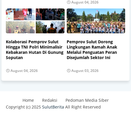
August 04, 2026
Kolaborasi Pemprov Sulut
Pemprov Sulut Dorong
Hingga TNI Polri Minimalisir
Lingkungan Ramah Anak
Kebakaran Hutan Di Gunung
Melalui Penguatan Peran
Soputan
Disejumlah Sektor Ini
August 04, 2026
August 03, 2026
Home
Redaksi
Pedoman Media Siber
Copyright (c) 2025
SulutBerita
All Right Reserved
Design by -
Blogger Templates
| Distributed By
Best
Templates