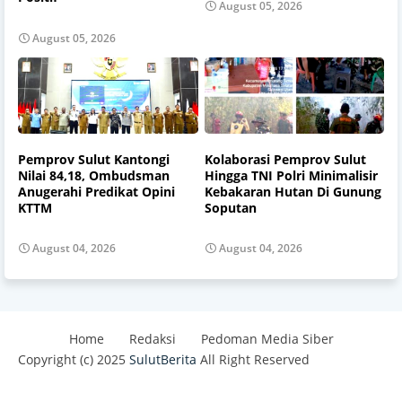
August 05, 2026
August 05, 2026
Pemprov Sulut Kantongi
Kolaborasi Pemprov Sulut
Nilai 84,18, Ombudsman
Hingga TNI Polri Minimalisir
Anugerahi Predikat Opini
Kebakaran Hutan Di Gunung
KTTM
Soputan
August 04, 2026
August 04, 2026
Home
Redaksi
Pedoman Media Siber
Copyright (c) 2025
SulutBerita
All Right Reserved
Design by -
Blogger Templates
| Distributed By
Best