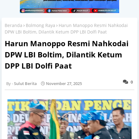
Beranda
Bolmong Raya
Harun Manoppo Resmi Nahkodai
DPW LBI Boltim, Dilantik Ketum DPP LBI Dolfi Paat
Harun Manoppo Resmi Nahkodai
DPW LBI Boltim, Dilantik Ketum
DPP LBI Dolfi Paat
0
Sulut Berita
November 27, 2025