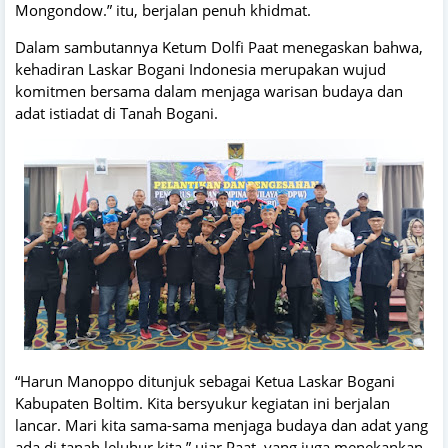
Mongondow.” itu, berjalan penuh khidmat.
Dalam sambutannya Ketum Dolfi Paat menegaskan bahwa,
kehadiran Laskar Bogani Indonesia merupakan wujud
komitmen bersama dalam menjaga warisan budaya dan
adat istiadat di Tanah Bogani.
“Harun Manoppo ditunjuk sebagai Ketua Laskar Bogani
Kabupaten Boltim. Kita bersyukur kegiatan ini berjalan
lancar. Mari kita sama-sama menjaga budaya dan adat yang
ada di tanah leluhur kita,” ujar Paat, yang juga menekankan