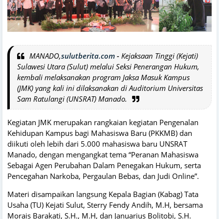
MANADO,
sulutberita.com
-
Kejaksaan Tinggi (Kejati)
Sulawesi Utara (Sulut) melalui Seksi Penerangan Hukum,
kembali melaksanakan program Jaksa Masuk Kampus
(JMK) yang kali ini dilaksanakan di Auditorium Universitas
Sam Ratulangi (UNSRAT) Manado.
Kegiatan JMK merupakan rangkaian kegiatan Pengenalan
Kehidupan Kampus bagi Mahasiswa Baru (PKKMB) dan
diikuti oleh lebih dari 5.000 mahasiswa baru UNSRAT
Manado, dengan mengangkat tema “Peranan Mahasiswa
Sebagai Agen Perubahan Dalam Penegakan Hukum, serta
Pencegahan Narkoba, Pergaulan Bebas, dan Judi Online”.
Materi disampaikan langsung Kepala Bagian (Kabag) Tata
Usaha (TU) Kejati Sulut, Sterry Fendy Andih, M.H, bersama
Morais Barakati, S.H., M.H, dan Januarius Bolitobi, S.H.