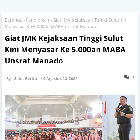
Beranda
Pendidikan
Giat JMK Kejaksaan Tinggi Sulut Kini
Menyasar Ke 5.000an MABA Unsrat Manado
Giat JMK Kejaksaan Tinggi Sulut
Kini Menyasar Ke 5.000an MABA
Unsrat Manado
0
Sulut Berita
Agustus 20, 2025