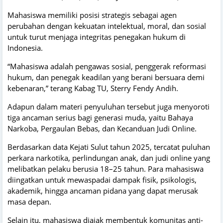
Mahasiswa memiliki posisi strategis sebagai agen
perubahan dengan kekuatan intelektual, moral, dan sosial
untuk turut menjaga integritas penegakan hukum di
Indonesia.
“Mahasiswa adalah pengawas sosial, penggerak reformasi
hukum, dan penegak keadilan yang berani bersuara demi
kebenaran,” terang Kabag TU, Sterry Fendy Andih.
Adapun dalam materi penyuluhan tersebut juga menyoroti
tiga ancaman serius bagi generasi muda, yaitu Bahaya
Narkoba, Pergaulan Bebas, dan Kecanduan Judi Online.
Berdasarkan data Kejati Sulut tahun 2025, tercatat puluhan
perkara narkotika, perlindungan anak, dan judi online yang
melibatkan pelaku berusia 18–25 tahun. Para mahasiswa
diingatkan untuk mewaspadai dampak fisik, psikologis,
akademik, hingga ancaman pidana yang dapat merusak
masa depan.
Selain itu, mahasiswa diajak membentuk komunitas anti-