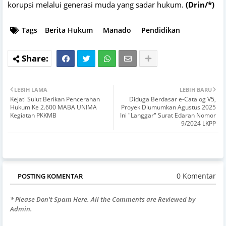
korupsi melalui generasi muda yang sadar hukum.
(Drin/*)
Tags
Berita Hukum
Manado
Pendidikan
LEBIH LAMA
LEBIH BARU
Kejati Sulut Berikan Pencerahan
Diduga Berdasar e-Catalog V5,
Hukum Ke 2.600 MABA UNIMA
Proyek Diumumkan Agustus 2025
Kegiatan PKKMB
Ini "Langgar" Surat Edaran Nomor
9/2024 LKPP
0 Komentar
POSTING KOMENTAR
* Please Don't Spam Here. All the Comments are Reviewed by
Admin.