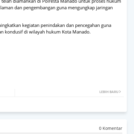
kti telah diamankan di Polresta Manado untuk proses hukum
ndalaman dan pengembangan guna mengungkap jaringan
ingkatkan kegiatan penindakan dan pencegahan guna
an kondusif di wilayah hukum Kota Manado.
LEBIH BARU
0 Komentar