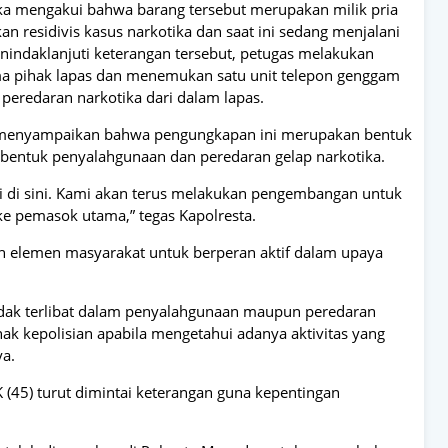
gka mengakui bahwa barang tersebut merupakan milik pria
kan residivis kasus narkotika dan saat ini sedang menjalani
indaklanjuti keterangan tersebut, petugas melakukan
 pihak lapas dan menemukan satu unit telepon genggam
eredaran narkotika dari dalam lapas.
 menyampaikan bahwa pengungkapan ini merupakan bentuk
 bentuk penyalahgunaan dan peredaran gelap narkotika.
i di sini. Kami akan terus melakukan pengembangan untuk
ke pemasok utama,” tegas Kapolresta.
ruh elemen masyarakat untuk berperan aktif dalam upaya
dak terlibat dalam penyalahgunaan maupun peredaran
ak kepolisian apabila mengetahui adanya aktivitas yang
ya.
.K (45) turut dimintai keterangan guna kepentingan