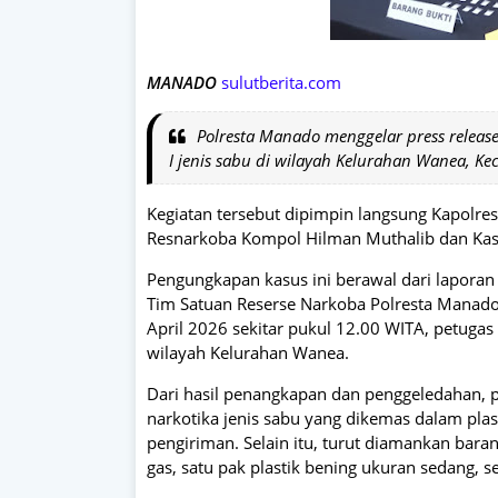
MANADO
sulutberita.com
Polresta Manado menggelar press releas
I jenis sabu di wilayah Kelurahan Wanea, 
Kegiatan tersebut dipimpin langsung Kapolre
Resnarkoba Kompol Hilman Muthalib dan Kasi
Pengungkapan kasus ini berawal dari laporan
Tim Satuan Reserse Narkoba Polresta Manado 
April 2026 sekitar pukul 12.00 WITA, petugas 
wilayah Kelurahan Wanea.
Dari hasil penangkapan dan penggeledahan,
narkotika jenis sabu yang dikemas dalam pla
pengiriman. Selain itu, turut diamankan baran
gas, satu pak plastik bening ukuran sedang, s