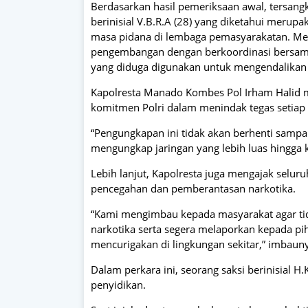
Berdasarkan hasil pemeriksaan awal, tersan
berinisial V.B.R.A (28) yang diketahui merupa
masa pidana di lembaga pemasyarakatan. Men
pengembangan dengan berkoordinasi bersama
yang diduga digunakan untuk mengendalikan p
Kapolresta Manado Kombes Pol Irham Halid
komitmen Polri dalam menindak tegas setiap
“Pengungkapan ini tidak akan berhenti sampa
mengungkap jaringan yang lebih luas hingga 
Lebih lanjut, Kapolresta juga mengajak selu
pencegahan dan pemberantasan narkotika.
“Kami mengimbau kepada masyarakat agar ti
narkotika serta segera melaporkan kepada pih
mencurigakan di lingkungan sekitar,” imbaun
Dalam perkara ini, seorang saksi berinisial H
penyidikan.