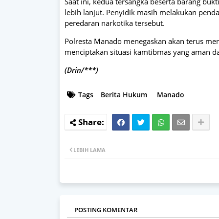
Saat ini, kedua tersangka beserta barang bu
lebih lanjut. Penyidik masih melakukan pe
peredaran narkotika tersebut.
Polresta Manado menegaskan akan terus men
menciptakan situasi kamtibmas yang aman d
(Drin/***)
Tags
Berita Hukum
Manado
LEBIH LAMA
POSTING KOMENTAR