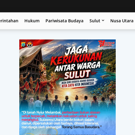
erintahan
Hukum
Pariwisata Budaya
Sulut
Nusa Utara