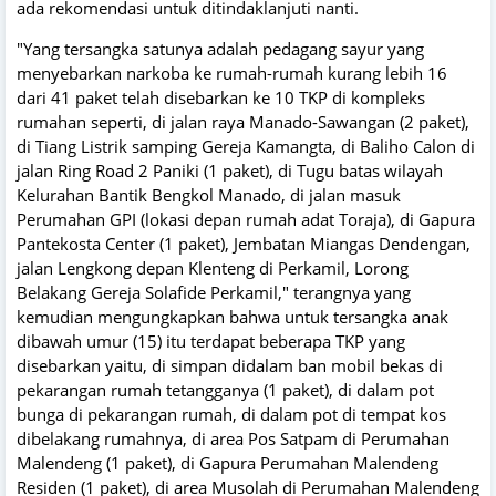
ada rekomendasi untuk ditindaklanjuti nanti.
"Yang tersangka satunya adalah pedagang sayur yang
menyebarkan narkoba ke rumah-rumah kurang lebih 16
dari 41 paket telah disebarkan ke 10 TKP di kompleks
rumahan seperti, di jalan raya Manado-Sawangan (2 paket),
di Tiang Listrik samping Gereja Kamangta, di Baliho Calon di
jalan Ring Road 2 Paniki (1 paket), di Tugu batas wilayah
Kelurahan Bantik Bengkol Manado, di jalan masuk
Perumahan GPI (lokasi depan rumah adat Toraja), di Gapura
Pantekosta Center (1 paket), Jembatan Miangas Dendengan,
jalan Lengkong depan Klenteng di Perkamil, Lorong
Belakang Gereja Solafide Perkamil," terangnya yang
kemudian mengungkapkan bahwa untuk tersangka anak
dibawah umur (15) itu terdapat beberapa TKP yang
disebarkan yaitu, di simpan didalam ban mobil bekas di
pekarangan rumah tetangganya (1 paket), di dalam pot
bunga di pekarangan rumah, di dalam pot di tempat kos
dibelakang rumahnya, di area Pos Satpam di Perumahan
Malendeng (1 paket), di Gapura Perumahan Malendeng
Residen (1 paket), di area Musolah di Perumahan Malendeng