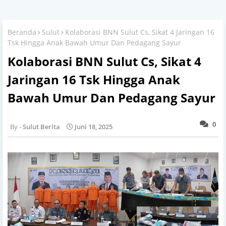
Beranda
Sulut
Kolaborasi BNN Sulut Cs, Sikat 4 Jaringan 16
Tsk Hingga Anak Bawah Umur Dan Pedagang Sayur
Kolaborasi BNN Sulut Cs, Sikat 4
Jaringan 16 Tsk Hingga Anak
Bawah Umur Dan Pedagang Sayur
0
Sulut Berita
Juni 18, 2025