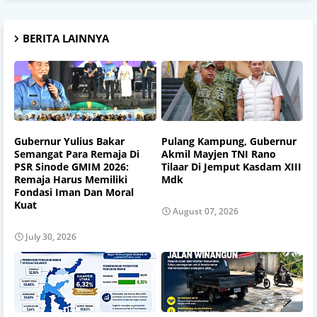
BERITA LAINNYA
Gubernur Yulius Bakar
Pulang Kampung, Gubernur
Semangat Para Remaja Di
Akmil Mayjen TNI Rano
PSR Sinode GMIM 2026:
Tilaar Di Jemput Kasdam XIII
Remaja Harus Memiliki
Mdk
Fondasi Iman Dan Moral
Kuat
August 07, 2026
July 30, 2026