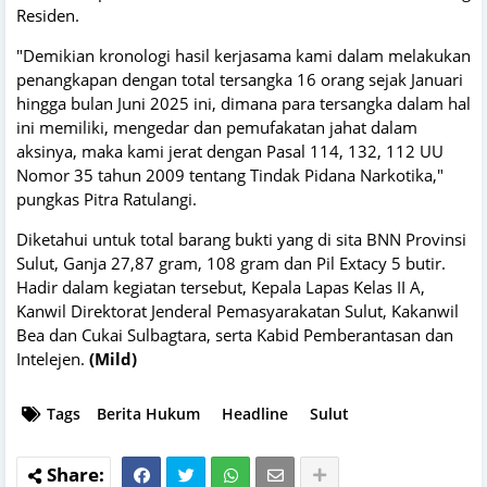
Residen.
"Demikian kronologi hasil kerjasama kami dalam melakukan
penangkapan dengan total tersangka 16 orang sejak Januari
hingga bulan Juni 2025 ini, dimana para tersangka dalam hal
ini memiliki, mengedar dan pemufakatan jahat dalam
aksinya, maka kami jerat dengan Pasal 114, 132, 112 UU
Nomor 35 tahun 2009 tentang Tindak Pidana Narkotika,"
pungkas Pitra Ratulangi.
Diketahui untuk total barang bukti yang di sita BNN Provinsi
Sulut, Ganja 27,87 gram, 108 gram dan Pil Extacy 5 butir.
Hadir dalam kegiatan tersebut, Kepala Lapas Kelas II A,
Kanwil Direktorat Jenderal Pemasyarakatan Sulut, Kakanwil
Bea dan Cukai Sulbagtara, serta Kabid Pemberantasan dan
Intelejen.
(Mild)
Tags
Berita Hukum
Headline
Sulut