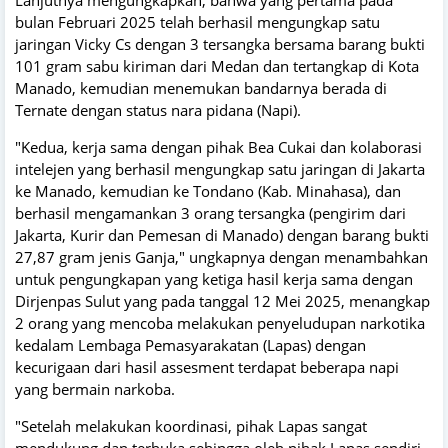
bulan Februari 2025 telah berhasil mengungkap satu
jaringan Vicky Cs dengan 3 tersangka bersama barang bukti
101 gram sabu kiriman dari Medan dan tertangkap di Kota
Manado, kemudian menemukan bandarnya berada di
Ternate dengan status nara pidana (Napi).
"Kedua, kerja sama dengan pihak Bea Cukai dan kolaborasi
intelejen yang berhasil mengungkap satu jaringan di Jakarta
ke Manado, kemudian ke Tondano (Kab. Minahasa), dan
berhasil mengamankan 3 orang tersangka (pengirim dari
Jakarta, Kurir dan Pemesan di Manado) dengan barang bukti
27,87 gram jenis Ganja," ungkapnya dengan menambahkan
untuk pengungkapan yang ketiga hasil kerja sama dengan
Dirjenpas Sulut yang pada tanggal 12 Mei 2025, menangkap
2 orang yang mencoba melakukan penyeludupan narkotika
kedalam Lembaga Pemasyarakatan (Lapas) dengan
kecurigaan dari hasil assesment terdapat beberapa napi
yang bermain narkoba.
"Setelah melakukan koordinasi, pihak Lapas sangat
mendukung dan terbuka sehingga oleh pihak Lapas sendiri