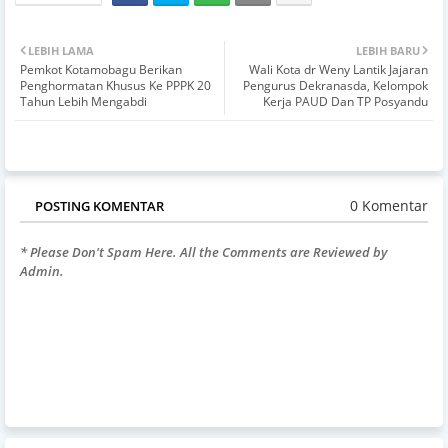
LEBIH LAMA
LEBIH BARU
Pemkot Kotamobagu Berikan
Wali Kota dr Weny Lantik Jajaran
Penghormatan Khusus Ke PPPK 20
Pengurus Dekranasda, Kelompok
Tahun Lebih Mengabdi
Kerja PAUD Dan TP Posyandu
0 Komentar
POSTING KOMENTAR
* Please Don't Spam Here. All the Comments are Reviewed by
Admin.