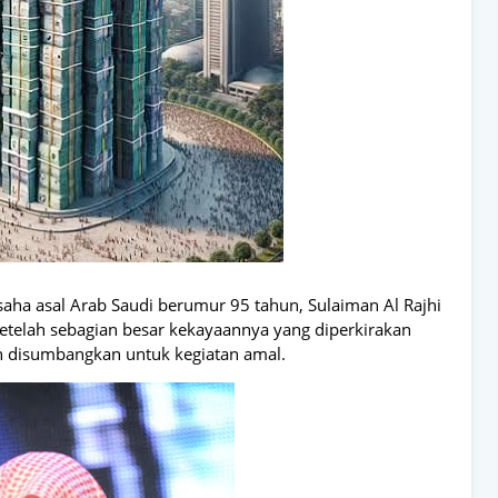
aha asal Arab Saudi berumur 95 tahun, Sulaiman Al Rajhi
setelah sebagian besar kekayaannya yang diperkirakan
un disumbangkan untuk kegiatan amal.