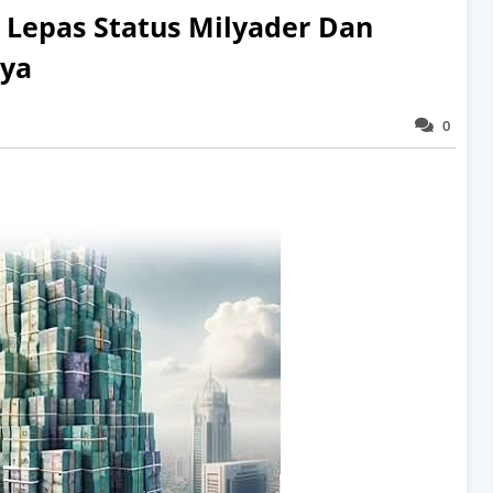
 Lepas Status Milyader Dan
nya
0