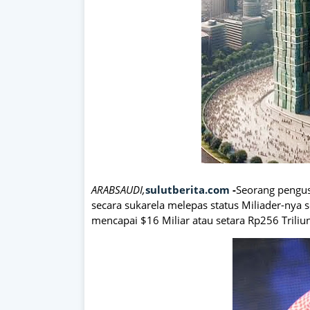
ARABSAUDI,
sulutberita.com
-
Seorang pengus
secara sukarela melepas status Miliader-nya 
mencapai $16 Miliar atau setara Rp256 Trili