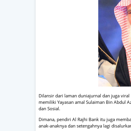
Dilansir dari laman duniajurnal dan juga viral
memiliki Yayasan amal Sulaiman Bin Abdul Azi
dan Sosial.
Dimana, pendiri Al Rajhi Bank itu juga memb
anak-anaknya dan setengahnya lagi disalurka