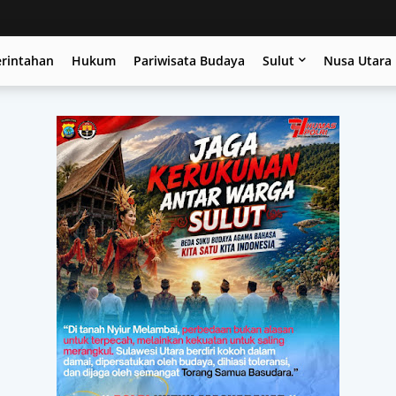
erintahan
Hukum
Pariwisata Budaya
Sulut
Nusa Utara