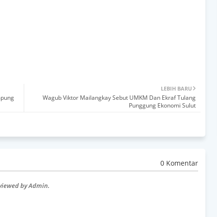
LEBIH BARU
mpung
Wagub Viktor Mailangkay Sebut UMKM Dan Ekraf Tulang
Punggung Ekonomi Sulut
0 Komentar
eviewed by Admin.