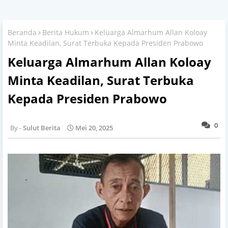
Beranda
Berita Hukum
Keluarga Almarhum Allan Koloay
Minta Keadilan, Surat Terbuka Kepada Presiden Prabowo
Keluarga Almarhum Allan Koloay
Minta Keadilan, Surat Terbuka
Kepada Presiden Prabowo
0
Sulut Berita
Mei 20, 2025