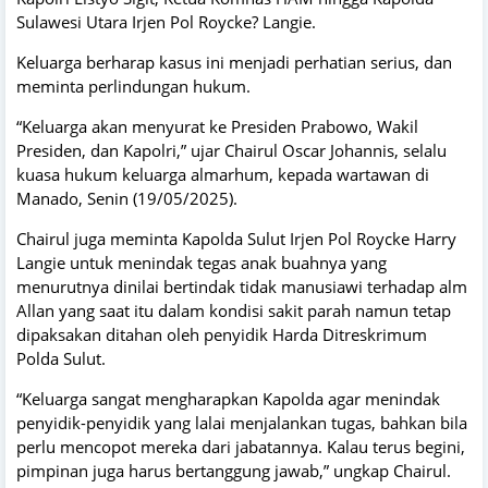
Sulawesi Utara Irjen Pol Roycke? Langie.
Keluarga berharap kasus ini menjadi perhatian serius, dan
meminta perlindungan hukum.
“Keluarga akan menyurat ke Presiden Prabowo, Wakil
Presiden, dan Kapolri,” ujar Chairul Oscar Johannis, selalu
kuasa hukum keluarga almarhum, kepada wartawan di
Manado, Senin (19/05/2025).
Chairul juga meminta Kapolda Sulut Irjen Pol Roycke Harry
Langie untuk menindak tegas anak buahnya yang
menurutnya dinilai bertindak tidak manusiawi terhadap alm
Allan yang saat itu dalam kondisi sakit parah namun tetap
dipaksakan ditahan oleh penyidik Harda Ditreskrimum
Polda Sulut.
“Keluarga sangat mengharapkan Kapolda agar menindak
penyidik-penyidik yang lalai menjalankan tugas, bahkan bila
perlu mencopot mereka dari jabatannya. Kalau terus begini,
pimpinan juga harus bertanggung jawab,” ungkap Chairul.