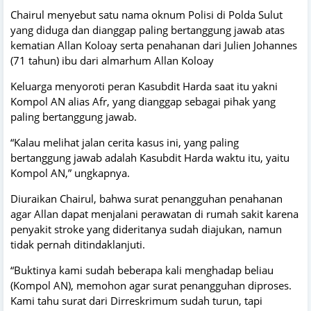
Chairul menyebut satu nama oknum Polisi di Polda Sulut
yang diduga dan dianggap paling bertanggung jawab atas
kematian Allan Koloay serta penahanan dari Julien Johannes
(71 tahun) ibu dari almarhum Allan Koloay
Keluarga menyoroti peran Kasubdit Harda saat itu yakni
Kompol AN alias Afr, yang dianggap sebagai pihak yang
paling bertanggung jawab.
“Kalau melihat jalan cerita kasus ini, yang paling
bertanggung jawab adalah Kasubdit Harda waktu itu, yaitu
Kompol AN,” ungkapnya.
Diuraikan Chairul, bahwa surat penangguhan penahanan
agar Allan dapat menjalani perawatan di rumah sakit karena
penyakit stroke yang dideritanya sudah diajukan, namun
tidak pernah ditindaklanjuti.
“Buktinya kami sudah beberapa kali menghadap beliau
(Kompol AN), memohon agar surat penangguhan diproses.
Kami tahu surat dari Dirreskrimum sudah turun, tapi