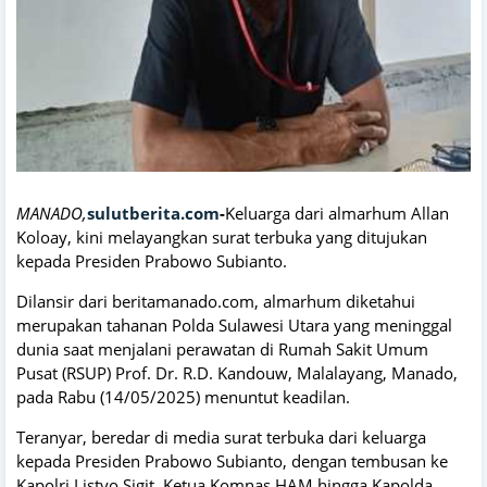
MANADO,
sulutberita.com
-
Keluarga dari almarhum Allan
Koloay, kini melayangkan surat terbuka yang ditujukan
kepada Presiden Prabowo Subianto.
Dilansir dari beritamanado.com, almarhum diketahui
merupakan tahanan Polda Sulawesi Utara yang meninggal
dunia saat menjalani perawatan di Rumah Sakit Umum
Pusat (RSUP) Prof. Dr. R.D. Kandouw, Malalayang, Manado,
pada Rabu (14/05/2025) menuntut keadilan.
Teranyar, beredar di media surat terbuka dari keluarga
kepada Presiden Prabowo Subianto, dengan tembusan ke
Kapolri Listyo Sigit, Ketua Komnas HAM hingga Kapolda