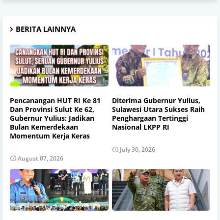
BERITA LAINNYA
Pencanangan HUT RI Ke 81
Diterima Gubernur Yulius,
Dan Provinsi Sulut Ke 62,
Sulawesi Utara Sukses Raih
Gubernur Yulius: Jadikan
Penghargaan Tertinggi
Bulan Kemerdekaan
Nasional LKPP RI
Momentum Kerja Keras
July 30, 2026
August 07, 2026