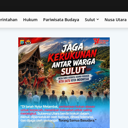
erintahan
Hukum
Pariwisata Budaya
Sulut
Nusa Utara