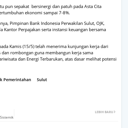
tu pun sepakat bersinergi dan patuh pada Asta Cita
 pertumbuhan ekonomi sampai 7-8%.
ranya, Pimpinan Bank Indonesia Perwakilan Sulut, OJK,
la Kantor Perpajakan serta instansi keuangan bersama
pada Kamis (15/5) telah menerima kunjungan kerja dari
Dias dan rombongan guna membangun kerja sama
ariwisata dan Energi Terbarukan, atas dasar melihat potensi
tik Pemerintahan
Sulut
LEBIH BARU
Sistemik