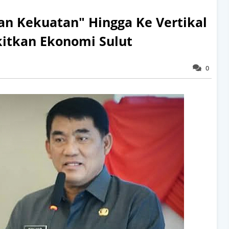
an Kekuatan" Hingga Ke Vertikal
kitkan Ekonomi Sulut
0