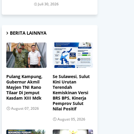
Juli 30, 2026
BERITA LAINNYA
Pulang Kampung,
Se Sulawesi, Sulut
Gubernur Akmil
Kini Urutan
Mayjen TNI Rano
Terendah
Tilaar Di Jemput
Kemiskinan Versi
Kasdam XIII Mdk
BRS BPS, Kinerja
Pemprov Sulut
Nilai Positif
August 07, 2026
August 05, 2026