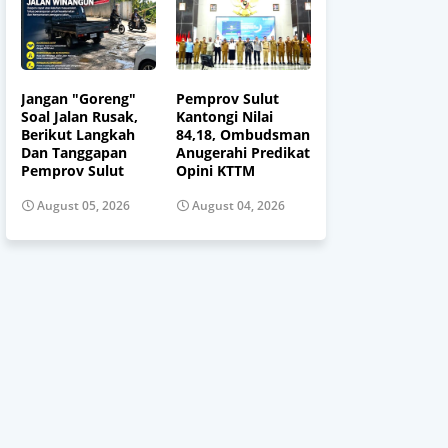
Jangan "Goreng"
Pemprov Sulut
Soal Jalan Rusak,
Kantongi Nilai
Berikut Langkah
84,18, Ombudsman
Dan Tanggapan
Anugerahi Predikat
Pemprov Sulut
Opini KTTM
August 05, 2026
August 04, 2026