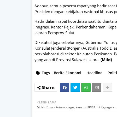
Adapun semua peserta rapat yang hadir saat i
Presiden dengan kebijakan nasional khusus
Hadir dalam rapat koordinasi saat itu dianta
Imigrasi, Kantor Pajak, Perbendaharaan, Kepa
jajaran Pemprov Sulut.
Diketahui juga sebelumnya, Gubernur Yulius 
Konsulat Jenderal (Konjen) Australia Todd 
berkolaborasi di sektor Kelautan Perikanan, P
yang ada di Provinsi Sulawesi Utara.
(Mild)
Tags
Berita Ekonomi
Headline
Poli
LEBIH LAMA
Sidak Rusun Kotamobagu, Pansus DPRD: Ini Kegagalan 