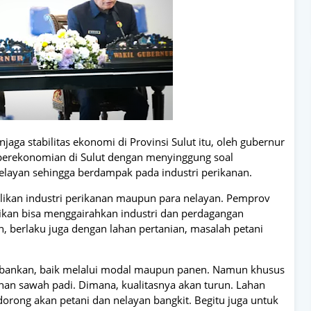
ga stabilitas ekonomi di Provinsi Sulut itu, oleh gubernur
erekonomian di Sulut dengan menyinggung soal
layan sehingga berdampak pada industri perikanan.
likan industri perikanan maupun para nelayan. Pemprov
p ikan bisa menggairahkan industri dan perdagangan
berlaku juga dengan lahan pertanian, masalah petani
rbankan, baik melalui modal maupun panen. Namun khusus
ahan sawah padi. Dimana, kualitasnya akan turun. Lahan
dorong akan petani dan nelayan bangkit. Begitu juga untuk