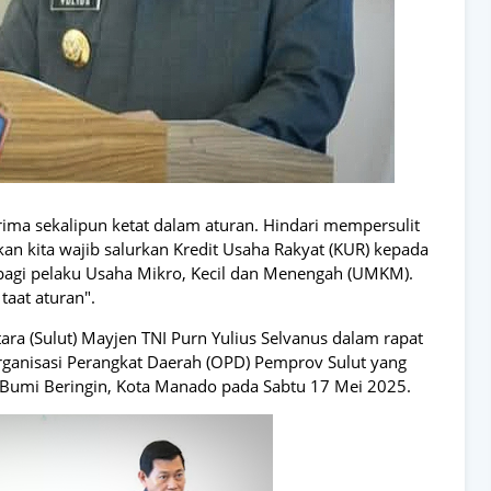
ima sekalipun ketat dalam aturan. Hindari mempersulit
an kita wajib salurkan Kredit Usaha Rakyat (KUR) kepada
 bagi pelaku Usaha Mikro, Kecil dan Menengah (UMKM).
taat aturan".
ara (Sulut) Mayjen TNI Purn Yulius Selvanus dalam rapat
Organisasi Perangkat Daerah (OPD) Pemprov Sulut yang
Bumi Beringin, Kota Manado pada Sabtu 17 Mei 2025.