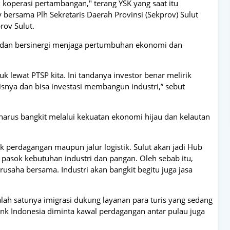
 koperasi pertambangan," terang YSK yang saat itu
bersama Plh Sekretaris Daerah Provinsi (Sekprov) Sulut
rov Sulut.
si dan bersinergi menjaga pertumbuhan ekonomi dan
uk lewat PTSP kita. Ini tandanya investor benar melirik
nya dan bisa investasi membangun industri,” sebut
harus bangkit melalui kekuatan ekonomi hijau dan kelautan
aik perdagangan maupun jalur logistik. Sulut akan jadi Hub
 pasok kebutuhan industri dan pangan. Oleh sebab itu,
rusaha bersama. Industri akan bangkit begitu juga jasa
alah satunya imigrasi dukung layanan para turis yang sedang
nk Indonesia diminta kawal perdagangan antar pulau juga