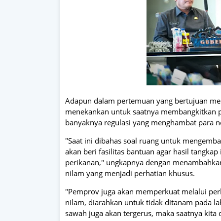
Adapun dalam pertemuan yang bertujuan menja
menekankan untuk saatnya membangkitkan p
banyaknya regulasi yang menghambat para ne
"Saat ini dibahas soal ruang untuk mengemba
akan beri fasilitas bantuan agar hasil tangka
perikanan," ungkapnya dengan menambahkan, 
nilam yang menjadi perhatian khusus.
"Pemprov juga akan memperkuat melalui pe
nilam, diarahkan untuk tidak ditanam pada l
sawah juga akan tergerus, maka saatnya kita 