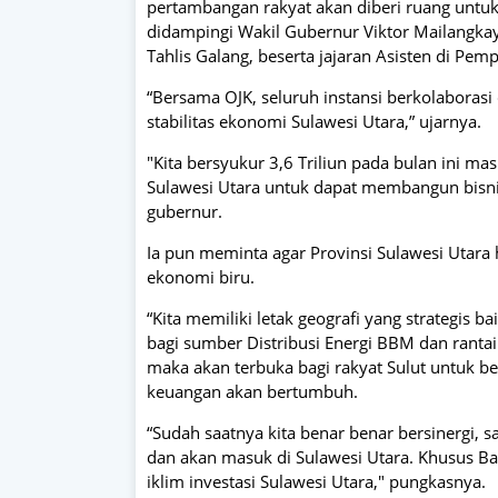
pertambangan rakyat akan diberi ruang untuk
didampingi Wakil Gubernur Viktor Mailangkay 
Tahlis Galang, beserta jajaran Asisten di Pemp
“Bersama OJK, seluruh instansi berkolabora
stabilitas ekonomi Sulawesi Utara,” ujarnya.
"Kita bersyukur 3,6 Triliun pada bulan ini mas
Sulawesi Utara untuk dapat membangun bisnis
gubernur.
Ia pun meminta agar Provinsi Sulawesi Utara 
ekonomi biru.
“Kita memiliki letak geografi yang strategis b
bagi sumber Distribusi Energi BBM dan rantai
maka akan terbuka bagi rakyat Sulut untuk be
keuangan akan bertumbuh.
“Sudah saatnya kita benar benar bersinergi, s
dan akan masuk di Sulawesi Utara. Khusus Ba
iklim investasi Sulawesi Utara," pungkasnya.