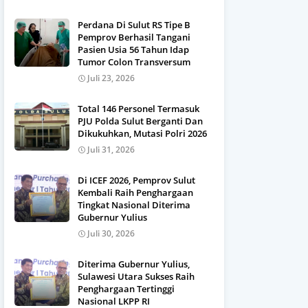
Perdana Di Sulut RS Tipe B
Pemprov Berhasil Tangani
Pasien Usia 56 Tahun Idap
Tumor Colon Transversum
Juli 23, 2026
Total 146 Personel Termasuk
PJU Polda Sulut Berganti Dan
Dikukuhkan, Mutasi Polri 2026
Juli 31, 2026
Di ICEF 2026, Pemprov Sulut
Kembali Raih Penghargaan
Tingkat Nasional Diterima
Gubernur Yulius
Juli 30, 2026
Diterima Gubernur Yulius,
Sulawesi Utara Sukses Raih
Penghargaan Tertinggi
Nasional LKPP RI