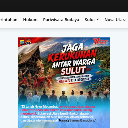
erintahan
Hukum
Pariwisata Budaya
Sulut
Nusa Utara