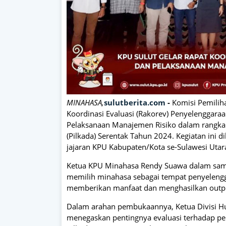
MINAHASA,
sulutberita.com
-
Komisi Pemilih
Koordinasi Evaluasi (Rakorev) Penyelenggaraa
Pelaksanaan Manajemen Risiko dalam rangka
(Pilkada) Serentak Tahun 2024. Kegiatan ini d
jajaran KPU Kabupaten/Kota se-Sulawesi Utara
Ketua KPU Minahasa Rendy Suawa dalam sam
memilih minahasa sebagai tempat penyelenggar
memberikan manfaat dan menghasilkan output 
Dalam arahan pembukaannya, Ketua Divisi H
menegaskan pentingnya evaluasi terhadap pe