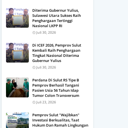
Diterima Gubernur Yulius,
Sulawesi Utara Sukses Raih
Penghargaan Tertinggi
Nasional LKPP RI
Juli 30, 2026
Di ICEF 2026, Pemprov Sulut
Kembali Raih Penghargaan
Tingkat Nasional Diterima
Gubernur Yulius
Juli 30, 2026
Perdana Di Sulut RS Tipe B
Pemprov Berhasil Tangani
Pasien Usia 56 Tahun Idap
Tumor Colon Transversum
Juli 23, 2026
Pemprov Sulut "Wajibkan"
Investasi Berkualitas, Taat
Hukum Dan Ramah Lingkungan