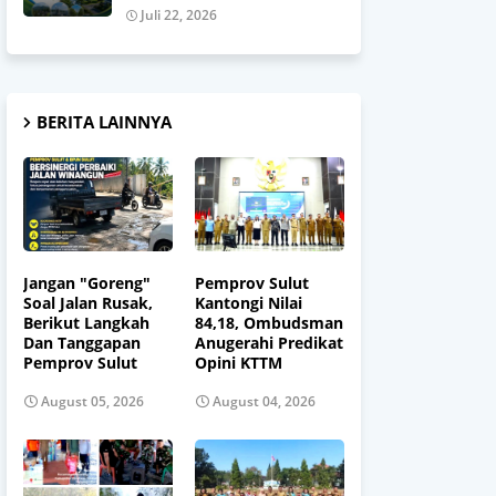
Juli 22, 2026
BERITA LAINNYA
Jangan "Goreng"
Pemprov Sulut
Soal Jalan Rusak,
Kantongi Nilai
Berikut Langkah
84,18, Ombudsman
Dan Tanggapan
Anugerahi Predikat
Pemprov Sulut
Opini KTTM
August 05, 2026
August 04, 2026