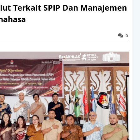
ulut Terkait SPIP Dan Manajemen
inahasa
0