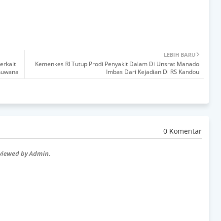
LEBIH BARU
erkait
Kemenkes RI Tutup Prodi Penyakit Dalam Di Unsrat Manado
Bhuwana
Imbas Dari Kejadian Di RS Kandou
0 Komentar
eviewed by Admin.