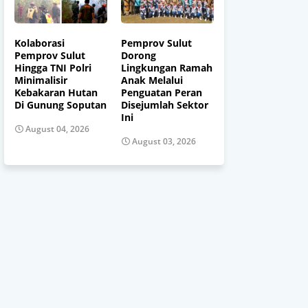
Kolaborasi
Pemprov Sulut
Pemprov Sulut
Dorong
Hingga TNI Polri
Lingkungan Ramah
Minimalisir
Anak Melalui
Kebakaran Hutan
Penguatan Peran
Di Gunung Soputan
Disejumlah Sektor
Ini
August 04, 2026
August 03, 2026