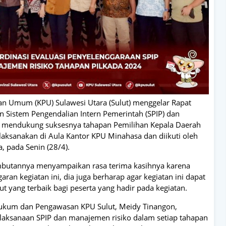
an Umum (KPU) Sulawesi Utara (Sulut) menggelar Rapat
n Sistem Pengendalian Intern Pemerintah (SPIP) dan
 mendukung suksesnya tahapan Pemilihan Kepala Daerah
ilaksanakan di Aula Kantor KPU Minahasa dan diikuti oleh
, pada Senin (28/4).
butannya menyampaikan rasa terima kasihnya karena
an kegiatan ini, dia juga berharap agar kegiatan ini dapat
yang terbaik bagi peserta yang hadir pada kegiatan.
ukum dan Pengawasan KPU Sulut, Meidy Tinangon,
laksanaan SPIP dan manajemen risiko dalam setiap tahapan