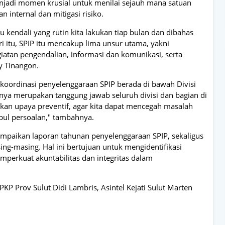
enjadi momen krusial untuk menilai sejauh mana satuan
 internal dan mitigasi risiko.
kendali yang rutin kita lakukan tiap bulan dan dibahas
ri itu, SPIP itu mencakup lima unsur utama, yakni
giatan pengendalian, informasi dan komunikasi, serta
y Tinangon.
ordinasi penyelenggaraan SPIP berada di bawah Divisi
 merupakan tanggung jawab seluruh divisi dan bagian di
kan upaya preventif, agar kita dapat mencegah masalah
bul persoalan," tambahnya.
yampaikan laporan tahunan penyelenggaraan SPIP, sekaligus
ng-masing. Hal ini bertujuan untuk mengidentifikasi
mperkuat akuntabilitas dan integritas dalam
P Prov Sulut Didi Lambris, Asintel Kejati Sulut Marten