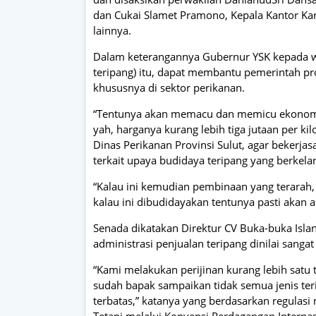
dan Cukai Slamet Pramono, Kepala Kantor Kara
lainnya.
Dalam keterangannya Gubernur YSK kepada w
teripang) itu, dapat membantu pemerintah pr
khususnya di sektor perikanan.
“Tentunya akan memacu dan memicu ekonomi 
yah, harganya kurang lebih tiga jutaan per ki
Dinas Perikanan Provinsi Sulut, agar bekerja
terkait upaya budidaya teripang yang berkela
“Kalau ini kemudian pembinaan yang terarah, 
kalau ini dibudidayakan tentunya pasti akan a
Senada dikatakan Direktur CV Buka-buka Isla
administrasi penjualan teripang dinilai sangat 
“Kami melakukan perijinan kurang lebih sat
sudah bapak sampaikan tidak semua jenis ter
terbatas,” katanya yang berdasarkan regulasi