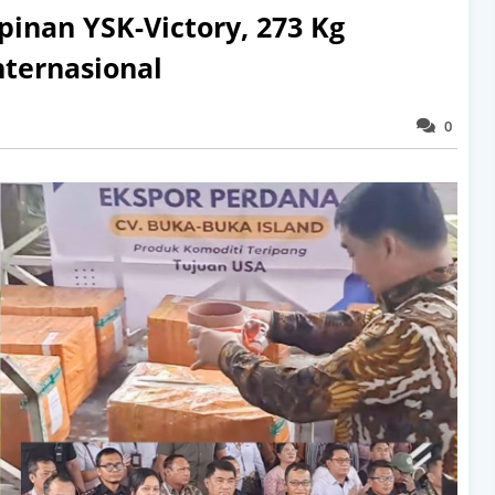
inan YSK-Victory, 273 Kg
nternasional
0