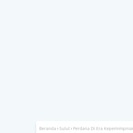
Beranda
Sulut
Perdana Di Era Kepemimpinan 