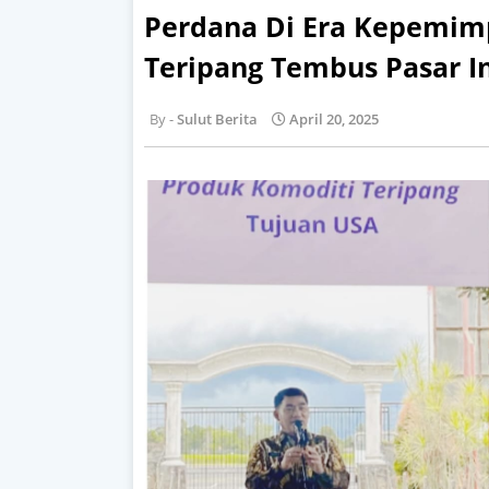
Perdana Di Era Kepemimp
Teripang Tembus Pasar I
Sulut Berita
April 20, 2025