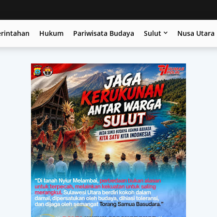
erintahan
Hukum
Pariwisata Budaya
Sulut
Nusa Utara