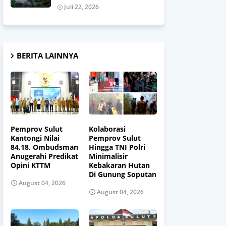
Juli 22, 2026
BERITA LAINNYA
Pemprov Sulut
Kolaborasi
Kantongi Nilai
Pemprov Sulut
84,18, Ombudsman
Hingga TNI Polri
Anugerahi Predikat
Minimalisir
Opini KTTM
Kebakaran Hutan
Di Gunung Soputan
August 04, 2026
August 04, 2026