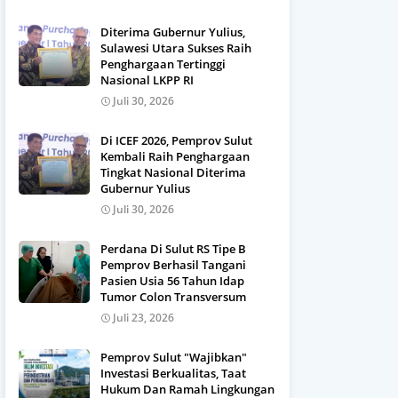
Diterima Gubernur Yulius,
Sulawesi Utara Sukses Raih
Penghargaan Tertinggi
Nasional LKPP RI
Juli 30, 2026
Di ICEF 2026, Pemprov Sulut
Kembali Raih Penghargaan
Tingkat Nasional Diterima
Gubernur Yulius
Juli 30, 2026
Perdana Di Sulut RS Tipe B
Pemprov Berhasil Tangani
Pasien Usia 56 Tahun Idap
Tumor Colon Transversum
Juli 23, 2026
Pemprov Sulut "Wajibkan"
Investasi Berkualitas, Taat
Hukum Dan Ramah Lingkungan