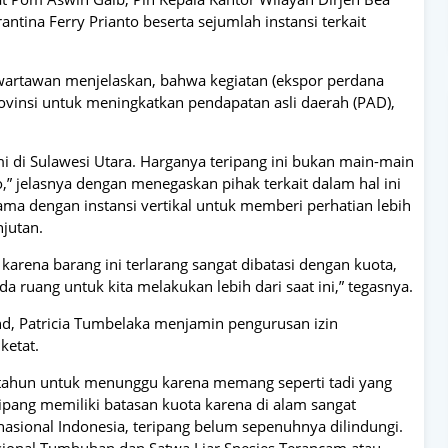
ntina Ferry Prianto beserta sejumlah instansi terkait
artawan menjelaskan, bahwa kegiatan (ekspor perdana
ovinsi untuk meningkatkan pendapatan asli daerah (PAD),
di Sulawesi Utara. Harganya teripang ini bukan main-main
lo,” jelasnya dengan menegaskan pihak terkait dalam hal ini
sama dengan instansi vertikal untuk memberi perhatian lebih
njutan.
karena barang ini terlarang sangat dibatasi dengan kuota,
da ruang untuk kita melakukan lebih dari saat ini,” tegasnya.
nd, Patricia Tumbelaka menjamin pengurusan izin
ketat.
u tahun untuk menunggu karena memang seperti tadi yang
ipang memiliki batasan kuota karena di alam sangat
 nasional Indonesia, teripang belum sepenuhnya dilindungi.