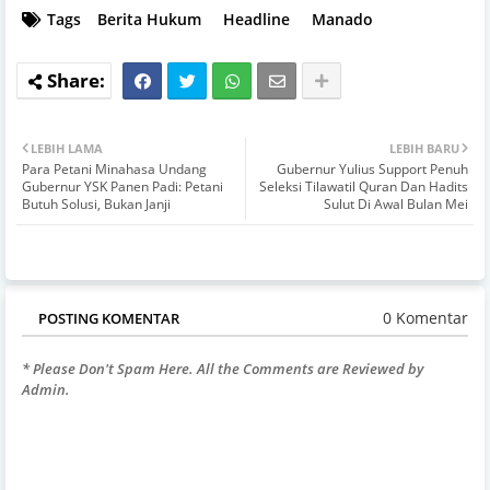
Tags
Berita Hukum
Headline
Manado
LEBIH LAMA
LEBIH BARU
Para Petani Minahasa Undang
Gubernur Yulius Support Penuh
Gubernur YSK Panen Padi: Petani
Seleksi Tilawatil Quran Dan Hadits
Butuh Solusi, Bukan Janji
Sulut Di Awal Bulan Mei
0 Komentar
POSTING KOMENTAR
* Please Don't Spam Here. All the Comments are Reviewed by
Admin.