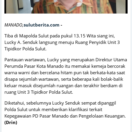
MANADO,
sulutberita.com
-
Tiba di Mapolda Sulut pada pukul 13.15 Wita siang ini,
Lucky A. Senduk langsung menuju Ruang Penyidik Unit 3
Tipidkor Polda Sulut.
Pantauan wartawan, Lucky yang merupakan Direktur Utama
Perumda Pasar Kota Manado itu memakai kemeja bercorak
warna warni dan bercelana hitam pun tak berkata-kata saat
disapa sejumlah wartawan, serta beberapa kali bolak-balik
keluar masuk disejumlah ruangan dan terakhir berdiam di
ruang Unit 3 Tipidkor Polda Sulut.
Diketahui, sebelumnya Lucky Senduk sempat dipanggil
Polda Sulut untuk memberikan klarifikasi terkait
Kepegawaian PD Pasar Manado dan Pengelolaan Keuangan.
(Drin)