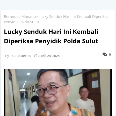
Beranda
Manado
Lucky Senduk Hari Ini Kembali Diperiksa
Penyidik Polda Sulut
Lucky Senduk Hari Ini Kembali
Diperiksa Penyidik Polda Sulut
0
Sulut Berita
April 24, 2025