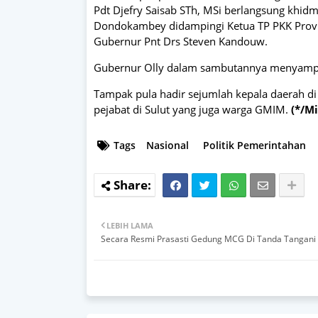
Pdt Djefry Saisab STh, MSi berlangsung khidma
Dondokambey didampingi Ketua TP PKK Provi
Gubernur Pnt Drs Steven Kandouw.
Gubernur Olly dalam sambutannya menyampai
Tampak pula hadir sejumlah kepala daerah d
pejabat di Sulut yang juga warga GMIM.
(*/Mi
Tags
Nasional
Politik Pemerintahan
LEBIH LAMA
Secara Resmi Prasasti Gedung MCG Di Tanda Tangani