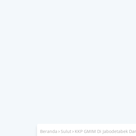
Beranda
Sulut
KKP GMIM Di Jabodetabek Dan