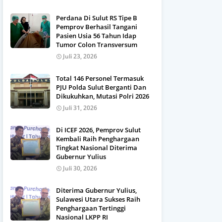
Perdana Di Sulut RS Tipe B
Pemprov Berhasil Tangani
Pasien Usia 56 Tahun Idap
Tumor Colon Transversum
Juli 23, 2026
Total 146 Personel Termasuk
PJU Polda Sulut Berganti Dan
Dikukuhkan, Mutasi Polri 2026
Juli 31, 2026
Di ICEF 2026, Pemprov Sulut
Kembali Raih Penghargaan
Tingkat Nasional Diterima
Gubernur Yulius
Juli 30, 2026
Diterima Gubernur Yulius,
Sulawesi Utara Sukses Raih
Penghargaan Tertinggi
Nasional LKPP RI