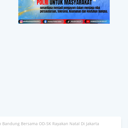
 Bandung Bersama OD-SK Rayakan Natal Di Jakarta