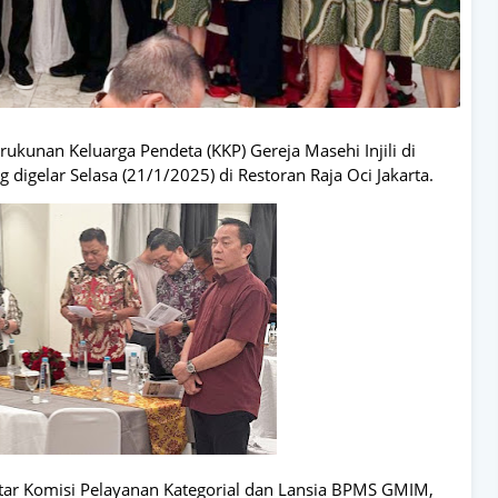
rukunan Keluarga Pendeta (KKP) Gereja Masehi Injili di
igelar Selasa (21/1/2025) di Restoran Raja Oci Jakarta.
ntar Komisi Pelayanan Kategorial dan Lansia BPMS GMIM,