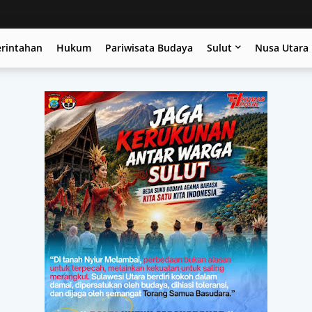
erintahan
Hukum
Pariwisata Budaya
Sulut
Nusa Utara