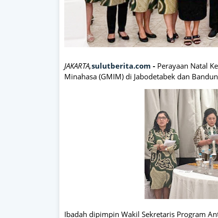
JAKARTA,
sulutberita.com
-
Perayaan Natal Ke
Minahasa (GMIM) di Jabodetabek dan Bandung d
Ibadah dipimpin Wakil Sekretaris Program A