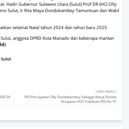
t. Hadir Gubernur Sulawesi Utara (Sulut) Prof DR (HC) Olly
nsi Sulut, Ir Rita Maya Dondokambey-Tamuntuan dan Wakil
kan selamat Natal tahun 2024 dan tahun baru 2025.
i Sulut, anggota DPRD Kota Manado dan beberapa mantan
ld)
Sulut
LEBIH BARU
 OD-SK
PGI Percayakan Olly Dondokambey Sebagai Ketua Panitia
Perayaan HUT Yubileum PGI Ke-75