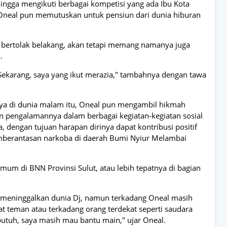
hingga mengikuti berbagai kompetisi yang ada Ibu Kota
 Oneal pun memutuskan untuk pensiun dari dunia hiburan
t bertolak belakang, akan tetapi memang namanya juga
.
 Sekarang, saya yang ikut merazia," tambahnya dengan tawa
inya di dunia malam itu, Oneal pun mengambil hikmah
an pengalamannya dalam berbagai kegiatan-kegiatan sosial
 dengan tujuan harapan dirinya dapat kontribusi positif
berantasan narkoba di daerah Bumi Nyiur Melambai
Umum di BNN Provinsi Sulut, atau lebih tepatnya di bagian
 meninggalkan dunia Dj, namun terkadang Oneal masih
t teman atau terkadang orang terdekat seperti saudara
utuh, saya masih mau bantu main," ujar Oneal.