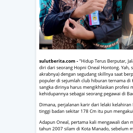
sulutberita.com -
"Hidup Terus Berputar, Ja
diri dari seorang Hopni Oneal Hontong. Yah, 
akrabnya) dengan segudang skillnya saat berpr
populer di sejumlah club hiburan ternama di 
sangka dirinya harus mengikhlaskan profesi 
kehidupannya sebagai seorang pegawai di Ba
Dimana, perjalanan karir dari lelaki kelahi
tinggi badan sekitar 178 Cm itu pun mengaku
Adapun Oneal, pertama kali mengawali dan me
tahun 2007 silam di Kota Manado, sebelum m