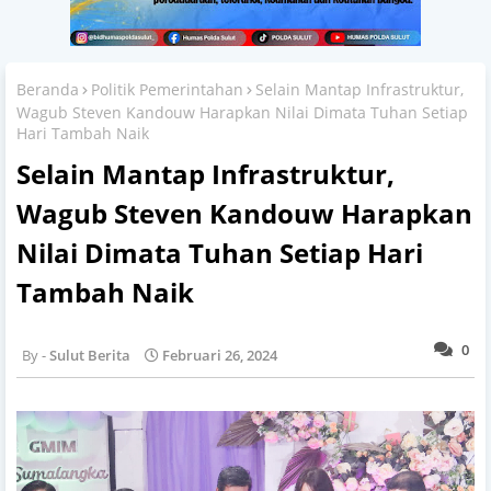
Beranda
Politik Pemerintahan
Selain Mantap Infrastruktur,
Wagub Steven Kandouw Harapkan Nilai Dimata Tuhan Setiap
Hari Tambah Naik
Selain Mantap Infrastruktur,
Wagub Steven Kandouw Harapkan
Nilai Dimata Tuhan Setiap Hari
Tambah Naik
0
Sulut Berita
Februari 26, 2024