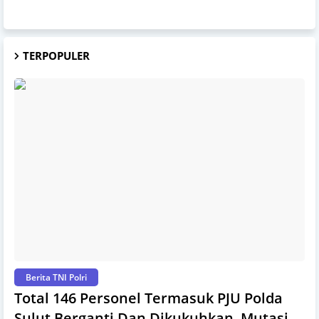
TERPOPULER
Berita TNI Polri
Total 146 Personel Termasuk PJU Polda
Sulut Berganti Dan Dikukuhkan, Mutasi