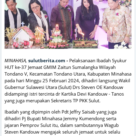
MINAHASA,
sulutberita.com
-
Pelaksanaan Ibadah Syukur
HUT ke-37 Jemaat GMIM Zaitun Sumalangka Wilayah
Tondano V, Kecamatan Tondano Utara, Kabupaten Minahasa
pada hari Minggu 25 Februari 2024, dihadiri langsung Wakil
Gubernur Sulawesi Utara (Sulut) Drs Steven OE Kandouw
didampingi istri tercinta dr Kartika Devi Kandouw - Tanos
yang juga merupakan Sekretaris TP PKK Sulut.
Ibadah yang dipimpin oleh Pdt Jeffry Saisab yang juga
dihadiri Pj Bupati Minahasa Jemmy Kumendong serta
jajaran Pemprov Sulut itu, dalam sambutannya Wagub
Steven Kandouw mengajak seluruh jemaat untuk selalu