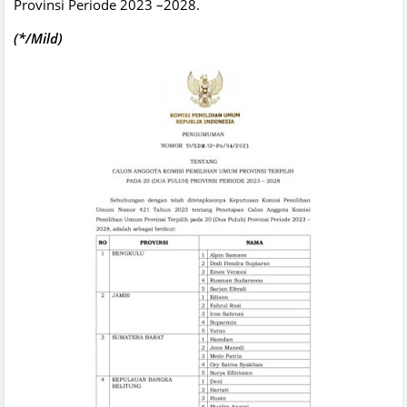
Provinsi Periode 2023 –2028.
(*/Mild)