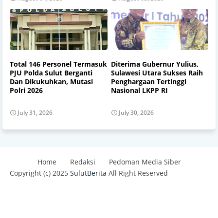
Total 146 Personel Termasuk
Diterima Gubernur Yulius,
PJU Polda Sulut Berganti
Sulawesi Utara Sukses Raih
Dan Dikukuhkan, Mutasi
Penghargaan Tertinggi
Polri 2026
Nasional LKPP RI
July 31, 2026
July 30, 2026
Home
Redaksi
Pedoman Media Siber
Copyright (c) 2025
SulutBerita
All Right Reserved
Design by -
Blogger Templates
| Distributed By
Best
Templates