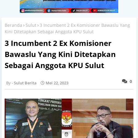
Beranda
Sulut
3 Incumbent 2 Ex Komisioner Bawaslu Yang
Kini Ditetapkan Sebagai Anggota KPU Sulut
3 Incumbent 2 Ex Komisioner
Bawaslu Yang Kini Ditetapkan
Sebagai Anggota KPU Sulut
0
Sulut Berita
Mei 22, 2023