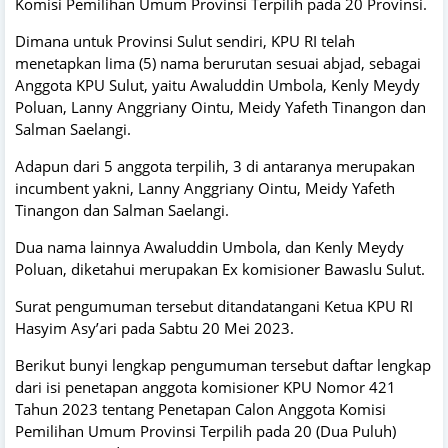
Komisi Pemilihan Umum Provinsi Terpilih pada 20 Provinsi.
Dimana untuk Provinsi Sulut sendiri, KPU RI telah
menetapkan lima (5) nama berurutan sesuai abjad, sebagai
Anggota KPU Sulut, yaitu Awaluddin Umbola, Kenly Meydy
Poluan, Lanny Anggriany Ointu, Meidy Yafeth Tinangon dan
Salman Saelangi.
Adapun dari 5 anggota terpilih, 3 di antaranya merupakan
incumbent yakni, Lanny Anggriany Ointu, Meidy Yafeth
Tinangon dan Salman Saelangi.
Dua nama lainnya Awaluddin Umbola, dan Kenly Meydy
Poluan, diketahui merupakan Ex komisioner Bawaslu Sulut.
Surat pengumuman tersebut ditandatangani Ketua KPU RI
Hasyim Asy’ari pada Sabtu 20 Mei 2023.
Berikut bunyi lengkap pengumuman tersebut daftar lengkap
dari isi penetapan anggota komisioner KPU Nomor 421
Tahun 2023 tentang Penetapan Calon Anggota Komisi
Pemilihan Umum Provinsi Terpilih pada 20 (Dua Puluh)