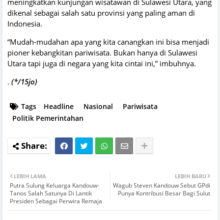
meningkatkan kunjungan wisatawan di Sulawesi Utara, yang
dikenal sebagai salah satu provinsi yang paling aman di
Indonesia.
“Mudah-mudahan apa yang kita canangkan ini bisa menjadi
pioner kebangkitan pariwisata. Bukan hanya di Sulawesi
Utara tapi juga di negara yang kita cintai ini,” imbuhnya.
.
(*/15jo)
Tags
Headline
Nasional
Pariwisata
Politik Pemerintahan
LEBIH LAMA
LEBIH BARU
Putra Sulung Keluarga Kandouw-
Wagub Steven Kandouw Sebut GPdi
Tanos Salah Satunya Di Lantik
Punya Kontribusi Besar Bagi Sulut
Presiden Sebagai Perwira Remaja