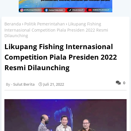
Beranda
Politik Pemerintahan
Likupang Fishing
Internasional Competition Piala Presiden 2022 Resmi
Dilaunching
Likupang Fishing Internasional
Competition Piala Presiden 2022
Resmi Dilaunching
0
Sulut Berita
Juli 21, 2022