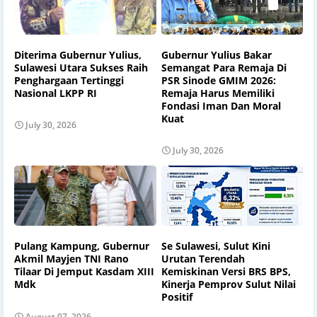
Diterima Gubernur Yulius,
Gubernur Yulius Bakar
Sulawesi Utara Sukses Raih
Semangat Para Remaja Di
Penghargaan Tertinggi
PSR Sinode GMIM 2026:
Nasional LKPP RI
Remaja Harus Memiliki
Fondasi Iman Dan Moral
Kuat
July 30, 2026
July 30, 2026
Pulang Kampung, Gubernur
Se Sulawesi, Sulut Kini
Akmil Mayjen TNI Rano
Urutan Terendah
Tilaar Di Jemput Kasdam XIII
Kemiskinan Versi BRS BPS,
Mdk
Kinerja Pemprov Sulut Nilai
Positif
August 07, 2026