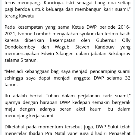
terus menopang. Kuncinya, istri sebagai tiang doa setiap
pagi berdoa untuk keluarga dan membangun karir suami,”
terang Kawatu.
Pada kesempatan yang sama Ketua DWP periode 2016-
2021, Ivonne Lombok menyatakan syukur dan terima kasih
karena diberikan kesempatan oleh Gubernur Olly
Dondokambey dan Wagub Steven Kandouw yang
mempercayakan Edwin Silangen dalam jabatan Sekdaprov
selama 5 tahun.
“Menjadi kebanggaan bagi saya menjadi pendamping suami
sehingga saya dapat menjadi anggota DWP selama 32
tahun.
Itu adalah berkat Tuhan dalam perjalanan karir suami,”
ujarnya dengan harapan DWP kedepan semakin bergerak
maju dengan adanya peran aktif kaum ibu dalam
menunjang kerja suami.
Diketahui pada momentum tersebut juga, DWP Sulut telah
menggelar Ibadah Pra Natal yang juga dihadiri Penasehat