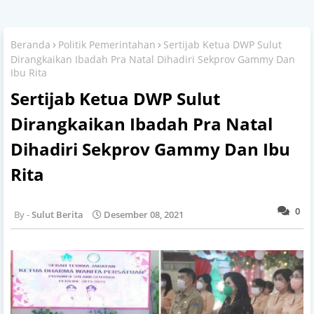
Beranda
Politik Pemerintahan
Sertijab Ketua DWP Sulut
Dirangkaikan Ibadah Pra Natal Dihadiri Sekprov Gammy Dan
Ibu Rita
Sertijab Ketua DWP Sulut
Dirangkaikan Ibadah Pra Natal
Dihadiri Sekprov Gammy Dan Ibu
Rita
0
Sulut Berita
Desember 08, 2021