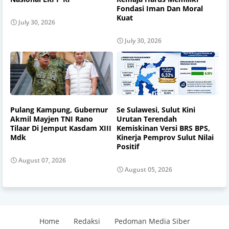
Fondasi Iman Dan Moral
Kuat
July 30, 2026
July 30, 2026
Pulang Kampung, Gubernur
Se Sulawesi, Sulut Kini
Akmil Mayjen TNI Rano
Urutan Terendah
Tilaar Di Jemput Kasdam XIII
Kemiskinan Versi BRS BPS,
Mdk
Kinerja Pemprov Sulut Nilai
Positif
August 07, 2026
August 05, 2026
Home
Redaksi
Pedoman Media Siber