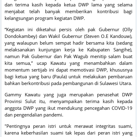
dan terima kasih kepada ketua DWP lama yang selama
menjabat telah banyak memberikan kontribusi bagi
kelangsungan program kegiatan DWP.
“Kegiatan ini diketahui persis oleh pak Gubernur (Olly
Dondokambey) dan Wakil Gubernur (Steven O.E Kandouw),
yang walaupun belum sempat hadir bersama kita (sedang
melaksanakan kunjungan kerja ke Kabupaten Sangihe),
namun Pak Gubernur dan Pak Wagub menitip salam buat
kita semua,” ucap Kawatu yang menambahkan dalam
momentum sertijab ini dapat memotivasi DWP, khususnya
bagi ketua yang baru (Paula) untuk melakukan pembaruan
bahkan berkontribusi pada pembangunan di Sulawesi Utara.
Gammy Kawatu yang juga merupakan penasehat DWP
Provinsi Sulut itu, menyampaikan terima kasih kepada
anggota DWP yang ikut mendukung pencegahan COVID-19
dan pengendalian pandemi.
"Pentingnya peran istri untuk merawat integritas suami,
karena keberhasilan suami tak lepas dari peran istri yang