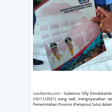
sulutberita.com
- Gubernur Olly Dondokambey
(16/11/2021) siang tadi, mengisyaratkan se
Pemerintahan Provinsi (Pemprov) Sulut dalam