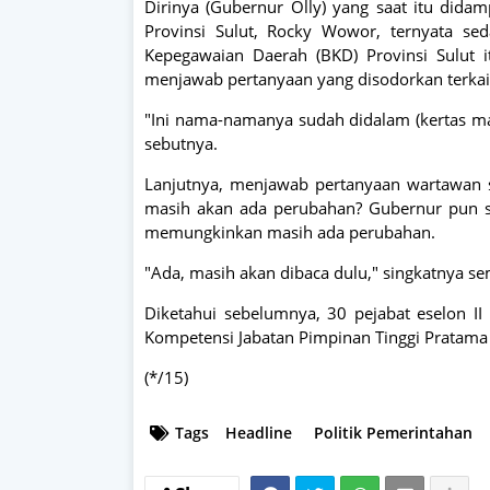
Dirinya (Gubernur Olly) yang saat itu did
Provinsi Sulut, Rocky Wowor, ternyata 
Kepegawaian Daerah (BKD) Provinsi Sulut 
menjawab pertanyaan yang disodorkan terkait 
"Ini nama-namanya sudah didalam (kertas ma
sebutnya.
Lanjutnya, menjawab pertanyaan wartawan s
masih akan ada perubahan? Gubernur pun s
memungkinkan masih ada perubahan.
"Ada, masih akan dibaca dulu," singkatnya se
Diketahui sebelumnya, 30 pejabat eselon II
Kompetensi Jabatan Pimpinan Tinggi Pratama 
(*/15)
Tags
Headline
Politik Pemerintahan