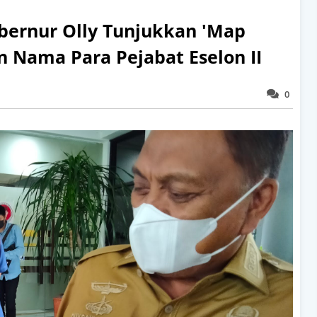
ernur Olly Tunjukkan 'Map
an Nama Para Pejabat Eselon II
0