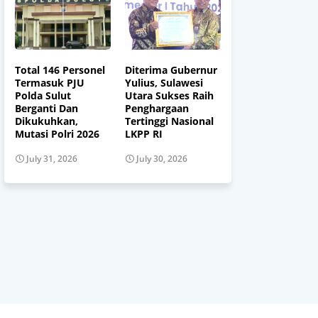
Total 146 Personel
Diterima Gubernur
Termasuk PJU
Yulius, Sulawesi
Polda Sulut
Utara Sukses Raih
Berganti Dan
Penghargaan
Dikukuhkan,
Tertinggi Nasional
Mutasi Polri 2026
LKPP RI
July 31, 2026
July 30, 2026