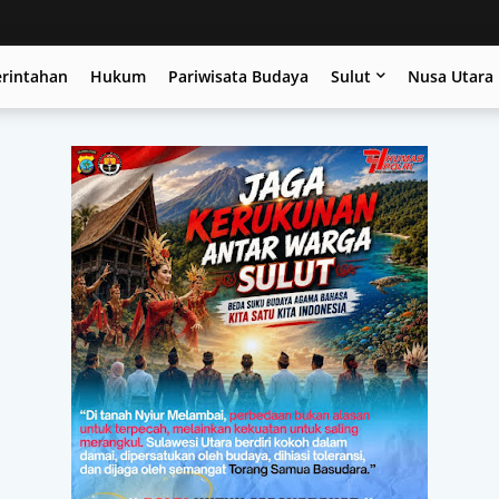
erintahan
Hukum
Pariwisata Budaya
Sulut
Nusa Utara