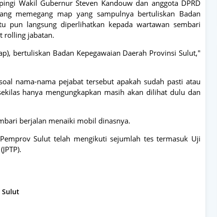
ampingi Wakil Gubernur Steven Kandouw dan anggota DPRD
sedang memegang map yang sampulnya bertuliskan Badan
itu pun langsung diperlihatkan kepada wartawan sembari
rolling jabatan.
p), bertuliskan Badan Kepegawaian Daerah Provinsi Sulut,"
oal nama-nama pejabat tersebut apakah sudah pasti atau
ekilas hanya mengungkapkan masih akan dilihat dulu dan
mbari berjalan menaiki mobil dinasnya.
 Pemprov Sulut telah mengikuti sejumlah tes termasuk Uji
(JPTP).
Sulut