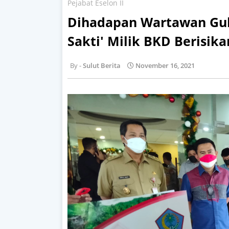
Pejabat Eselon II
Dihadapan Wartawan Gub
Sakti' Milik BKD Berisik
Sulut Berita
November 16, 2021