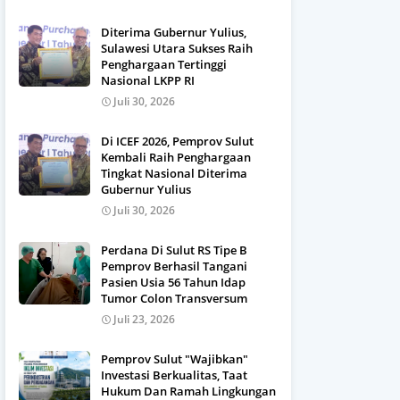
Diterima Gubernur Yulius,
Sulawesi Utara Sukses Raih
Penghargaan Tertinggi
Nasional LKPP RI
Juli 30, 2026
Di ICEF 2026, Pemprov Sulut
Kembali Raih Penghargaan
Tingkat Nasional Diterima
Gubernur Yulius
Juli 30, 2026
Perdana Di Sulut RS Tipe B
Pemprov Berhasil Tangani
Pasien Usia 56 Tahun Idap
Tumor Colon Transversum
Juli 23, 2026
Pemprov Sulut "Wajibkan"
Investasi Berkualitas, Taat
Hukum Dan Ramah Lingkungan