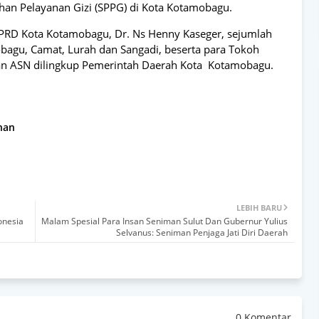
n Pelayanan Gizi (SPPG) di Kota Kotamobagu.
DPRD Kota Kotamobagu, Dr. Ns Henny Kaseger, sejumlah
bagu, Camat, Lurah dan Sangadi, beserta para Tokoh
n ASN dilingkup Pemerintah Daerah Kota Kotamobagu.
han
LEBIH BARU
onesia
Malam Spesial Para Insan Seniman Sulut Dan Gubernur Yulius
Selvanus: Seniman Penjaga Jati Diri Daerah
0 Komentar