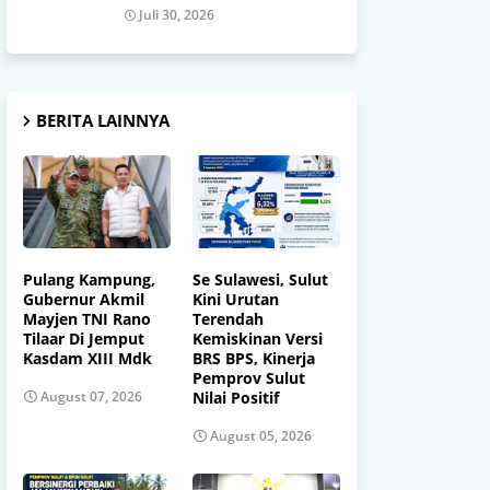
Juli 30, 2026
BERITA LAINNYA
Pulang Kampung,
Se Sulawesi, Sulut
Gubernur Akmil
Kini Urutan
Mayjen TNI Rano
Terendah
Tilaar Di Jemput
Kemiskinan Versi
Kasdam XIII Mdk
BRS BPS, Kinerja
Pemprov Sulut
Nilai Positif
August 07, 2026
August 05, 2026