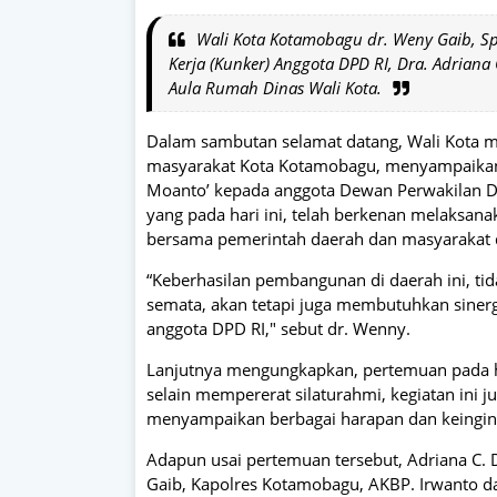
Wali Kota Kotamobagu dr. Weny Gaib, S
Kerja (Kunker) Anggota DPD RI, Dra. Adrian
Aula Rumah Dinas Wali Kota.
Dalam sambutan selamat datang, Wali Kota 
masyarakat Kota Kotamobagu, menyampaikan 
Moanto’ kepada anggota Dewan Perwakilan D
yang pada hari ini, telah berkenan melaksana
bersama pemerintah daerah dan masyarakat di
“Keberhasilan pembangunan di daerah ini, ti
semata, akan tetapi juga membutuhkan siner
anggota DPD RI," sebut dr. Wenny.
Lanjutnya mengungkapkan, pertemuan pada h
selain mempererat silaturahmi, kegiatan ini j
menyampaikan berbagai harapan dan keingina
Adapun usai pertemuan tersebut, Adriana C
Gaib, Kapolres Kotamobagu, AKBP. Irwanto 