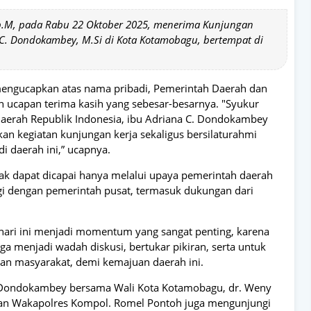
p.M, pada Rabu 22 Oktober 2025, menerima Kunjungan
a C. Dondokambey, M.Si di Kota Kotamobagu, bertempat di
mengucapkan atas nama pribadi, Pemerintah Daerah dan
ucapan terima kasih yang sebesar-besarnya. "Syukur
aerah Republik Indonesia, ibu Adriana C. Dondokambey
kan kegiatan kunjungan kerja sekaligus bersilaturahmi
 daerah ini,” ucapnya.
dak dapat dicapai hanya melalui upaya pemerintah daerah
gi dengan pemerintah pusat, termasuk dukungan dari
ari ini menjadi momentum yang sangat penting, karena
uga menjadi wadah diskusi, bertukar pikiran, serta untuk
n masyarakat, demi kemajuan daerah ini.
. Dondokambey bersama Wali Kota Kotamobagu, dr. Weny
dan Wakapolres Kompol. Romel Pontoh juga mengunjungi