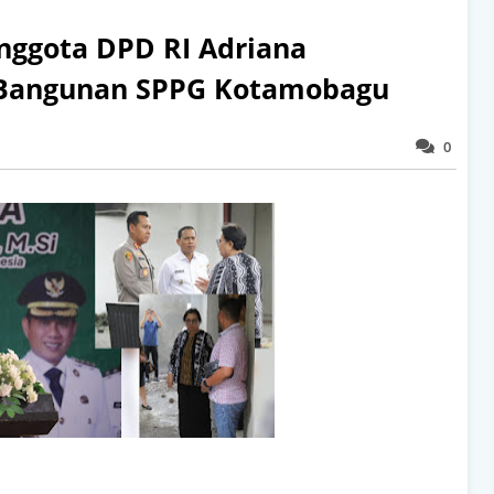
nggota DPD RI Adriana
Bangunan SPPG Kotamobagu
0