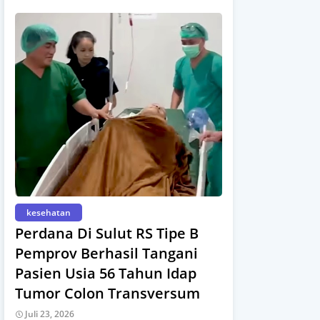
kesehatan
Perdana Di Sulut RS Tipe B
Pemprov Berhasil Tangani
Pasien Usia 56 Tahun Idap
Tumor Colon Transversum
Juli 23, 2026