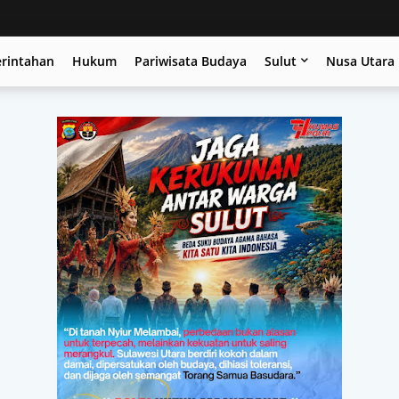
erintahan
Hukum
Pariwisata Budaya
Sulut
Nusa Utara