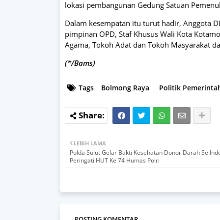
lokasi pembangunan Gedung Satuan Pemenuha
Dalam kesempatan itu turut hadir, Anggota 
pimpinan OPD, Staf Khusus Wali Kota Kotamo
Agama, Tokoh Adat dan Tokoh Masyarakat da
(*/Bams)
Tags
Bolmong Raya
Politik Pemerinta
LEBIH LAMA
Polda Sulut Gelar Bakti Kesehatan Donor Darah Se Ind
Peringati HUT Ke 74 Humas Polri
POSTING KOMENTAR