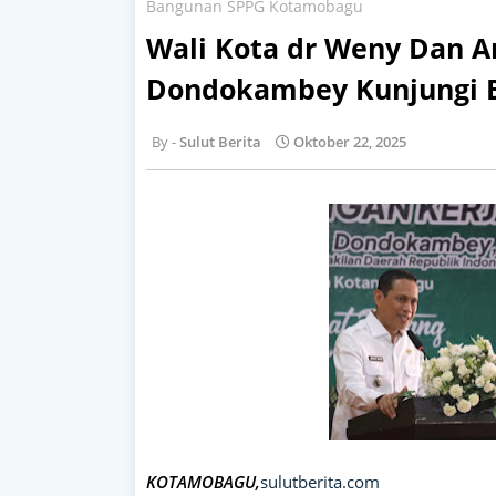
Bangunan SPPG Kotamobagu
Wali Kota dr Weny Dan A
Dondokambey Kunjungi 
Sulut Berita
Oktober 22, 2025
KOTAMOBAGU,
sulutberita.com