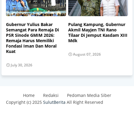
Gubernur Yulius Bakar
Pulang Kampung, Gubernur
Semangat Para Remaja Di
Akmil Mayjen TNI Rano
PSR Sinode GMIM 2026:
Tilaar Di Jemput Kasdam XIII
Remaja Harus Memiliki
Mdk
Fondasi Iman Dan Moral
Kuat
August 07, 2026
July 30, 2026
Home
Redaksi
Pedoman Media Siber
Copyright (c) 2025
SulutBerita
All Right Reserved
Design by -
Blogger Templates
| Distributed By
Best
Templates