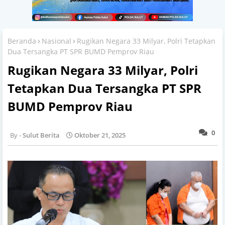
Beranda
Nasional
Rugikan Negara 33 Milyar, Polri Tetapkan
Dua Tersangka PT SPR BUMD Pemprov Riau
Rugikan Negara 33 Milyar, Polri
Tetapkan Dua Tersangka PT SPR
BUMD Pemprov Riau
0
Sulut Berita
Oktober 21, 2025