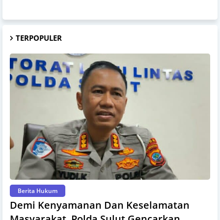
TERPOPULER
Berita Hukum
Demi Kenyamanan Dan Keselamatan
Masyarakat, Polda Sulut Gencarkan