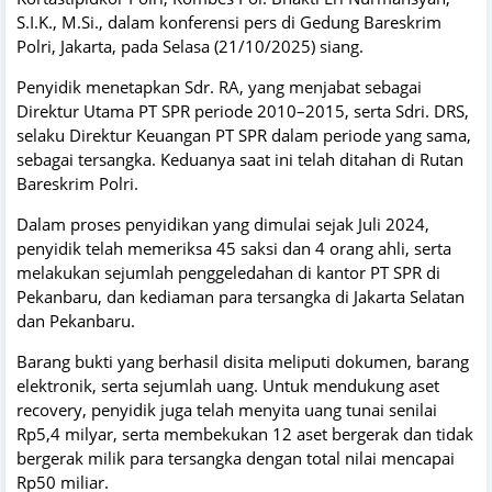
S.I.K., M.Si., dalam konferensi pers di Gedung Bareskrim
Polri, Jakarta, pada Selasa (21/10/2025) siang.
Penyidik menetapkan Sdr. RA, yang menjabat sebagai
Direktur Utama PT SPR periode 2010–2015, serta Sdri. DRS,
selaku Direktur Keuangan PT SPR dalam periode yang sama,
sebagai tersangka. Keduanya saat ini telah ditahan di Rutan
Bareskrim Polri.
Dalam proses penyidikan yang dimulai sejak Juli 2024,
penyidik telah memeriksa 45 saksi dan 4 orang ahli, serta
melakukan sejumlah penggeledahan di kantor PT SPR di
Pekanbaru, dan kediaman para tersangka di Jakarta Selatan
dan Pekanbaru.
Barang bukti yang berhasil disita meliputi dokumen, barang
elektronik, serta sejumlah uang. Untuk mendukung aset
recovery, penyidik juga telah menyita uang tunai senilai
Rp5,4 milyar, serta membekukan 12 aset bergerak dan tidak
bergerak milik para tersangka dengan total nilai mencapai
Rp50 miliar.