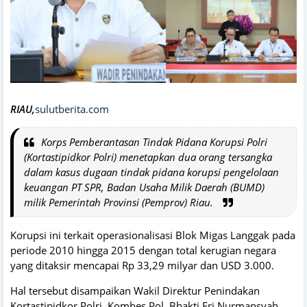
RIAU,
sulutberita.com
Korps Pemberantasan Tindak Pidana Korupsi Polri
(Kortastipidkor Polri) menetapkan dua orang tersangka
dalam kasus dugaan tindak pidana korupsi pengelolaan
keuangan PT SPR, Badan Usaha Milik Daerah (BUMD)
milik Pemerintah Provinsi (Pemprov) Riau.
Korupsi ini terkait operasionalisasi Blok Migas Langgak pada
periode 2010 hingga 2015 dengan total kerugian negara
yang ditaksir mencapai Rp 33,29 milyar dan USD 3.000.
Hal tersebut disampaikan Wakil Direktur Penindakan
Kortastipidkor Polri, Kombes Pol. Bhakti Eri Nurmansyah,