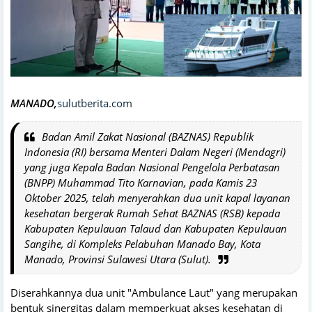
MANADO,
sulutberita.com
Badan Amil Zakat Nasional (BAZNAS) Republik
Indonesia (RI) bersama Menteri Dalam Negeri (Mendagri)
yang juga Kepala Badan Nasional Pengelola Perbatasan
(BNPP) Muhammad Tito Karnavian, pada Kamis 23
Oktober 2025, telah menyerahkan dua unit kapal layanan
kesehatan bergerak Rumah Sehat BAZNAS (RSB) kepada
Kabupaten Kepulauan Talaud dan Kabupaten Kepulauan
Sangihe, di Kompleks Pelabuhan Manado Bay, Kota
Manado, Provinsi Sulawesi Utara (Sulut).
Diserahkannya dua unit "Ambulance Laut" yang merupakan
bentuk sinergitas dalam memperkuat akses kesehatan di