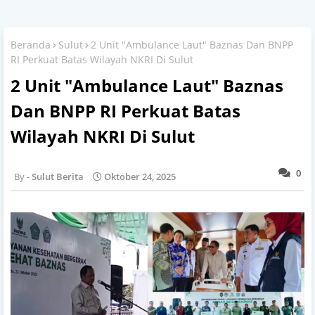
Beranda
Sulut
2 Unit "Ambulance Laut" Baznas Dan BNPP
RI Perkuat Batas Wilayah NKRI Di Sulut
2 Unit "Ambulance Laut" Baznas
Dan BNPP RI Perkuat Batas
Wilayah NKRI Di Sulut
0
Sulut Berita
Oktober 24, 2025