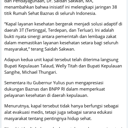
dan Pendayagunaan, Dr. Saidah Sakwan, MA,
menambahkan bahwa inisiatif ini melengkapi jaringan 38
titik Rumah Sehat Baznas di seluruh Indonesia.
“Kapal layanan kesehatan bergerak menjadi solusi adaptif di
daerah 3T (Tertinggal, Terdepan, dan Terluar). Ini adalah
bukti nyata sinergi antara pemerintah dan lembaga zakat
dalam memastikan layanan kesehatan setara bagi seluruh
masyarakat,” terang Saidah Sakwan.
Adapun kedua unit kapal tersebut telah diterima langsung
Bupati Kepulauan Talaud, Welly Titah dan Bupati Kepulauan
Sangihe, Michael Thungari.
Sementara itu Gubernur Yulius pun mengapresiasi
dukungan Baznas dan BNPP RI dalam memperkuat
pelayanan kesehatan di daerah kepulauan.
Menurutnya, kapal tersebut tidak hanya berfungsi sebagai
alat evakuasi medis, tetapi juga sebagai sarana edukasi
masyarakat tentang pentingnya hidup sehat.