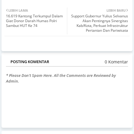
LEBIH LAMA
LEBIH BARU
16.619 Kantong Terkumpul Dalam
Support Gubernur Yulius Selvanus
Giat Donor Darah Humas Polri
Akan Pentingnya Sinergitas
Sambut HUT Ke 74
Kab/Kota, Perkuat Infrastruktur
Pertanian Dan Pariwisata
0 Komentar
POSTING KOMENTAR
* Please Don't Spam Here. All the Comments are Reviewed by
Admin.