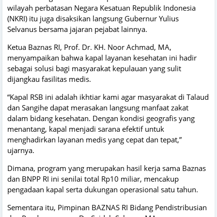
wilayah perbatasan Negara Kesatuan Republik Indonesia
(NKRI) itu juga disaksikan langsung Gubernur Yulius
Selvanus bersama jajaran pejabat lainnya.
Ketua Baznas RI, Prof. Dr. KH. Noor Achmad, MA,
menyampaikan bahwa kapal layanan kesehatan ini hadir
sebagai solusi bagi masyarakat kepulauan yang sulit
dijangkau fasilitas medis.
“Kapal RSB ini adalah ikhtiar kami agar masyarakat di Talaud
dan Sangihe dapat merasakan langsung manfaat zakat
dalam bidang kesehatan. Dengan kondisi geografis yang
menantang, kapal menjadi sarana efektif untuk
menghadirkan layanan medis yang cepat dan tepat,”
ujarnya.
Dimana, program yang merupakan hasil kerja sama Baznas
dan BNPP RI ini senilai total Rp10 miliar, mencakup
pengadaan kapal serta dukungan operasional satu tahun.
Sementara itu, Pimpinan BAZNAS RI Bidang Pendistribusian