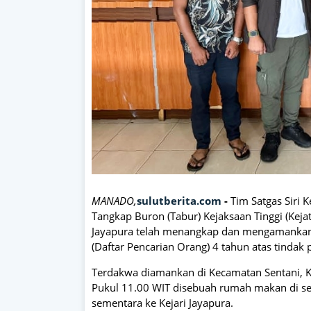
MANADO,
sulutberita.com
-
Tim Satgas Siri 
Tangkap Buron (Tabur) Kejaksaan Tinggi (Kejati
Jayapura telah menangkap dan mengamankan 
(Daftar Pencarian Orang) 4 tahun atas tindak 
Terdakwa diamankan di Kecamatan Sentani, Ka
Pukul 11.00 WIT disebuah rumah makan di sepu
sementara ke Kejari Jayapura.