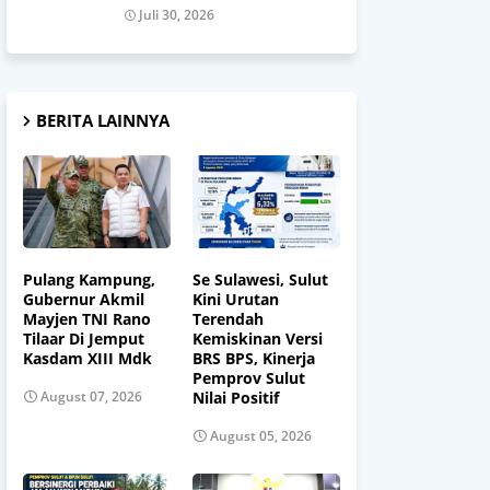
Juli 30, 2026
BERITA LAINNYA
Pulang Kampung,
Se Sulawesi, Sulut
Gubernur Akmil
Kini Urutan
Mayjen TNI Rano
Terendah
Tilaar Di Jemput
Kemiskinan Versi
Kasdam XIII Mdk
BRS BPS, Kinerja
Pemprov Sulut
Nilai Positif
August 07, 2026
August 05, 2026