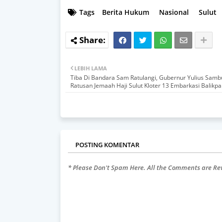
Tags
Berita Hukum
Nasional
Sulut
LEBIH LAMA
Tiba Di Bandara Sam Ratulangi, Gubernur Yulius Samb
Ratusan Jemaah Haji Sulut Kloter 13 Embarkasi Balikp
POSTING KOMENTAR
* Please Don't Spam Here. All the Comments are R