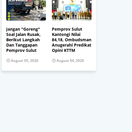
Jangan "Goreng"
Pemprov Sulut
Soal Jalan Rusak,
Kantongi Nilai
Berikut Langkah
84,18, Ombudsman
Dan Tanggapan
Anugerahi Predikat
Pemprov Sulut
Opini KTTM
August 05, 2026
August 04, 2026