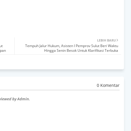
LEBIH BARU
ut
Tempuh Jalur Hukum, Asisten I Pemprov Sulut Beri Waktu
apan
Hingga Senin Besok Untuk Klarifikasi Terbuka
0 Komentar
eviewed by Admin.