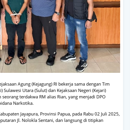
Kejaksaan Agung (Kejagung) RI bekerja sama dengan Tim
) Sulawesi Utara (Sulut) dan Kejaksaan Negeri (Kejari)
seorang terdakwa RM alias Rian, yang menjadi DPO
pidana Narkotika.
bupaten Jayapura, Provinsi Papua, pada Rabu 02 Juli 2025,
taran Jl. Nolokla Sentani, dan langsung di titipkan