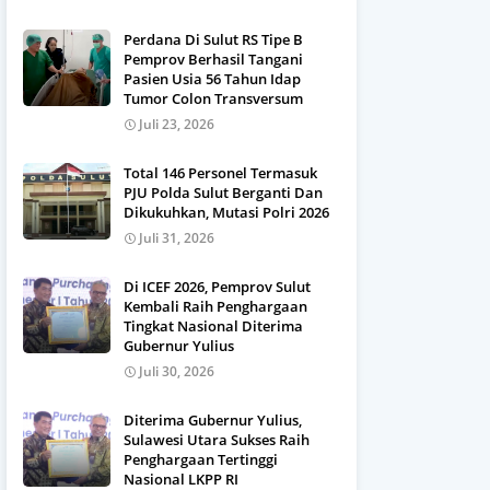
Perdana Di Sulut RS Tipe B
Pemprov Berhasil Tangani
Pasien Usia 56 Tahun Idap
Tumor Colon Transversum
Juli 23, 2026
Total 146 Personel Termasuk
PJU Polda Sulut Berganti Dan
Dikukuhkan, Mutasi Polri 2026
Juli 31, 2026
Di ICEF 2026, Pemprov Sulut
Kembali Raih Penghargaan
Tingkat Nasional Diterima
Gubernur Yulius
Juli 30, 2026
Diterima Gubernur Yulius,
Sulawesi Utara Sukses Raih
Penghargaan Tertinggi
Nasional LKPP RI