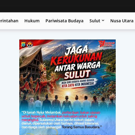
erintahan
Hukum
Pariwisata Budaya
Sulut
Nusa Utara