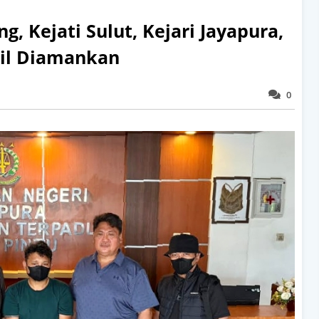
g, Kejati Sulut, Kejari Jayapura,
sil Diamankan
0