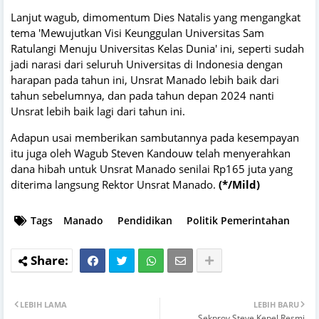
Lanjut wagub, dimomentum Dies Natalis yang mengangkat
tema 'Mewujutkan Visi Keunggulan Universitas Sam
Ratulangi Menuju Universitas Kelas Dunia' ini, seperti sudah
jadi narasi dari seluruh Universitas di Indonesia dengan
harapan pada tahun ini, Unsrat Manado lebih baik dari
tahun sebelumnya, dan pada tahun depan 2024 nanti
Unsrat lebih baik lagi dari tahun ini.
Adapun usai memberikan sambutannya pada kesempayan
itu juga oleh Wagub Steven Kandouw telah menyerahkan
dana hibah untuk Unsrat Manado senilai Rp165 juta yang
diterima langsung Rektor Unsrat Manado.
(*/Mild)
Tags
Manado
Pendidikan
Politik Pemerintahan
LEBIH LAMA
LEBIH BARU
Sekprov Steve Kepel Resmi