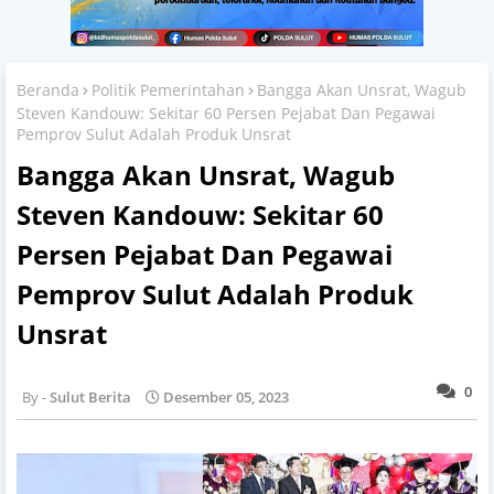
Beranda
Politik Pemerintahan
Bangga Akan Unsrat, Wagub
Steven Kandouw: Sekitar 60 Persen Pejabat Dan Pegawai
Pemprov Sulut Adalah Produk Unsrat
Bangga Akan Unsrat, Wagub
Steven Kandouw: Sekitar 60
Persen Pejabat Dan Pegawai
Pemprov Sulut Adalah Produk
Unsrat
0
Sulut Berita
Desember 05, 2023