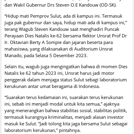
dan Wakil Gubernur Drs Steven O.E Kandouw (OD-SK).
“Hidup mati Pemprov Sulut, ada di kampus ini. Termasuk
juga pak gubernur dan saya, hidup mati ada di kampus ini,”
terang Wagub Steven Kandouw saat menghadiri Puncak
Perayaan Dies Natalis ke-62 bersama Rektor Unsrat Prof Dr
Ir. Oktavian Berty A Sompie dan jajaran beserta para
mahasiswa, yang dilaksanakan di Auditorium Unsrat
Manado, pada Selasa 5 Desember 2023.
Selain itu, wagub juga mengingatkan bahwa di momen Dies
Natalis ke 62 tahun 2023 ini, Unsrat harus jadi motor
penggerak dalam menjaga status Sulut sebagi laboratorium
kerukunan antar umat beragama di Indonesia.
“Suarakan terus kedamaian ini, suarakan terus kerukunan
ini, sebab ini menjadi modal untuk kita semua,” ajaknya
yang menerangkan bahwa stabilitas sosial, stabilitas politik,
termasuk kurangnya kriminalitas, menjadi alasan investor
masuk ke Sulut. “Jadi tolong kita jaga bersama Sulut sebagai
laboratorium kerukunan,” pintahnya.