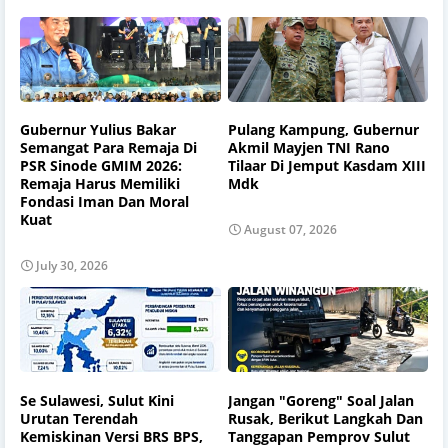
Gubernur Yulius Bakar
Pulang Kampung, Gubernur
Semangat Para Remaja Di
Akmil Mayjen TNI Rano
PSR Sinode GMIM 2026:
Tilaar Di Jemput Kasdam XIII
Remaja Harus Memiliki
Mdk
Fondasi Iman Dan Moral
Kuat
August 07, 2026
July 30, 2026
Se Sulawesi, Sulut Kini
Jangan "Goreng" Soal Jalan
Urutan Terendah
Rusak, Berikut Langkah Dan
Kemiskinan Versi BRS BPS,
Tanggapan Pemprov Sulut