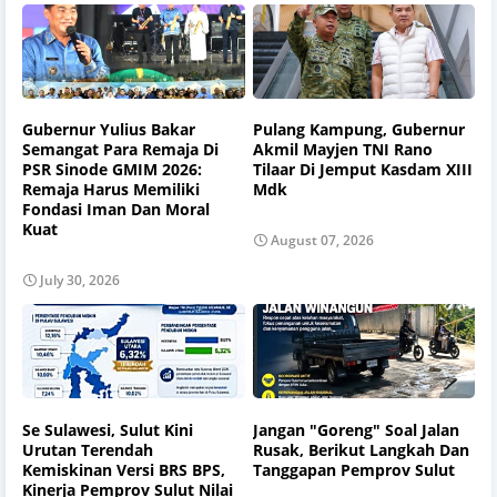
Gubernur Yulius Bakar
Pulang Kampung, Gubernur
Semangat Para Remaja Di
Akmil Mayjen TNI Rano
PSR Sinode GMIM 2026:
Tilaar Di Jemput Kasdam XIII
Remaja Harus Memiliki
Mdk
Fondasi Iman Dan Moral
Kuat
August 07, 2026
July 30, 2026
Se Sulawesi, Sulut Kini
Jangan "Goreng" Soal Jalan
Urutan Terendah
Rusak, Berikut Langkah Dan
Kemiskinan Versi BRS BPS,
Tanggapan Pemprov Sulut
Kinerja Pemprov Sulut Nilai