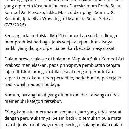
yang dipimpin Kasubdit Jatanras Ditreskrimum Polda Sulut,
Kompol Ari Prakoso, S.I.K., M.H., didampingi Katim URC
Resmob, Ipda Rivo Wowiling, di Mapolda Sulut, Selasa
(7/7/2026).
Seorang pria berinisial IM (21) diamankan setelah diduga
memproduksi berbagai jenis senjata tajam, khususnya
badik, yang diduga diperjualbelikan kepada masyarakat.
Dalam presa realease di halaman Mapolda Sulut Kompol Ari
Prakoso menjelaskan, pada prinsipnya pembuatan senjata
tajam tidak dilarang apabila sesuai dengan peruntukan,
seperti untuk kebutuhan pertanian, perkebunan, pekerjaan
tradisional maupun budaya.
Namun, barang bukti yang ditemukan dari tersangka tidak
memenuhi kategori tersebut.
"Yang kami sita merupakan senjata tajam yang tidak sesuai
dengan peruntukannya. Selain badik, ditemukan pula mata
panah jenis panah wayer yang sering disalahgunakan dalam