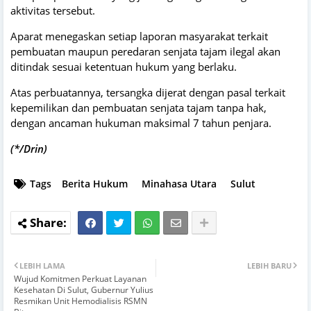
aktivitas tersebut.
Aparat menegaskan setiap laporan masyarakat terkait
pembuatan maupun peredaran senjata tajam ilegal akan
ditindak sesuai ketentuan hukum yang berlaku.
Atas perbuatannya, tersangka dijerat dengan pasal terkait
kepemilikan dan pembuatan senjata tajam tanpa hak,
dengan ancaman hukuman maksimal 7 tahun penjara.
(*/Drin)
Tags
Berita Hukum
Minahasa Utara
Sulut
LEBIH LAMA
LEBIH BARU
Wujud Komitmen Perkuat Layanan
Kesehatan Di Sulut, Gubernur Yulius
Resmikan Unit Hemodialisis RSMN