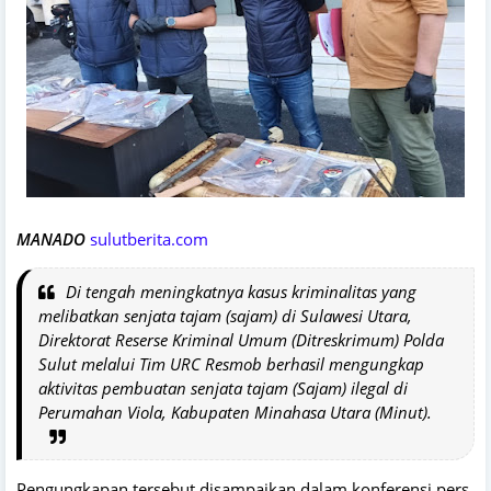
MANADO
sulutberita.com
Di tengah meningkatnya kasus kriminalitas yang
melibatkan senjata tajam (sajam) di Sulawesi Utara,
Direktorat Reserse Kriminal Umum (Ditreskrimum) Polda
Sulut melalui Tim URC Resmob berhasil mengungkap
aktivitas pembuatan senjata tajam (Sajam) ilegal di
Perumahan Viola, Kabupaten Minahasa Utara (Minut).
Pengungkapan tersebut disampaikan dalam konferensi pers