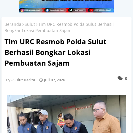
Beranda
Sulut
Tim URC Resmob Polda Sulut Berhasil
Bongkar Lokasi Pembuatan Sajam
Tim URC Resmob Polda Sulut
Berhasil Bongkar Lokasi
Pembuatan Sajam
0
Sulut Berita
Juli 07, 2026