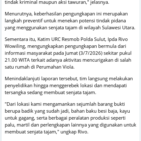
tindak kriminal maupun aksi tawuran," jelasnya.
Menurutnya, keberhasilan pengungkapan ini merupakan
langkah preventif untuk menekan potensi tindak pidana
yang menggunakan senjata tajam di wilayah Sulawesi Utara.
Sementara itu, Katim URC Resmob Polda Sulut, Ipda Rivo
Wowiling, mengungkapkan pengungkapan bermula dari
informasi masyarakat pada Jumat (3/7/2026) sekitar pukul
21.00 WITA terkait adanya aktivitas mencurigakan di salah
satu rumah di Perumahan Viola.
Menindaklanjuti laporan tersebut, tim langsung melakukan
penyelidikan hingga menggerebek lokasi dan mendapati
tersangka sedang membuat senjata tajam.
"Dari lokasi kami mengamankan sejumlah barang bukti
berupa badik yang sudah jadi, bahan baku besi baja, kayu
untuk gagang, serta berbagai peralatan produksi seperti
palu, martil dan perlengkapan lainnya yang digunakan untuk
membuat senjata tajam," ungkap Rivo.