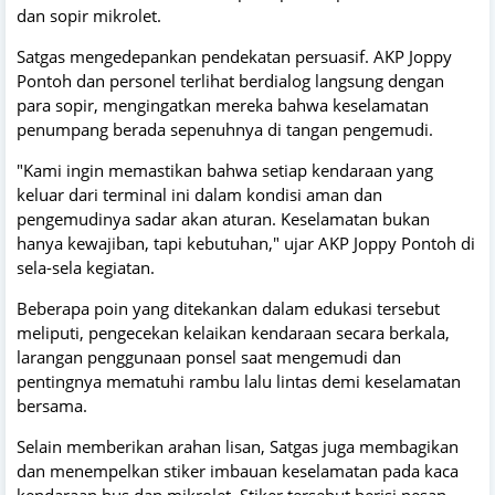
dan sopir mikrolet.
​Satgas mengedepankan pendekatan persuasif. AKP Joppy
Pontoh dan personel terlihat berdialog langsung dengan
para sopir, mengingatkan mereka bahwa keselamatan
penumpang berada sepenuhnya di tangan pengemudi.
​"Kami ingin memastikan bahwa setiap kendaraan yang
keluar dari terminal ini dalam kondisi aman dan
pengemudinya sadar akan aturan. Keselamatan bukan
hanya kewajiban, tapi kebutuhan," ujar AKP Joppy Pontoh di
sela-sela kegiatan.
​Beberapa poin yang ditekankan dalam edukasi tersebut
meliputi, pengecekan kelaikan kendaraan secara berkala,
larangan penggunaan ponsel saat mengemudi dan
pentingnya mematuhi rambu lalu lintas demi keselamatan
bersama.
Selain memberikan arahan lisan, Satgas juga membagikan
dan menempelkan stiker imbauan keselamatan pada kaca
kendaraan bus dan mikrolet. Stiker tersebut berisi pesan-