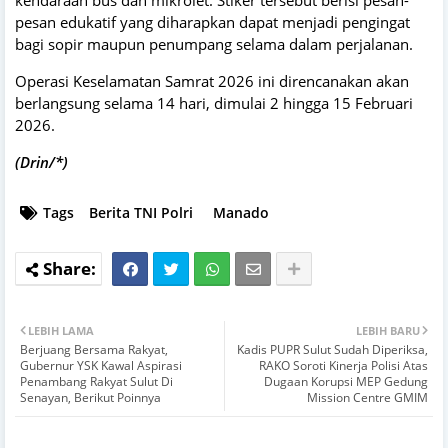
pesan edukatif yang diharapkan dapat menjadi pengingat
bagi sopir maupun penumpang selama dalam perjalanan.
​Operasi Keselamatan Samrat 2026 ini direncanakan akan
berlangsung selama 14 hari, dimulai 2 hingga 15 Februari
2026.
(Drin/*)
Tags
Berita TNI Polri
Manado
LEBIH LAMA
LEBIH BARU
Berjuang Bersama Rakyat,
Kadis PUPR Sulut Sudah Diperiksa,
Gubernur YSK Kawal Aspirasi
RAKO Soroti Kinerja Polisi Atas
Penambang Rakyat Sulut Di
Dugaan Korupsi MEP Gedung
Senayan, Berikut Poinnya
Mission Centre GMIM