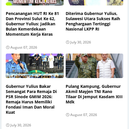
Pencanangan HUT RI Ke 81
Diterima Gubernur Yulius,
Dan Provinsi Sulut Ke 62,
Sulawesi Utara Sukses Raih
Gubernur Yulius: Jadikan
Penghargaan Tertinggi
Bulan Kemerdekaan
Nasional LKPP RI
Momentum Kerja Keras
July 30, 2026
August 07, 2026
Gubernur Yulius Bakar
Pulang Kampung, Gubernur
Semangat Para Remaja Di
Akmil Mayjen TNI Rano
PSR Sinode GMIM 2026:
Tilaar Di Jemput Kasdam XIII
Remaja Harus Memiliki
Mdk
Fondasi Iman Dan Moral
Kuat
August 07, 2026
July 30, 2026