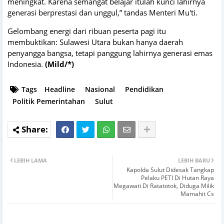
meningkat. Karena semangat belajar itulah kunci lahirnya
generasi berprestasi dan unggul,” tandas Menteri Mu'ti.
Gelombang energi dari ribuan peserta pagi itu
membuktikan: Sulawesi Utara bukan hanya daerah
penyangga bangsa, tetapi panggung lahirnya generasi emas
Indonesia.
(Mild/*)
Tags
Headline
Nasional
Pendidikan
Politik Pemerintahan
Sulut
LEBIH LAMA
LEBIH BARU
Kapolda Sulut Didesak Tangkap
Pelaku PETI Di Hutan Raya
Megawati Di Ratatotok, Diduga Milik
Mamahit Cs