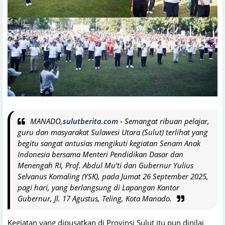
MANADO,
sulutberita.com
-
Semangat ribuan pelajar,
guru dan masyarakat Sulawesi Utara (Sulut) terlihat yang
begitu sangat antusias mengikuti kegiatan Senam Anak
Indonesia bersama Menteri Pendidikan Dasar dan
Menengah RI, Prof. Abdul Mu’ti dan Gubernur Yulius
Selvanus Komaling (YSK), pada Jumat 26 September 2025,
pagi hari, yang berlangsung di Lapangan Kantor
Gubernur, Jl. 17 Agustus, Teling, Kota Manado.
Kegiatan yang dipusatkan di Provinsi Sulut itu pun dinilai