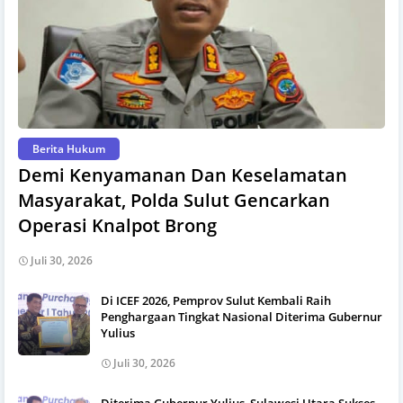
Berita Hukum
Demi Kenyamanan Dan Keselamatan
Masyarakat, Polda Sulut Gencarkan
Operasi Knalpot Brong
Juli 30, 2026
Di ICEF 2026, Pemprov Sulut Kembali Raih
Penghargaan Tingkat Nasional Diterima Gubernur
Yulius
Juli 30, 2026
Diterima Gubernur Yulius, Sulawesi Utara Sukses