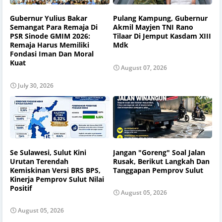
Gubernur Yulius Bakar
Pulang Kampung, Gubernur
Semangat Para Remaja Di
Akmil Mayjen TNI Rano
PSR Sinode GMIM 2026:
Tilaar Di Jemput Kasdam XIII
Remaja Harus Memiliki
Mdk
Fondasi Iman Dan Moral
Kuat
August 07, 2026
July 30, 2026
Se Sulawesi, Sulut Kini
Jangan "Goreng" Soal Jalan
Urutan Terendah
Rusak, Berikut Langkah Dan
Kemiskinan Versi BRS BPS,
Tanggapan Pemprov Sulut
Kinerja Pemprov Sulut Nilai
Positif
August 05, 2026
August 05, 2026