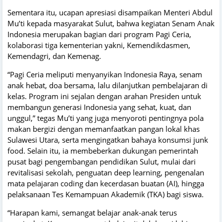
Sementara itu, ucapan apresiasi disampaikan Menteri Abdul
Mu’ti kepada masyarakat Sulut, bahwa kegiatan Senam Anak
Indonesia merupakan bagian dari program Pagi Ceria,
kolaborasi tiga kementerian yakni, Kemendikdasmen,
Kemendagri, dan Kemenag.
“Pagi Ceria meliputi menyanyikan Indonesia Raya, senam
anak hebat, doa bersama, lalu dilanjutkan pembelajaran di
kelas. Program ini sejalan dengan arahan Presiden untuk
membangun generasi Indonesia yang sehat, kuat, dan
unggul,” tegas Mu’ti yang juga menyoroti pentingnya pola
makan bergizi dengan memanfaatkan pangan lokal khas
Sulawesi Utara, serta mengingatkan bahaya konsumsi junk
food. Selain itu, ia membeberkan dukungan pemerintah
pusat bagi pengembangan pendidikan Sulut, mulai dari
revitalisasi sekolah, penguatan deep learning, pengenalan
mata pelajaran coding dan kecerdasan buatan (AI), hingga
pelaksanaan Tes Kemampuan Akademik (TKA) bagi siswa.
“Harapan kami, semangat belajar anak-anak terus