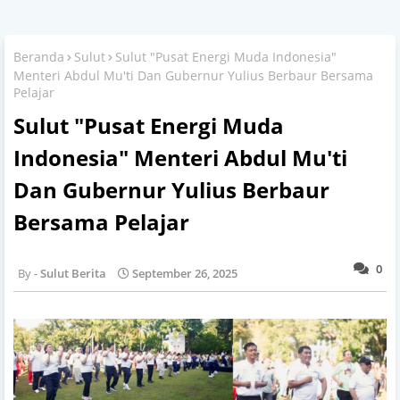
Beranda
Sulut
Sulut "Pusat Energi Muda Indonesia"
Menteri Abdul Mu'ti Dan Gubernur Yulius Berbaur Bersama
Pelajar
Sulut "Pusat Energi Muda
Indonesia" Menteri Abdul Mu'ti
Dan Gubernur Yulius Berbaur
Bersama Pelajar
0
Sulut Berita
September 26, 2025