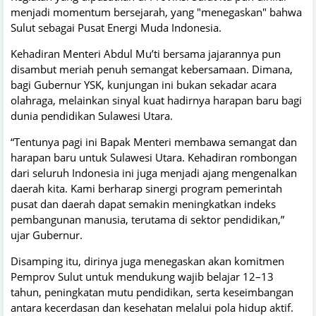
menjadi momentum bersejarah, yang "menegaskan" bahwa
Sulut sebagai Pusat Energi Muda Indonesia.
Kehadiran Menteri Abdul Mu’ti bersama jajarannya pun
disambut meriah penuh semangat kebersamaan. Dimana,
bagi Gubernur YSK, kunjungan ini bukan sekadar acara
olahraga, melainkan sinyal kuat hadirnya harapan baru bagi
dunia pendidikan Sulawesi Utara.
“Tentunya pagi ini Bapak Menteri membawa semangat dan
harapan baru untuk Sulawesi Utara. Kehadiran rombongan
dari seluruh Indonesia ini juga menjadi ajang mengenalkan
daerah kita. Kami berharap sinergi program pemerintah
pusat dan daerah dapat semakin meningkatkan indeks
pembangunan manusia, terutama di sektor pendidikan,”
ujar Gubernur.
Disamping itu, dirinya juga menegaskan akan komitmen
Pemprov Sulut untuk mendukung wajib belajar 12–13
tahun, peningkatan mutu pendidikan, serta keseimbangan
antara kecerdasan dan kesehatan melalui pola hidup aktif.