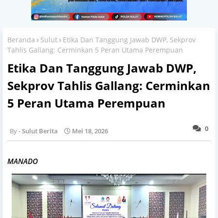
Beranda
Sulut
Etika Dan Tanggung Jawab DWP, Sekprov
Tahlis Gallang: Cerminkan 5 Peran Utama Perempuan
Etika Dan Tanggung Jawab DWP,
Sekprov Tahlis Gallang: Cerminkan
5 Peran Utama Perempuan
0
Sulut Berita
Mei 18, 2026
MANADO