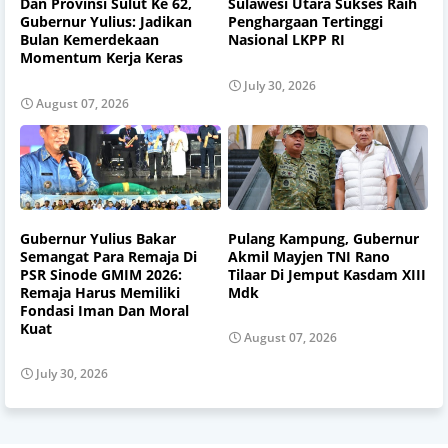
Dan Provinsi Sulut Ke 62,
Sulawesi Utara Sukses Raih
Gubernur Yulius: Jadikan
Penghargaan Tertinggi
Bulan Kemerdekaan
Nasional LKPP RI
Momentum Kerja Keras
July 30, 2026
August 07, 2026
Gubernur Yulius Bakar
Pulang Kampung, Gubernur
Semangat Para Remaja Di
Akmil Mayjen TNI Rano
PSR Sinode GMIM 2026:
Tilaar Di Jemput Kasdam XIII
Remaja Harus Memiliki
Mdk
Fondasi Iman Dan Moral
Kuat
August 07, 2026
July 30, 2026