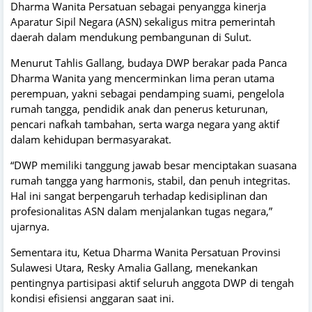
Dharma Wanita Persatuan sebagai penyangga kinerja
Aparatur Sipil Negara (ASN) sekaligus mitra pemerintah
daerah dalam mendukung pembangunan di Sulut.
Menurut Tahlis Gallang, budaya DWP berakar pada Panca
Dharma Wanita yang mencerminkan lima peran utama
perempuan, yakni sebagai pendamping suami, pengelola
rumah tangga, pendidik anak dan penerus keturunan,
pencari nafkah tambahan, serta warga negara yang aktif
dalam kehidupan bermasyarakat.
“DWP memiliki tanggung jawab besar menciptakan suasana
rumah tangga yang harmonis, stabil, dan penuh integritas.
Hal ini sangat berpengaruh terhadap kedisiplinan dan
profesionalitas ASN dalam menjalankan tugas negara,”
ujarnya.
Sementara itu, Ketua Dharma Wanita Persatuan Provinsi
Sulawesi Utara, Resky Amalia Gallang, menekankan
pentingnya partisipasi aktif seluruh anggota DWP di tengah
kondisi efisiensi anggaran saat ini.