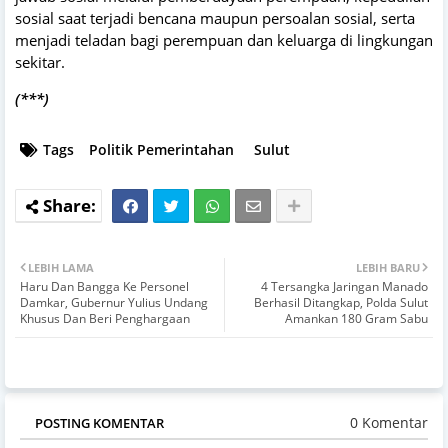
sosial saat terjadi bencana maupun persoalan sosial, serta
menjadi teladan bagi perempuan dan keluarga di lingkungan
sekitar.
(***)
Tags
Politik Pemerintahan
Sulut
LEBIH LAMA
LEBIH BARU
Haru Dan Bangga Ke Personel
4 Tersangka Jaringan Manado
Damkar, Gubernur Yulius Undang
Berhasil Ditangkap, Polda Sulut
Khusus Dan Beri Penghargaan
Amankan 180 Gram Sabu
0 Komentar
POSTING KOMENTAR