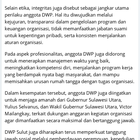
Selain etika, integritas juga disebut sebagai jangkar utama
perilaku anggota DWP. Hal itu diwujudkan melalui
kejujuran, transparansi dalam pengelolaan program dan
keuangan organisasi, tidak memanfaatkan jabatan suami
untuk kepentingan pribadi, serta konsisten menjalankan
aturan organisasi.
Pada aspek profesionalitas, anggota DWP juga didorong
untuk menerapkan manajemen waktu yang baik,
meningkatkan kompetensi diri, menjalankan program kerja
yang berdampak nyata bagi masyarakat, dan mampu
memisahkan urusan rumah tangga dengan tugas organisasi.
Dalam kesempatan tersebut, anggota DWP juga diingatkan
untuk menjaga amanah dari Gubernur Sulawesi Utara,
Yulius Selvanus, dan Wakil Gubernur Sulawesi Utara, Victor
Mailangkay, terkait dukungan anggaran kegiatan organisasi
agar dimanfaatkan secara maksimal dan bertanggung jawab.
DWP Sulut juga diharapkan terus memperkuat tanggung
jawab sosial melalui pemberdayaan perempuan, kepedulian