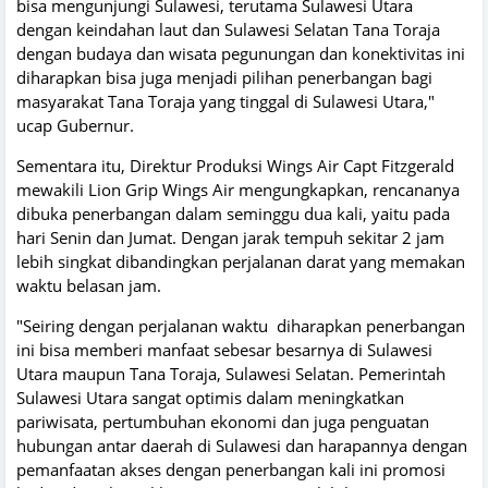
bisa mengunjungi Sulawesi, terutama Sulawesi Utara
dengan keindahan laut dan Sulawesi Selatan Tana Toraja
dengan budaya dan wisata pegunungan dan konektivitas ini
diharapkan bisa juga menjadi pilihan penerbangan bagi
masyarakat Tana Toraja yang tinggal di Sulawesi Utara,"
ucap Gubernur.
Sementara itu, Direktur Produksi Wings Air Capt Fitzgerald
mewakili Lion Grip Wings Air mengungkapkan, rencananya
dibuka penerbangan dalam seminggu dua kali, yaitu pada
hari Senin dan Jumat. Dengan jarak tempuh sekitar 2 jam
lebih singkat dibandingkan perjalanan darat yang memakan
waktu belasan jam.
"Seiring dengan perjalanan waktu diharapkan penerbangan
ini bisa memberi manfaat sebesar besarnya di Sulawesi
Utara maupun Tana Toraja, Sulawesi Selatan. Pemerintah
Sulawesi Utara sangat optimis dalam meningkatkan
pariwisata, pertumbuhan ekonomi dan juga penguatan
hubungan antar daerah di Sulawesi dan harapannya dengan
pemanfaatan akses dengan penerbangan kali ini promosi