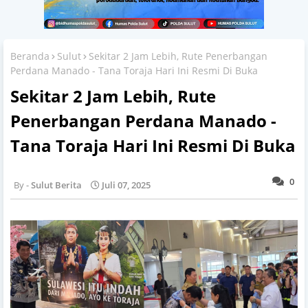
Beranda
Sulut
Sekitar 2 Jam Lebih, Rute Penerbangan
Perdana Manado - Tana Toraja Hari Ini Resmi Di Buka
Sekitar 2 Jam Lebih, Rute
Penerbangan Perdana Manado -
Tana Toraja Hari Ini Resmi Di Buka
0
Sulut Berita
Juli 07, 2025