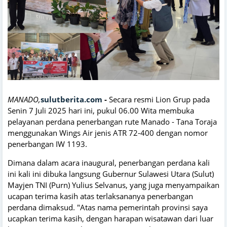
MANADO,
sulutberita.com
-
Secara resmi Lion Grup pada
Senin 7 Juli 2025 hari ini, pukul 06.00 Wita membuka
pelayanan perdana penerbangan rute Manado - Tana Toraja
menggunakan Wings Air jenis ATR 72-400 dengan nomor
penerbangan IW 1193.
Dimana dalam acara inaugural, penerbangan perdana kali
ini kali ini dibuka langsung Gubernur Sulawesi Utara (Sulut)
Mayjen TNI (Purn) Yulius Selvanus, yang juga menyampaikan
ucapan terima kasih atas terlaksananya penerbangan
perdana dimaksud. "Atas nama pemerintah provinsi saya
ucapkan terima kasih, dengan harapan wisatawan dari luar