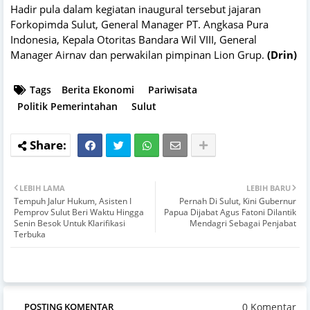
Hadir pula dalam kegiatan inaugural tersebut jajaran
Forkopimda Sulut, General Manager PT. Angkasa Pura
Indonesia, Kepala Otoritas Bandara Wil VIII, General
Manager Airnav dan perwakilan pimpinan Lion Grup.
(Drin)
Tags
Berita Ekonomi
Pariwisata
Politik Pemerintahan
Sulut
LEBIH LAMA
LEBIH BARU
Tempuh Jalur Hukum, Asisten I
Pernah Di Sulut, Kini Gubernur
Pemprov Sulut Beri Waktu Hingga
Papua Dijabat Agus Fatoni Dilantik
Senin Besok Untuk Klarifikasi
Mendagri Sebagai Penjabat
Terbuka
0 Komentar
POSTING KOMENTAR