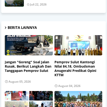
Juli 22, 2026
BERITA LAINNYA
Jangan "Goreng" Soal Jalan
Pemprov Sulut Kantongi
Rusak, Berikut Langkah Dan
Nilai 84,18, Ombudsman
Tanggapan Pemprov Sulut
Anugerahi Predikat Opini
KTTM
August 05, 2026
August 04, 2026