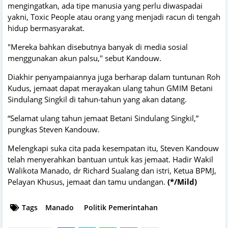
mengingatkan, ada tipe manusia yang perlu diwaspadai
yakni, Toxic People atau orang yang menjadi racun di tengah
hidup bermasyarakat.
"Mereka bahkan disebutnya banyak di media sosial
menggunakan akun palsu," sebut Kandouw.
Diakhir penyampaiannya juga berharap dalam tuntunan Roh
Kudus, jemaat dapat merayakan ulang tahun GMIM Betani
Sindulang Singkil di tahun-tahun yang akan datang.
“Selamat ulang tahun jemaat Betani Sindulang Singkil,”
pungkas Steven Kandouw.
Melengkapi suka cita pada kesempatan itu, Steven Kandouw
telah menyerahkan bantuan untuk kas jemaat. Hadir Wakil
Walikota Manado, dr Richard Sualang dan istri, Ketua BPMJ,
Pelayan Khusus, jemaat dan tamu undangan.
(*/Mild)
Tags
Manado
Politik Pemerintahan