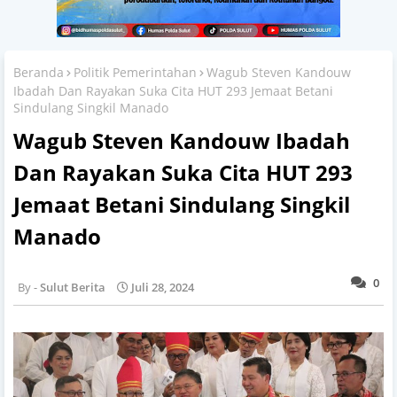
Beranda
Politik Pemerintahan
Wagub Steven Kandouw
Ibadah Dan Rayakan Suka Cita HUT 293 Jemaat Betani
Sindulang Singkil Manado
Wagub Steven Kandouw Ibadah
Dan Rayakan Suka Cita HUT 293
Jemaat Betani Sindulang Singkil
Manado
0
Sulut Berita
Juli 28, 2024