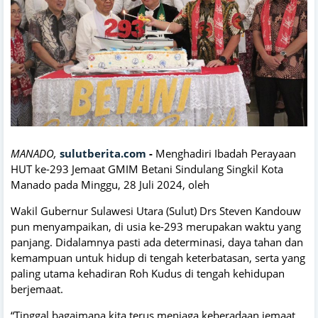
MANADO,
sulutberita.com
-
Menghadiri Ibadah Perayaan
HUT ke-293 Jemaat GMIM Betani Sindulang Singkil Kota
Manado pada Minggu, 28 Juli 2024, oleh
Wakil Gubernur Sulawesi Utara (Sulut) Drs Steven Kandouw
pun menyampaikan, di usia ke-293 merupakan waktu yang
panjang. Didalamnya pasti ada determinasi, daya tahan dan
kemampuan untuk hidup di tengah keterbatasan, serta yang
paling utama kehadiran Roh Kudus di tengah kehidupan
berjemaat.
“Tinggal bagaimana kita terus menjaga keberadaan jemaat