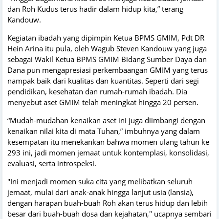
dan Roh Kudus terus hadir dalam hidup kita,” terang
Kandouw.
Kegiatan ibadah yang dipimpin Ketua BPMS GMIM, Pdt DR
Hein Arina itu pula, oleh Wagub Steven Kandouw yang juga
sebagai Wakil Ketua BPMS GMIM Bidang Sumber Daya dan
Dana pun mengapresiasi perkembaangan GMIM yang terus
nampak baik dari kualitas dan kuantitas. Seperti dari segi
pendidikan, kesehatan dan rumah-rumah ibadah. Dia
menyebut aset GMIM telah meningkat hingga 20 persen.
“Mudah-mudahan kenaikan aset ini juga diimbangi dengan
kenaikan nilai kita di mata Tuhan,” imbuhnya yang dalam
kesempatan itu menekankan bahwa momen ulang tahun ke
293 ini, jadi momen jemaat untuk kontemplasi, konsolidasi,
evaluasi, serta introspeksi.
"Ini menjadi momen suka cita yang melibatkan seluruh
jemaat, mulai dari anak-anak hingga lanjut usia (lansia),
dengan harapan buah-buah Roh akan terus hidup dan lebih
besar dari buah-buah dosa dan kejahatan," ucapnya sembari