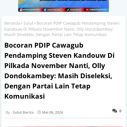
Beranda
Sulut
Bocoran PDIP Cawagub Pendamping Steven
Kandouw Di Pilkada November Nanti, Olly Dondokambey:
Masih Diseleksi, Dengan Partai Lain Tetap Komunikasi
Bocoran PDIP Cawagub
Pendamping Steven Kandouw Di
Pilkada November Nanti, Olly
Dondokambey: Masih Diseleksi,
Dengan Partai Lain Tetap
Komunikasi
0
Sulut Berita
Mei 06, 2024