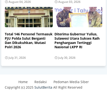
August 04, 2026
August 03, 2026
Total 146 Personel Termasuk
Diterima Gubernur Yulius,
PJU Polda Sulut Berganti
Sulawesi Utara Sukses Raih
Dan Dikukuhkan, Mutasi
Penghargaan Tertinggi
Polri 2026
Nasional LKPP RI
July 31, 2026
July 30, 2026
Home
Redaksi
Pedoman Media Siber
Copyright (c) 2025
SulutBerita
All Right Reserved
Design by -
Blogger Templates
| Distributed By
Best
Templates