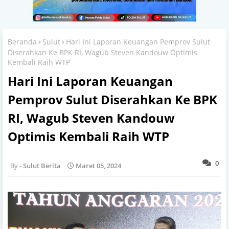
Beranda
Sulut
Hari Ini Laporan Keuangan Pemprov Sulut
Diserahkan Ke BPK RI, Wagub Steven Kandouw Optimis
Kembali Raih WTP
Hari Ini Laporan Keuangan
Pemprov Sulut Diserahkan Ke BPK
RI, Wagub Steven Kandouw
Optimis Kembali Raih WTP
0
Sulut Berita
Maret 05, 2024