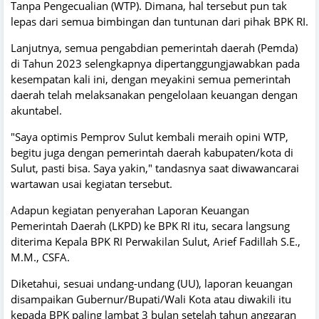
Tanpa Pengecualian (WTP). Dimana, hal tersebut pun tak
lepas dari semua bimbingan dan tuntunan dari pihak BPK RI.
Lanjutnya, semua pengabdian pemerintah daerah (Pemda)
di Tahun 2023 selengkapnya dipertanggungjawabkan pada
kesempatan kali ini, dengan meyakini semua pemerintah
daerah telah melaksanakan pengelolaan keuangan dengan
akuntabel.
"Saya optimis Pemprov Sulut kembali meraih opini WTP,
begitu juga dengan pemerintah daerah kabupaten/kota di
Sulut, pasti bisa. Saya yakin," tandasnya saat diwawancarai
wartawan usai kegiatan tersebut.
Adapun kegiatan penyerahan Laporan Keuangan
Pemerintah Daerah (LKPD) ke BPK RI itu, secara langsung
diterima Kepala BPK RI Perwakilan Sulut, Arief Fadillah S.E.,
M.M., CSFA.
Diketahui, sesuai undang-undang (UU), laporan keuangan
disampaikan Gubernur/Bupati/Wali Kota atau diwakili itu
kepada BPK paling lambat 3 bulan setelah tahun anggaran