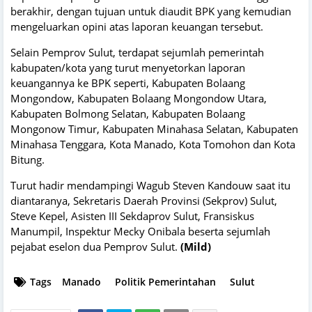
berakhir, dengan tujuan untuk diaudit BPK yang kemudian
mengeluarkan opini atas laporan keuangan tersebut.
Selain Pemprov Sulut, terdapat sejumlah pemerintah
kabupaten/kota yang turut menyetorkan laporan
keuangannya ke BPK seperti, Kabupaten Bolaang
Mongondow, Kabupaten Bolaang Mongondow Utara,
Kabupaten Bolmong Selatan, Kabupaten Bolaang
Mongonow Timur, Kabupaten Minahasa Selatan, Kabupaten
Minahasa Tenggara, Kota Manado, Kota Tomohon dan Kota
Bitung.
Turut hadir mendampingi Wagub Steven Kandouw saat itu
diantaranya, Sekretaris Daerah Provinsi (Sekprov) Sulut,
Steve Kepel, Asisten III Sekdaprov Sulut, Fransiskus
Manumpil, Inspektur Mecky Onibala beserta sejumlah
pejabat eselon dua Pemprov Sulut.
(Mild)
Tags
Manado
Politik Pemerintahan
Sulut