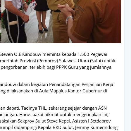
 Steven O.E Kandouw meminta kepada 1.500 Pegawai
merintah Provinsi (Pemprov) Sulawesi Utara (Sulut) untuk
an pengorbanan, terlebih bagi PPPK Guru yang jumlahnya
andouw dalam kegiatan Penandatangan Perjanjian Kerja
ng dilaksanakan di Aula Mapalus Kantor Gubernur di
ian dapati. Tadinya THL, sekarang sejajar dengan ASN
unjangan. Harus pakai hikmat untuk menggunakan ini,"
ksikan Sekprov Sulut Steve Kepel, Asisten I Setdaprov
Manumpil didampingi Kepala BKD Sulut, Jemmy Kumenndong