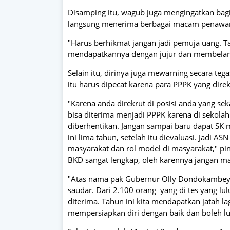
Disamping itu, wagub juga mengingatkan bagi
langsung menerima berbagai macam penawara
"Harus berhikmat jangan jadi pemuja uang. Ta
mendapatkannya dengan jujur dan membelan
Selain itu, dirinya juga mewarning secara t
itu harus dipecat karena para PPPK yang direk
"Karena anda direkrut di posisi anda yang se
bisa diterima menjadi PPPK karena di sekola
diberhentikan. Jangan sampai baru dapat SK m
ini lima tahun, setelah itu dievaluasi. Jadi 
masyarakat dan rol model di masyarakat," p
BKD sangat lengkap, oleh karennya jangan m
"Atas nama pak Gubernur Olly Dondokambey
saudar. Dari 2.100 orang yang di tes yang lu
diterima. Tahun ini kita mendapatkan jatah 
mempersiapkan diri dengan baik dan boleh lu