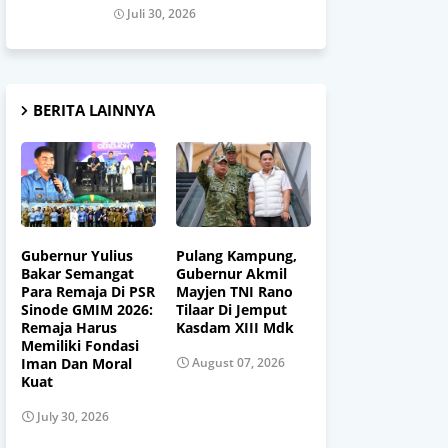
Juli 30, 2026
BERITA LAINNYA
Gubernur Yulius
Pulang Kampung,
Bakar Semangat
Gubernur Akmil
Para Remaja Di PSR
Mayjen TNI Rano
Sinode GMIM 2026:
Tilaar Di Jemput
Remaja Harus
Kasdam XIII Mdk
Memiliki Fondasi
Iman Dan Moral
August 07, 2026
Kuat
July 30, 2026