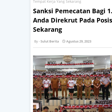
Tempat Kerja Yang Sekarang
Sanksi Pemecatan Bagi 
Anda Direkrut Pada Posi
Sekarang
Sulut Berita
Agustus 29, 2023