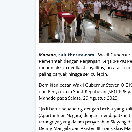
Manado,
sulutberita.com
-
Wakil Gubernur
Pemerintah dengan Perjanjian Kerja (PPPK) Pe
menunjukkan dedikasi, loyalitas, preatasi d
paling banyak hingga seribu lebih.
Demikian pesan Wakil Gubernur Steven O.E K
dan Penyerahan Surat Keputusan (SK) PPPK ya
Manado pada Selasa, 29 Agustus 2023.
"Jadi harus sebanding dengan berkat yang kal
(Apartur Sipil Negara) dengan mendapatkan t
terangnya yang dalam penyerahan SK yang disa
Denny Mangala dan Asisten III Fransiskus 