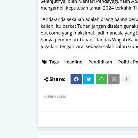
Selanjutnya, oleh Menteri Pendayagunaan Ap
mengambil keputusan tahun 2024 terkahir T
"Anda-anda sekalian adalah orang paling be
kalian. Itu berkat Tuhan jangan disalah guna
out come yang maksimal. Jadi manusia yang 
hanya pemberian Tuhan," tandas Wagub Kand
juga kini tengah viral sebagai salah calon Gu
Tags
Headline
Pendidikan
Politik 
LEBIH LAMA