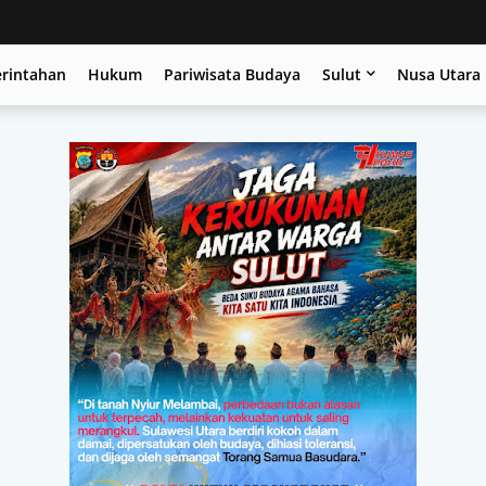
erintahan
Hukum
Pariwisata Budaya
Sulut
Nusa Utara