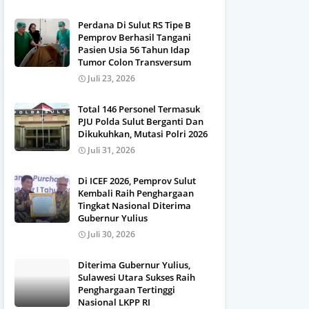
Perdana Di Sulut RS Tipe B
Pemprov Berhasil Tangani
Pasien Usia 56 Tahun Idap
Tumor Colon Transversum
Juli 23, 2026
Total 146 Personel Termasuk
PJU Polda Sulut Berganti Dan
Dikukuhkan, Mutasi Polri 2026
Juli 31, 2026
Di ICEF 2026, Pemprov Sulut
Kembali Raih Penghargaan
Tingkat Nasional Diterima
Gubernur Yulius
Juli 30, 2026
Diterima Gubernur Yulius,
Sulawesi Utara Sukses Raih
Penghargaan Tertinggi
Nasional LKPP RI