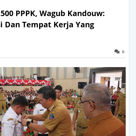
1.500 PPPK, Wagub Kandouw:
si Dan Tempat Kerja Yang
0