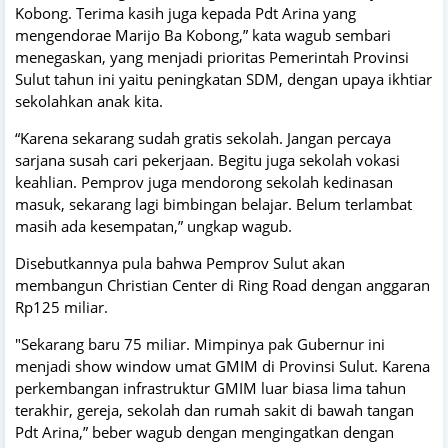
Kobong. Terima kasih juga kepada Pdt Arina yang
mengendorae Marijo Ba Kobong,” kata wagub sembari
menegaskan, yang menjadi prioritas Pemerintah Provinsi
Sulut tahun ini yaitu peningkatan SDM, dengan upaya ikhtiar
sekolahkan anak kita.
“Karena sekarang sudah gratis sekolah. Jangan percaya
sarjana susah cari pekerjaan. Begitu juga sekolah vokasi
keahlian. Pemprov juga mendorong sekolah kedinasan
masuk, sekarang lagi bimbingan belajar. Belum terlambat
masih ada kesempatan,” ungkap wagub.
Disebutkannya pula bahwa Pemprov Sulut akan
membangun Christian Center di Ring Road dengan anggaran
Rp125 miliar.
"Sekarang baru 75 miliar. Mimpinya pak Gubernur ini
menjadi show window umat GMIM di Provinsi Sulut. Karena
perkembangan infrastruktur GMIM luar biasa lima tahun
terakhir, gereja, sekolah dan rumah sakit di bawah tangan
Pdt Arina,” beber wagub dengan mengingatkan dengan