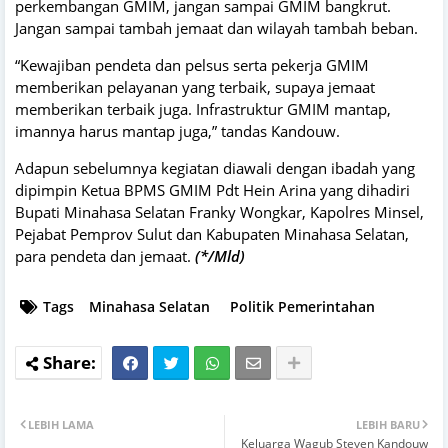
perkembangan GMIM, jangan sampai GMIM bangkrut.
Jangan sampai tambah jemaat dan wilayah tambah beban.
“Kewajiban pendeta dan pelsus serta pekerja GMIM
memberikan pelayanan yang terbaik, supaya jemaat
memberikan terbaik juga. Infrastruktur GMIM mantap,
imannya harus mantap juga,” tandas Kandouw.
Adapun sebelumnya kegiatan diawali dengan ibadah yang
dipimpin Ketua BPMS GMIM Pdt Hein Arina yang dihadiri
Bupati Minahasa Selatan Franky Wongkar, Kapolres Minsel,
Pejabat Pemprov Sulut dan Kabupaten Minahasa Selatan,
para pendeta dan jemaat.
(*/Mld)
Tags
Minahasa Selatan
Politik Pemerintahan
LEBIH LAMA
LEBIH BARU
Keluarga Wagub Steven Kandouw