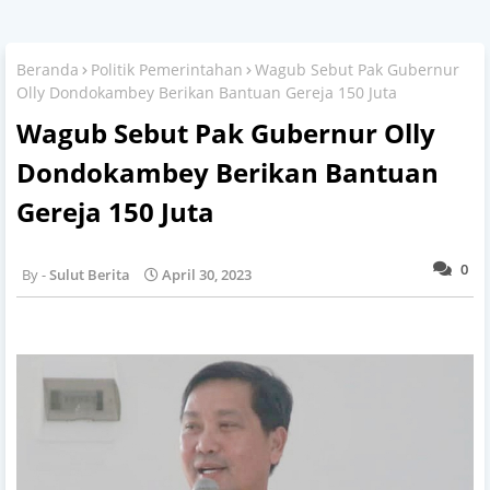
Beranda
Politik Pemerintahan
Wagub Sebut Pak Gubernur
Olly Dondokambey Berikan Bantuan Gereja 150 Juta
Wagub Sebut Pak Gubernur Olly
Dondokambey Berikan Bantuan
Gereja 150 Juta
0
Sulut Berita
April 30, 2023