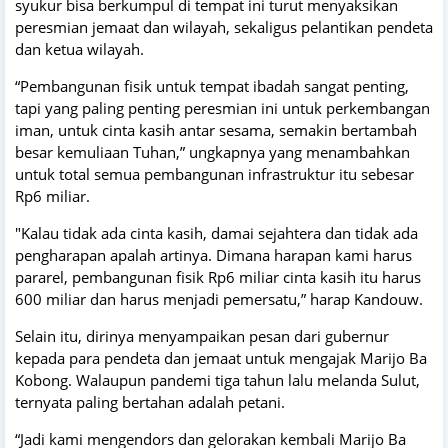
syukur bisa berkumpul di tempat ini turut menyaksikan
peresmian jemaat dan wilayah, sekaligus pelantikan pendeta
dan ketua wilayah.
“Pembangunan fisik untuk tempat ibadah sangat penting,
tapi yang paling penting peresmian ini untuk perkembangan
iman, untuk cinta kasih antar sesama, semakin bertambah
besar kemuliaan Tuhan,” ungkapnya yang menambahkan
untuk total semua pembangunan infrastruktur itu sebesar
Rp6 miliar.
"Kalau tidak ada cinta kasih, damai sejahtera dan tidak ada
pengharapan apalah artinya. Dimana harapan kami harus
pararel, pembangunan fisik Rp6 miliar cinta kasih itu harus
600 miliar dan harus menjadi pemersatu,” harap Kandouw.
Selain itu, dirinya menyampaikan pesan dari gubernur
kepada para pendeta dan jemaat untuk mengajak Marijo Ba
Kobong. Walaupun pandemi tiga tahun lalu melanda Sulut,
ternyata paling bertahan adalah petani.
“Jadi kami mengendors dan gelorakan kembali Marijo Ba