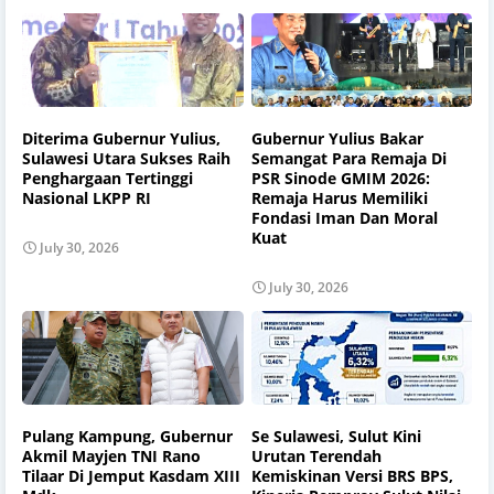
Diterima Gubernur Yulius,
Gubernur Yulius Bakar
Sulawesi Utara Sukses Raih
Semangat Para Remaja Di
Penghargaan Tertinggi
PSR Sinode GMIM 2026:
Nasional LKPP RI
Remaja Harus Memiliki
Fondasi Iman Dan Moral
Kuat
July 30, 2026
July 30, 2026
Pulang Kampung, Gubernur
Se Sulawesi, Sulut Kini
Akmil Mayjen TNI Rano
Urutan Terendah
Tilaar Di Jemput Kasdam XIII
Kemiskinan Versi BRS BPS,