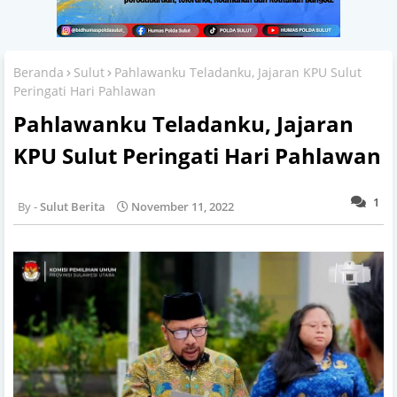
Beranda
Sulut
Pahlawanku Teladanku, Jajaran KPU Sulut
Peringati Hari Pahlawan
Pahlawanku Teladanku, Jajaran
KPU Sulut Peringati Hari Pahlawan
1
Sulut Berita
November 11, 2022