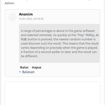
Admin.
Anonim
8 Des 2022, 04.44.00
A range of percentages is about in the game software
and selected remotely. As quickly as the "Play"
카지노 사
이트
button is pressed, the newest random number is
used discover out} the result. This means that the result
varies depending on precisely when the game is played.
A fraction of a second earlier or later and the result can
be different.
Balas
Hapus
Balasan