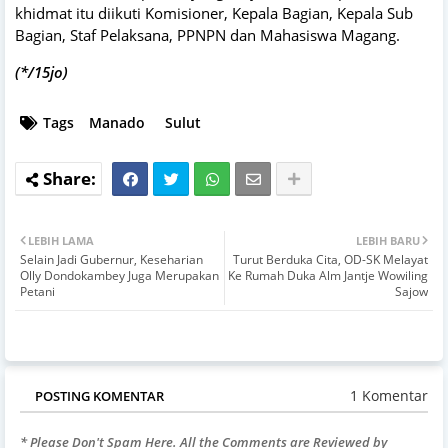
khidmat itu diikuti Komisioner, Kepala Bagian, Kepala Sub
Bagian, Staf Pelaksana, PPNPN dan Mahasiswa Magang.
(*/15jo)
Tags
Manado
Sulut
LEBIH LAMA
LEBIH BARU
Selain Jadi Gubernur, Keseharian
Turut Berduka Cita, OD-SK Melayat
Olly Dondokambey Juga Merupakan
Ke Rumah Duka Alm Jantje Wowiling
Petani
Sajow
1 Komentar
POSTING KOMENTAR
* Please Don't Spam Here. All the Comments are Reviewed by