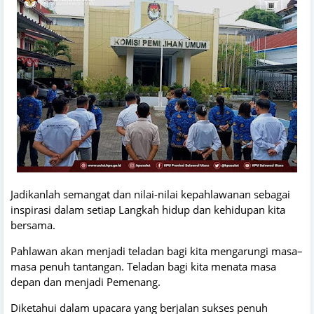
Jadikanlah semangat dan nilai-nilai kepahlawanan sebagai
inspirasi dalam setiap Langkah hidup dan kehidupan kita
bersama.
Pahlawan akan menjadi teladan bagi kita mengarungi masa–
masa penuh tantangan. Teladan bagi kita menata masa
depan dan menjadi Pemenang.
Diketahui dalam upacara yang berjalan sukses penuh