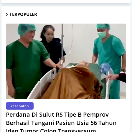
TERPOPULER
kesehatan
Perdana Di Sulut RS Tipe B Pemprov
Berhasil Tangani Pasien Usia 56 Tahun
Idap Tumor Colon Transversum