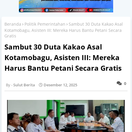
Beranda
Politik Pemerintahan
Sambut 30 Duta Kakao Asal
Kotamobagu, Asisten III: Mereka Harus Bantu Petani Secara
Gratis
Sambut 30 Duta Kakao Asal
Kotamobagu, Asisten III: Mereka
Harus Bantu Petani Secara Gratis
0
Sulut Berita
Desember 12, 2025