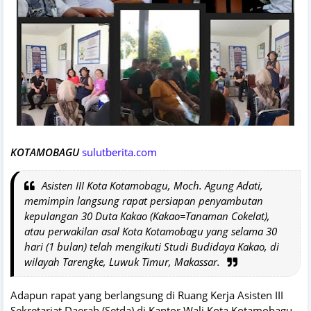
KOTAMOBAGU
sulutberita.com
Asisten III Kota Kotamobagu, Moch. Agung Adati,
memimpin langsung rapat persiapan penyambutan
kepulangan 30 Duta Kakao (Kakao=Tanaman Cokelat),
atau perwakilan asal Kota Kotamobagu yang selama 30
hari (1 bulan) telah mengikuti Studi Budidaya Kakao, di
wilayah Tarengke, Luwuk Timur, Makassar.
Adapun rapat yang berlangsung di Ruang Kerja Asisten III
Sekretariat Daerah (Setda) di Kantor Wali Kota Kotamobagu