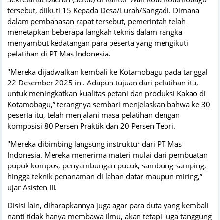
tersebut, diikuti 15 Kepada Desa/Lurah/Sangadi. Dimana
dalam pembahasan rapat tersebut, pemerintah telah
menetapkan beberapa langkah teknis dalam rangka
menyambut kedatangan para peserta yang mengikuti
pelatihan di PT Mas Indonesia.
"Mereka dijadwalkan kembali ke Kotamobagu pada tanggal
22 Desember 2025 ini. Adapun tujuan dari pelatihan itu,
untuk meningkatkan kualitas petani dan produksi Kakao di
Kotamobagu,” terangnya sembari menjelaskan bahwa ke 30
peserta itu, telah menjalani masa pelatihan dengan
komposisi 80 Persen Praktik dan 20 Persen Teori.
"Mereka dibimbing langsung instruktur dari PT Mas
Indonesia. Mereka menerima materi mulai dari pembuatan
pupuk kompos, penyambungan pucuk, sambung samping,
hingga teknik penanaman di lahan datar maupun miring,”
ujar Asisten III.
Disisi lain, diharapkannya juga agar para duta yang kembali
nanti tidak hanya membawa ilmu, akan tetapi juga tanggung