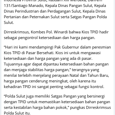
131/Santiago Manado, Kepala Dinas Pangan Sulut, Kepala
Dinas Perindustrian dan Perdagangan Sulut, Kepala Dinas
Pertanian dan Peternakan Sulut serta Satgas Pangan Polda
Sulut.
Dirreskrimsus, Kombes Pol. Winardi bahwa Kios TPID hadir
sebagai pengontrol ketersediaan dan harga pangan.
“Hari ini kami mendampingi Pak Gubernur dalam peresmian
Kios TPID di Pasar Bersehati. Kios ini untuk mengawasi
ketersediaan dan harga pangan yang ada di pasar.
Tujuannya agar dapat dipantau ketersediaan bahan pangan
dan menjaga stabilitas harga pangan,” terangnya yang
menilai terlebih menjelang perayaan Natal dan Tahun Baru,
harga pangan cenderung meningkat, oleh karena itu
kehadiran TPID ini sangat penting sebagai fungsi kontrol.
“Polda Sulut juga memiliki Satgas Pangan yang bersinergi
dengan TPID untuk memastikan ketersediaan bahan pangan
serta kestabilan harga bahan pokok,” pungkas Dirreskrimsus
Polda Sulut itu.