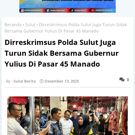
Beranda
Sulut
Dirreskrimsus Polda Sulut Juga Turun Sidak
Bersama Gubernur Yulius Di Pasar 45 Manado
Dirreskrimsus Polda Sulut Juga
Turun Sidak Bersama Gubernur
Yulius Di Pasar 45 Manado
0
Sulut Berita
Desember 13, 2025