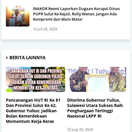
INAKOR Resmi Laporkan Dugaan Korupsi Dinas
PUPR Sulut Ke Kejati, Rolly Wenas: Jangan Ada
Kompromi dan Main Mata!
Juli 28, 2026
BERITA LAINNYA
Pencanangan HUT RI Ke 81
Diterima Gubernur Yulius,
Dan Provinsi Sulut Ke 62,
Sulawesi Utara Sukses Raih
Gubernur Yulius: Jadikan
Penghargaan Tertinggi
Bulan Kemerdekaan
Nasional LKPP RI
Momentum Kerja Keras
July 30, 2026