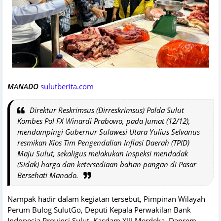
MANADO
sulutberita.com
Direktur Reskrimsus (Dirreskrimsus) Polda Sulut
Kombes Pol FX Winardi Prabowo, pada Jumat (12/12),
mendampingi Gubernur Sulawesi Utara Yulius Selvanus
resmikan Kios Tim Pengendalian Inflasi Daerah (TPID)
Maju Sulut, sekaligus melakukan inspeksi mendadak
(Sidak) harga dan ketersediaan bahan pangan di Pasar
Bersehati Manado.
Nampak hadir dalam kegiatan tersebut, Pimpinan Wilayah
Perum Bulog SulutGo, Deputi Kepala Perwakilan Bank
Indonesia Provinsi Sulut, Kasdam XIII Merdeka, Danrem