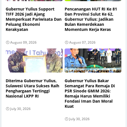
Gubernur Yulius Support
Pencanangan HUT RI Ke 81
TIFF 2026 Jadi Ajang
Dan Provinsi Sulut Ke 62,
Memperkuat Pariwisata Dan
Gubernur Yulius: Jadikan
Peluang Ekonomi
Bulan Kemerdekaan
Kerakyatan
Momentum Kerja Keras
August 09, 2026
August 07, 2026
Diterima Gubernur Yulius,
Gubernur Yulius Bakar
Sulawesi Utara Sukses Raih
Semangat Para Remaja Di
Penghargaan Tertinggi
PSR Sinode GMIM 2026:
Nasional LKPP RI
Remaja Harus Memiliki
Fondasi Iman Dan Moral
Kuat
July 30, 2026
July 30, 2026