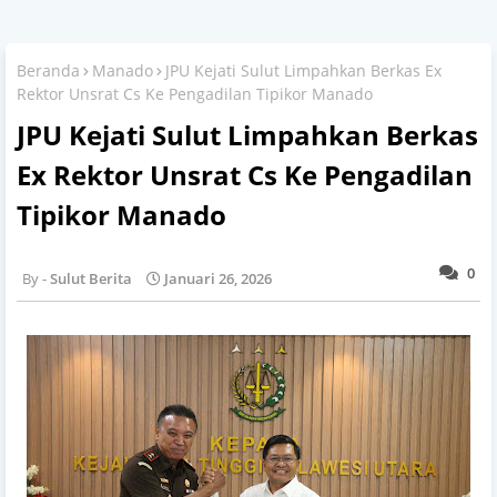
Beranda
Manado
JPU Kejati Sulut Limpahkan Berkas Ex
Rektor Unsrat Cs Ke Pengadilan Tipikor Manado
JPU Kejati Sulut Limpahkan Berkas
Ex Rektor Unsrat Cs Ke Pengadilan
Tipikor Manado
0
Sulut Berita
Januari 26, 2026