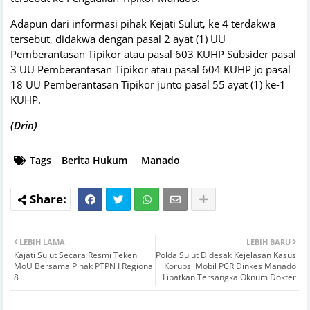
Adapun dari informasi pihak Kejati Sulut, ke 4 terdakwa
tersebut, didakwa dengan pasal 2 ayat (1) UU
Pemberantasan Tipikor atau pasal 603 KUHP Subsider pasal
3 UU Pemberantasan Tipikor atau pasal 604 KUHP jo pasal
18 UU Pemberantasan Tipikor junto pasal 55 ayat (1) ke-1
KUHP.
(Drin)
Tags
Berita Hukum
Manado
LEBIH LAMA
LEBIH BARU
Kajati Sulut Secara Resmi Teken
Polda Sulut Didesak Kejelasan Kasus
MoU Bersama Pihak PTPN I Regional
Korupsi Mobil PCR Dinkes Manado
8
Libatkan Tersangka Oknum Dokter