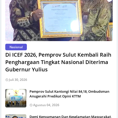
Nasional
Di ICEF 2026, Pemprov Sulut Kembali Raih
Penghargaan Tingkat Nasional Diterima
Gubernur Yulius
Juli 30, 2026
Pemprov Sulut Kantongi Nilai 84,18, Ombudsman
Anugerahi Predikat Opini KTTM
Agustus 04, 2026
Demi Kenyamanan Dan Keselamatan Masyarakat,